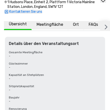
1 Hudsons Place, Einheit 2, Plattform 1 Victoria Mainline
Station, London, England, SW1V 1JT
Kontaktieren Sie uns
Übersicht
Meetingfläche
Ort
FAQs
Details über den Veranstaltungsort
Gesamte Meetingfläche
-
Gästezimmer
-
Kapazität an Stehplätzen
-
Sitzplatzkapazität
-
Baujahr
-
Renovierung