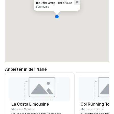
The Office Group – Belle House
Büroräume
Anbieter in der Nähe
La Costa Limousine
Go! Running Tour
Mehrere Städte
Mehrere Städte
La Costa Limousine provides safe,
Sustainable and healt