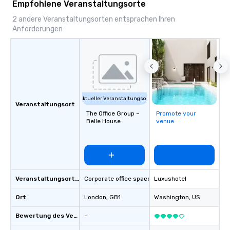
Empfohlene Veranstaltungsorte
2 andere Veranstaltungsorten entsprachen Ihren
Anforderungen
Aktueller Veranstaltungsort
Veranstaltungsort
The Office Group –
Promote your
Belle House
venue
Veranstaltungsortstyp
Corporate office space
Luxushotel
Ort
London
, GB1
Washington
, US
Bewertung des Veranstaltungsortes
-