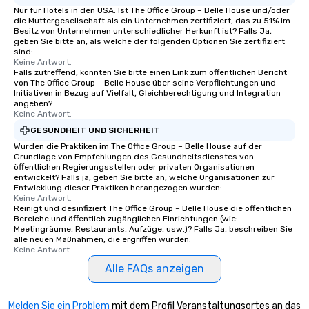
Nur für Hotels in den USA: Ist The Office Group – Belle House und/oder
die Muttergesellschaft als ein Unternehmen zertifiziert, das zu 51% im
Besitz von Unternehmen unterschiedlicher Herkunft ist? Falls Ja,
geben Sie bitte an, als welche der folgenden Optionen Sie zertifiziert
sind:
Keine Antwort.
Falls zutreffend, könnten Sie bitte einen Link zum öffentlichen Bericht
von The Office Group – Belle House über seine Verpflichtungen und
Initiativen in Bezug auf Vielfalt, Gleichberechtigung und Integration
angeben?
Keine Antwort.
GESUNDHEIT UND SICHERHEIT
Wurden die Praktiken im The Office Group – Belle House auf der
Grundlage von Empfehlungen des Gesundheitsdienstes von
öffentlichen Regierungsstellen oder privaten Organisationen
entwickelt? Falls ja, geben Sie bitte an, welche Organisationen zur
Entwicklung dieser Praktiken herangezogen wurden:
Keine Antwort.
Reinigt und desinfiziert The Office Group – Belle House die öffentlichen
Bereiche und öffentlich zugänglichen Einrichtungen (wie:
Meetingräume, Restaurants, Aufzüge, usw.)? Falls Ja, beschreiben Sie
alle neuen Maßnahmen, die ergriffen wurden.
Keine Antwort.
Alle FAQs anzeigen
Melden Sie ein Problem
mit dem Profil Veranstaltungsortes an das