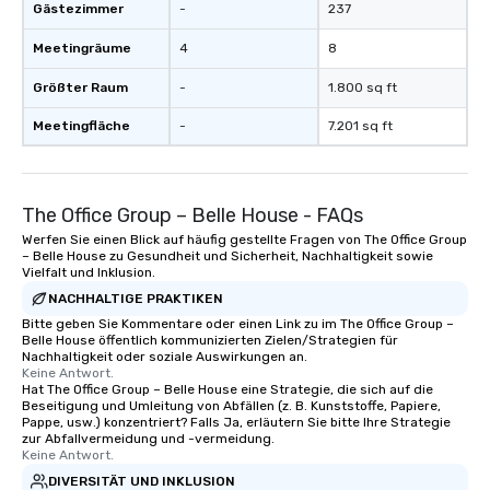
Gästezimmer
-
237
Meetingräume
4
8
Größter Raum
-
1.800 sq ft
Meetingfläche
-
7.201 sq ft
The Office Group – Belle House - FAQs
Werfen Sie einen Blick auf häufig gestellte Fragen von The Office Group
– Belle House zu Gesundheit und Sicherheit, Nachhaltigkeit sowie
Vielfalt und Inklusion.
NACHHALTIGE PRAKTIKEN
Bitte geben Sie Kommentare oder einen Link zu im The Office Group –
Belle House öffentlich kommunizierten Zielen/Strategien für
Nachhaltigkeit oder soziale Auswirkungen an.
Keine Antwort.
Hat The Office Group – Belle House eine Strategie, die sich auf die
Beseitigung und Umleitung von Abfällen (z. B. Kunststoffe, Papiere,
Pappe, usw.) konzentriert? Falls Ja, erläutern Sie bitte Ihre Strategie
zur Abfallvermeidung und -vermeidung.
Keine Antwort.
DIVERSITÄT UND INKLUSION