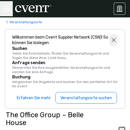
Veranstaltungsorte
Willkommen beim Cvent Supplier Network (CSN)! So
können Sie loslegen:
Suchen
Teilen Sie Eventdetails, finden Sie Veranstaltungsorte und
fügen Sie diese Ihrer Liste hinzu.
Anfrage senden
Überprüfen Sie Ihre ausgewählten Veranstaltungsorte und
senden Sie eine Anfrage
Buchung
Vergleichen Sie Angebote und buchen Sie den perfekten Ort für
Ihr Event
Erfahren Sie mehr
Veranstaltungsorte suchen
The Office Group – Belle
House