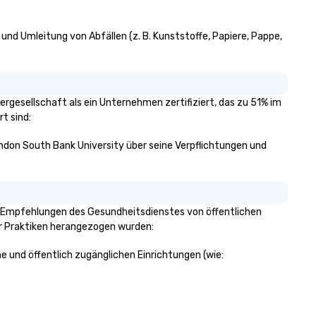
 und Umleitung von Abfällen (z. B. Kunststoffe, Papiere, Pappe,
ergesellschaft als ein Unternehmen zertifiziert, das zu 51% im
t sind:
London South Bank University über seine Verpflichtungen und
on Empfehlungen des Gesundheitsdienstes von öffentlichen
ser Praktiken herangezogen wurden:
he und öffentlich zugänglichen Einrichtungen (wie: