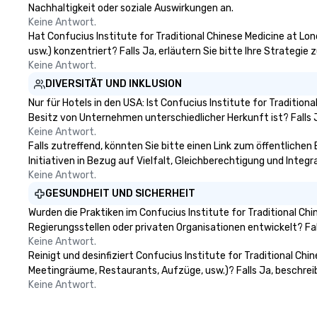
Nachhaltigkeit oder soziale Auswirkungen an.
Keine Antwort.
Hat Confucius Institute for Traditional Chinese Medicine at Lon
usw.) konzentriert? Falls Ja, erläutern Sie bitte Ihre Strategi
Keine Antwort.
DIVERSITÄT UND INKLUSION
Nur für Hotels in den USA: Ist Confucius Institute for Traditio
Besitz von Unternehmen unterschiedlicher Herkunft ist? Falls Ja
Keine Antwort.
Falls zutreffend, könnten Sie bitte einen Link zum öffentlichen
Initiativen in Bezug auf Vielfalt, Gleichberechtigung und Integ
Keine Antwort.
GESUNDHEIT UND SICHERHEIT
Wurden die Praktiken im Confucius Institute for Traditional C
Regierungsstellen oder privaten Organisationen entwickelt? Fal
Keine Antwort.
Reinigt und desinfiziert Confucius Institute for Traditional Ch
Meetingräume, Restaurants, Aufzüge, usw.)? Falls Ja, beschrei
Keine Antwort.