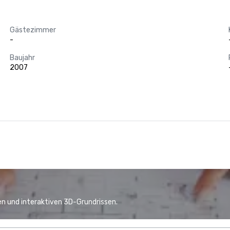
Gästezimmer
-
Baujahr
2007
n und interaktiven 3D-Grundrissen.