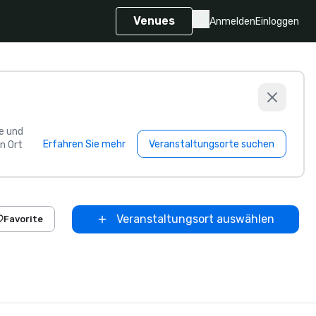
Venues
Anmelden
Einloggen
e und
Erfahren Sie mehr
Veranstaltungsorte suchen
n Ort
Veranstaltungsort auswählen
Favorite