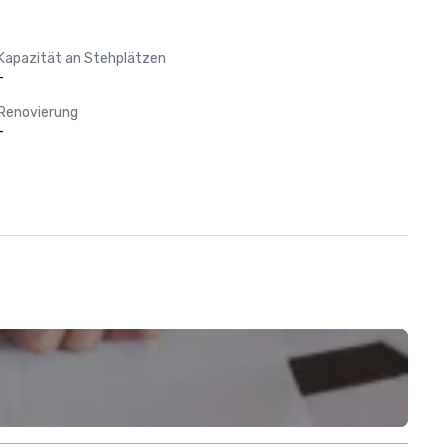
Kapazität an Stehplätzen
-
Renovierung
-