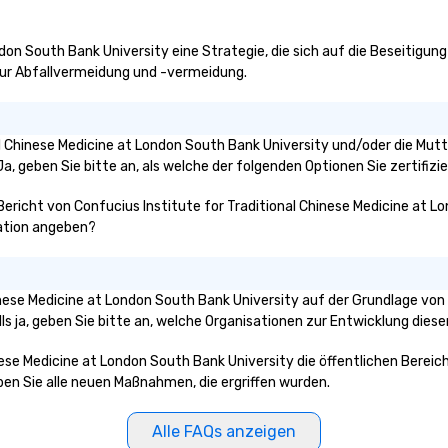
don South Bank University eine Strategie, die sich auf die Beseitigung
e zur Abfallvermeidung und -vermeidung.
nal Chinese Medicine at London South Bank University und/oder die Mutt
, geben Sie bitte an, als welche der folgenden Optionen Sie zertifizier
 Bericht von Confucius Institute for Traditional Chinese Medicine at 
ration angeben?
hinese Medicine at London South Bank University auf der Grundlage v
ls ja, geben Sie bitte an, welche Organisationen zur Entwicklung die
inese Medicine at London South Bank University die öffentlichen Bereic
ben Sie alle neuen Maßnahmen, die ergriffen wurden.
Alle FAQs anzeigen