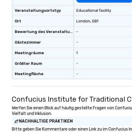
Veranstaltungsortstyp
Educational facility
Ort
London
, GB1
Bewertung des Veranstaltungsortes
-
Gästezimmer
-
Meetingräume
1
Größter Raum
-
Meetingfläche
-
Confucius Institute for Traditional
Werfen Sie einen Blick auf häufig gestellte Fragen von Confuci
Vielfalt und Inklusion.
NACHHALTIGE PRAKTIKEN
Bitte geben Sie Kommentare oder einen Link zu im Confucius In