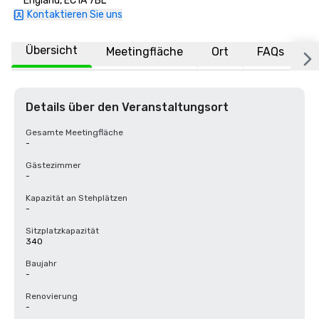
England, EC1A 7BL
Kontaktieren Sie uns
Übersicht
Meetingfläche
Ort
FAQs
Details über den Veranstaltungsort
Gesamte Meetingfläche
-
Gästezimmer
-
Kapazität an Stehplätzen
-
Sitzplatzkapazität
340
Baujahr
-
Renovierung
-