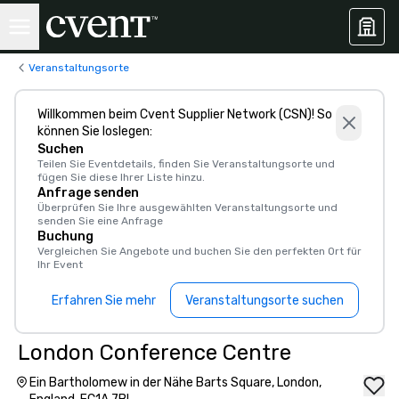
Veranstaltungsorte
Willkommen beim Cvent Supplier Network (CSN)! So
können Sie loslegen:
Suchen
Teilen Sie Eventdetails, finden Sie Veranstaltungsorte und
fügen Sie diese Ihrer Liste hinzu.
Anfrage senden
Überprüfen Sie Ihre ausgewählten Veranstaltungsorte und
senden Sie eine Anfrage
Buchung
Vergleichen Sie Angebote und buchen Sie den perfekten Ort für
Ihr Event
Erfahren Sie mehr
Veranstaltungsorte suchen
London Conference Centre
Ein Bartholomew in der Nähe Barts Square, London,