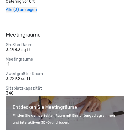
Catering vor Ort
Alle (3) anzeigen
Meetingräume
Größter Raum
3.498,3 sq ft
Meetingräume
11
Zweitgrößter Raum
3.229,2 sq ft
Sitzplatzkapazität
340
Entdecken Sie Meetingräume
Finden Sie den perfekten Raum mit Einrichtungsdiagrammen
und interaktiven 3D-Grundrissen.