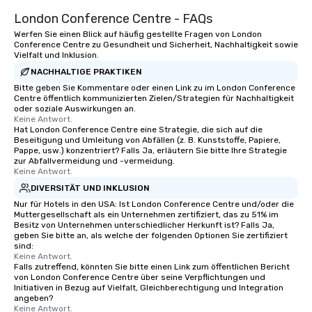
London Conference Centre - FAQs
Werfen Sie einen Blick auf häufig gestellte Fragen von London
Conference Centre zu Gesundheit und Sicherheit, Nachhaltigkeit sowie
Vielfalt und Inklusion.
NACHHALTIGE PRAKTIKEN
Bitte geben Sie Kommentare oder einen Link zu im London Conference
Centre öffentlich kommunizierten Zielen/Strategien für Nachhaltigkeit
oder soziale Auswirkungen an.
Keine Antwort.
Hat London Conference Centre eine Strategie, die sich auf die
Beseitigung und Umleitung von Abfällen (z. B. Kunststoffe, Papiere,
Pappe, usw.) konzentriert? Falls Ja, erläutern Sie bitte Ihre Strategie
zur Abfallvermeidung und -vermeidung.
Keine Antwort.
DIVERSITÄT UND INKLUSION
Nur für Hotels in den USA: Ist London Conference Centre und/oder die
Muttergesellschaft als ein Unternehmen zertifiziert, das zu 51% im
Besitz von Unternehmen unterschiedlicher Herkunft ist? Falls Ja,
geben Sie bitte an, als welche der folgenden Optionen Sie zertifiziert
sind:
Keine Antwort.
Falls zutreffend, könnten Sie bitte einen Link zum öffentlichen Bericht
von London Conference Centre über seine Verpflichtungen und
Initiativen in Bezug auf Vielfalt, Gleichberechtigung und Integration
angeben?
Keine Antwort.