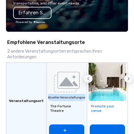
transportation, and other event needs.
Erfahren Sie mehr
Powered by
Empfohlene Veranstaltungsorte
2 andere Veranstaltungsorten entsprachen Ihren
Anforderungen
Aktueller Veranstaltungsort
Veranstaltungsort
The Fortune
Promote your
Theatre
venue