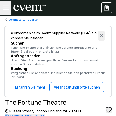
Veranstaltungsorte
Willkommen beim Cvent Supplier Network (CSN)! So
können Sie loslegen:
Suchen
Teilen Sie Eventdetails, finden Sie Veranstaltungsorte und
fügen Sie diese Ihrer Liste hinzu.
Anfrage senden
Überprüfen Sie Ihre ausgewählten Veranstaltungsorte und
senden Sie eine Anfrage
Buchung
Vergleichen Sie Angebote und buchen Sie den perfekten Ort für
Ihr Event
Erfahren Sie mehr
Veranstaltungsorte suchen
The Fortune Theatre
Russell Street, London, England, WC2B 5HH