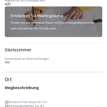
Kapazität an Stehplätzen
431
Entdecken Sie Meetingräume
Finden Sie den perfekten Raum mit Einrichtungsdiagrammen
und interaktiven 3D-Grundrissen.
Gästezimmer
Gesamtzahl an Übernachtungen
100
Ort
Wegbeschreibung
Distance from airport 8.7 mi
Parkmöglichkeiten vor Ort