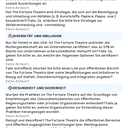
soziale Auswirkungen an.
Keine Antwort.
Hat The Fortune Theatre eine Strategie, die sich auf die Beseitigung
und Umleitung von Abfällen (z. B. Kunststoffe, Papiere, Pappe, usw.)
konzentriert? Falls Ja, erläutern Sie bitte Ihre Strategie zur
Abfallvermeidung und -vermeidung.
Keine Antwort.
DIVERSITÄT UND INKLUSION
Nur für Hotels in den USA: Ist The Fortune Theatre und/oder die
Muttergesellschaft als ein Unternehmen zertifiziert, das zu 51% im
Besitz von Unternehmen unterschiedlicher Herkunft ist? Falls Ja,
geben Sie bitte an, als welche der folgenden Optionen Sie zertifiziert
sind:
Keine Antwort.
Falls zutreffend, könnten Sie bitte einen Link zum öffentlichen Bericht
von The Fortune Theatre über seine Verpflichtungen und Initiativen in
Bezug auf Vielfalt, Gleichberechtigung und Integration angeben?
Keine Antwort.
GESUNDHEIT UND SICHERHEIT
Wurden die Praktiken im The Fortune Theatre auf der Grundlage von
Empfehlungen des Gesundheitsdienstes von öffentlichen
Regierungsstellen oder privaten Organisationen entwickelt? Falls ja,
geben Sie bitte an, welche Organisationen zur Entwicklung dieser
Praktiken herangezogen wurden:
Keine Antwort.
Reinigt und desinfiziert The Fortune Theatre die öffentlichen Bereiche
und öffentlich zugänglichen Einrichtungen (wie: Meetingräume,