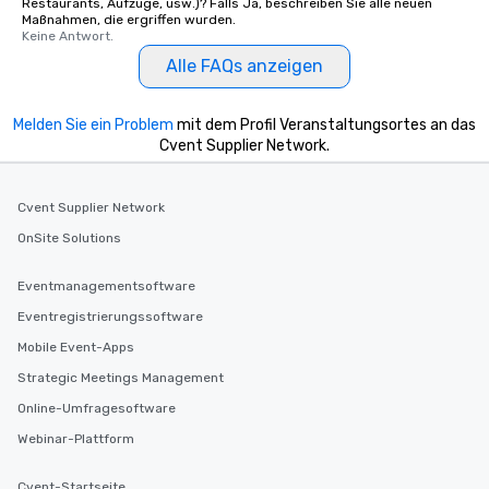
Restaurants, Aufzüge, usw.)? Falls Ja, beschreiben Sie alle neuen
Maßnahmen, die ergriffen wurden.
Keine Antwort.
Alle FAQs anzeigen
Melden Sie ein Problem
mit dem Profil Veranstaltungsortes an das
Cvent Supplier Network.
Cvent Supplier Network
OnSite Solutions
Eventmanagementsoftware
Eventregistrierungssoftware
Mobile Event-Apps
Strategic Meetings Management
Online-Umfragesoftware
Webinar-Plattform
Cvent-Startseite