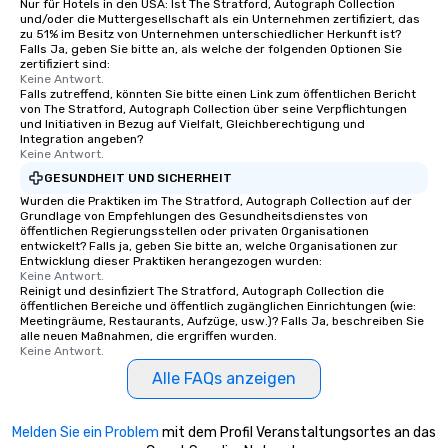
Nur für Hotels in den USA: Ist The Stratford, Autograph Collection
und/oder die Muttergesellschaft als ein Unternehmen zertifiziert, das
zu 51% im Besitz von Unternehmen unterschiedlicher Herkunft ist?
Falls Ja, geben Sie bitte an, als welche der folgenden Optionen Sie
zertifiziert sind:
Keine Antwort.
Falls zutreffend, könnten Sie bitte einen Link zum öffentlichen Bericht
von The Stratford, Autograph Collection über seine Verpflichtungen
und Initiativen in Bezug auf Vielfalt, Gleichberechtigung und
Integration angeben?
Keine Antwort.
GESUNDHEIT UND SICHERHEIT
Wurden die Praktiken im The Stratford, Autograph Collection auf der
Grundlage von Empfehlungen des Gesundheitsdienstes von
öffentlichen Regierungsstellen oder privaten Organisationen
entwickelt? Falls ja, geben Sie bitte an, welche Organisationen zur
Entwicklung dieser Praktiken herangezogen wurden:
Keine Antwort.
Reinigt und desinfiziert The Stratford, Autograph Collection die
öffentlichen Bereiche und öffentlich zugänglichen Einrichtungen (wie:
Meetingräume, Restaurants, Aufzüge, usw.)? Falls Ja, beschreiben Sie
alle neuen Maßnahmen, die ergriffen wurden.
Keine Antwort.
Alle FAQs anzeigen
Melden Sie ein Problem
mit dem Profil Veranstaltungsortes an das