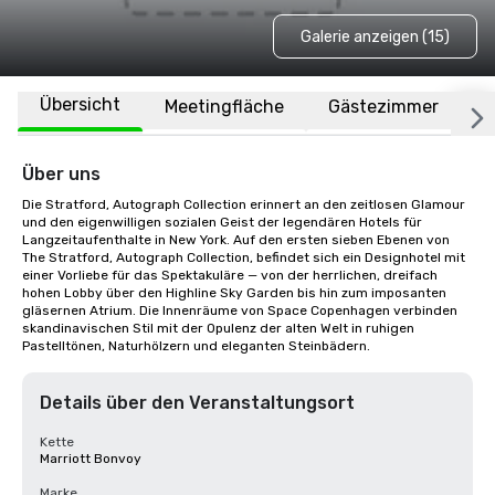
Galerie anzeigen (15)
Übersicht
Meetingfläche
Gästezimmer
O
Über uns
Die Stratford, Autograph Collection erinnert an den zeitlosen Glamour 
und den eigenwilligen sozialen Geist der legendären Hotels für 
Langzeitaufenthalte in New York. Auf den ersten sieben Ebenen von 
The Stratford, Autograph Collection, befindet sich ein Designhotel mit 
einer Vorliebe für das Spektakuläre — von der herrlichen, dreifach 
hohen Lobby über den Highline Sky Garden bis hin zum imposanten 
gläsernen Atrium. Die Innenräume von Space Copenhagen verbinden 
skandinavischen Stil mit der Opulenz der alten Welt in ruhigen 
Pastelltönen, Naturhölzern und eleganten Steinbädern.
Details über den Veranstaltungsort
Kette
Marriott Bonvoy
Marke