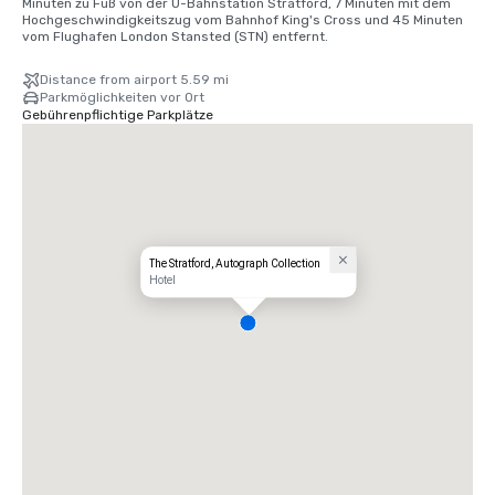
Minuten zu Fuß von der U-Bahnstation Stratford, 7 Minuten mit dem 
Hochgeschwindigkeitszug vom Bahnhof King's Cross und 45 Minuten 
vom Flughafen London Stansted (STN) entfernt.
Distance from airport 5.59 mi
Parkmöglichkeiten vor Ort
Gebührenpflichtige Parkplätze
The Stratford, Autograph Collection
Hotel