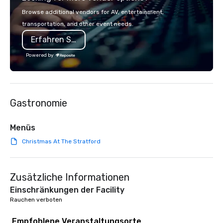
with La Costa Limousine.
Browse additional vendors for AV, entertainment,
transportation, and other event needs.
Erfahren Sie mehr
Powered by
Gastronomie
Menüs
Christmas At The Stratford
Zusätzliche Informationen
Einschränkungen der Facility
Rauchen verboten
Empfohlene Veranstaltungsorte