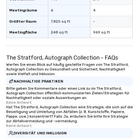
Meetingräume
6
4
Größter Raum
7.825 sq ft
-
Meetingfläche
248 sq ft
969 sq ft
The Stratford, Autograph Collection - FAQs
Werfen Sie einen Blick auf häufig gestellte Fragen von The Stratford,
Autograph Collection zu Gesundheit und Sicherheit, Nachhaltigkeit
sowie Vielfalt und Inklusion.
NACHHALTIGE PRAKTIKEN
Bitte geben Sie Kommentare oder einen Link zu im The Stratford,
Autograph Collection öffentlich kommunizierten Zielen/Strategien für
Nachhaltigkeit oder soziale Auswirkungen an.
Keine Antwort.
Hat The Stratford, Autograph Collection eine Strategie, die sich auf die
Beseitigung und Umleitung von Abfällen (z. B. Kunststoffe, Papiere,
Pappe, usw.) konzentriert? Falls Ja, erläutern Sie bitte Ihre Strategie
zur Abfallvermeidung und -vermeidung.
Keine Antwort.
DIVERSITÄT UND INKLUSION