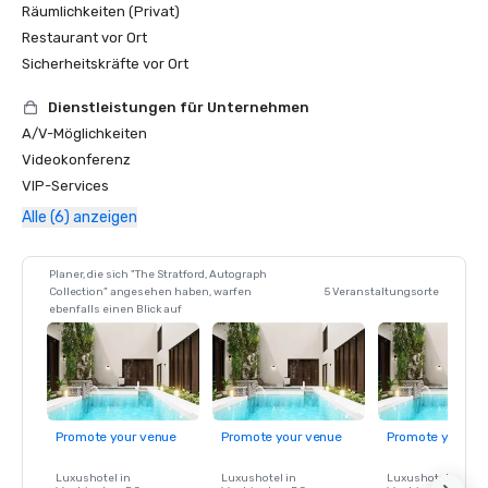
Räumlichkeiten (Privat)
Restaurant vor Ort
Sicherheitskräfte vor Ort
Dienstleistungen für Unternehmen
A/V-Möglichkeiten
Videokonferenz
VIP-Services
Alle (6) anzeigen
Planer, die sich "The Stratford, Autograph
Collection" angesehen haben, warfen
5 Veranstaltungsorte
ebenfalls einen Blick auf
Promote your venue
Promote your venue
Promote your ve
Luxushotel in
Luxushotel in
Luxushotel in