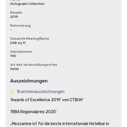
Autograph Collection
Baujahr
2019
Renovierung
-
Gesamte Meetingfläche
248 sq ft
Gästezimmer
145
Art des Veranstaltungsortes
Hotel
Auszeichnungen
Branchenauszeichnungen
'Awards of Excellence 2019' von CTBUH'

'RIBA Regionalpreis 2020'

„Mezzanine ist für die beste internationale Hotelbar in 