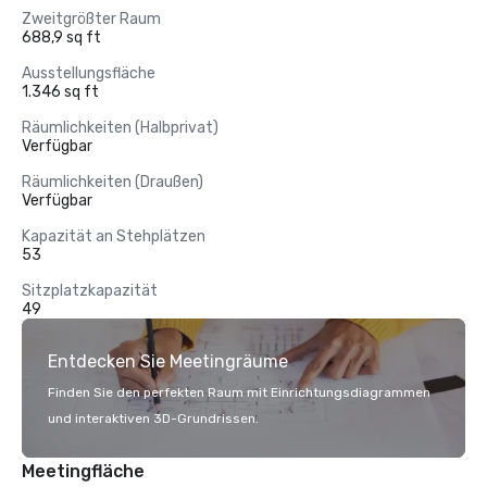
Zweitgrößter Raum
688,9 sq ft
Ausstellungsfläche
1.346 sq ft
Räumlichkeiten (Halbprivat)
Verfügbar
Räumlichkeiten (Draußen)
Verfügbar
Kapazität an Stehplätzen
53
Sitzplatzkapazität
49
Entdecken Sie Meetingräume
Finden Sie den perfekten Raum mit Einrichtungsdiagrammen
und interaktiven 3D-Grundrissen.
Meetingfläche