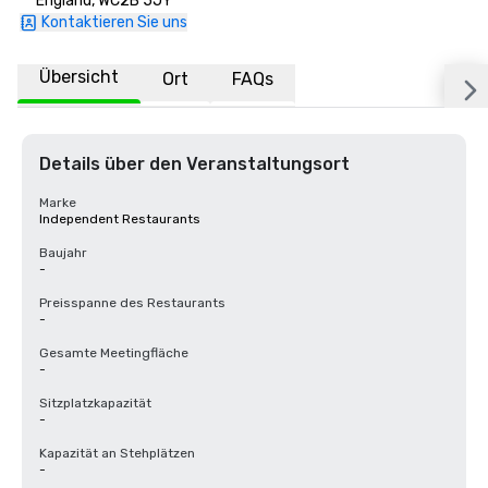
England, WC2B 5JY
Kontaktieren Sie uns
Übersicht
Ort
FAQs
Details über den Veranstaltungsort
Marke
Independent Restaurants
Baujahr
-
Preisspanne des Restaurants
-
Gesamte Meetingfläche
-
Sitzplatzkapazität
-
Kapazität an Stehplätzen
-