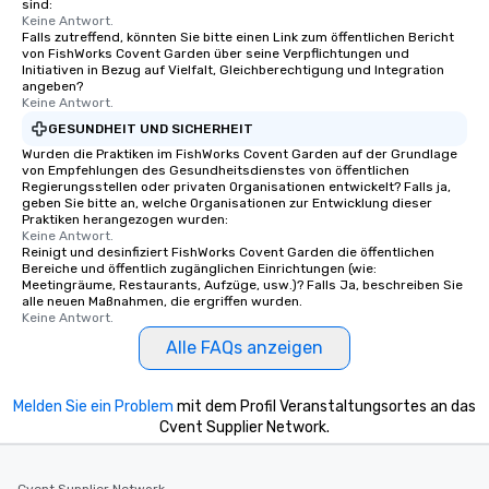
sind:
Keine Antwort.
Falls zutreffend, könnten Sie bitte einen Link zum öffentlichen Bericht
von FishWorks Covent Garden über seine Verpflichtungen und
Initiativen in Bezug auf Vielfalt, Gleichberechtigung und Integration
angeben?
Keine Antwort.
GESUNDHEIT UND SICHERHEIT
Wurden die Praktiken im FishWorks Covent Garden auf der Grundlage
von Empfehlungen des Gesundheitsdienstes von öffentlichen
Regierungsstellen oder privaten Organisationen entwickelt? Falls ja,
geben Sie bitte an, welche Organisationen zur Entwicklung dieser
Praktiken herangezogen wurden:
Keine Antwort.
Reinigt und desinfiziert FishWorks Covent Garden die öffentlichen
Bereiche und öffentlich zugänglichen Einrichtungen (wie:
Meetingräume, Restaurants, Aufzüge, usw.)? Falls Ja, beschreiben Sie
alle neuen Maßnahmen, die ergriffen wurden.
Keine Antwort.
Alle FAQs anzeigen
Melden Sie ein Problem
mit dem Profil Veranstaltungsortes an das
Cvent Supplier Network.