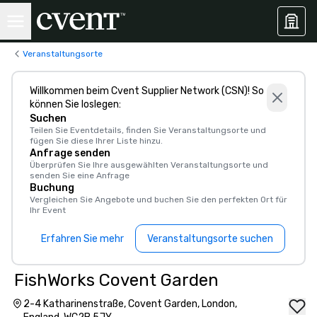
Veranstaltungsorte
Willkommen beim Cvent Supplier Network (CSN)! So
können Sie loslegen:
Suchen
Teilen Sie Eventdetails, finden Sie Veranstaltungsorte und
fügen Sie diese Ihrer Liste hinzu.
Anfrage senden
Überprüfen Sie Ihre ausgewählten Veranstaltungsorte und
senden Sie eine Anfrage
Buchung
Vergleichen Sie Angebote und buchen Sie den perfekten Ort für
Ihr Event
Erfahren Sie mehr
Veranstaltungsorte suchen
FishWorks Covent Garden
2-4 Katharinenstraße, Covent Garden, London,