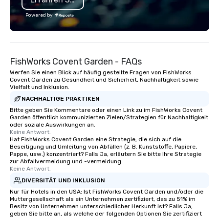
Powered by
FishWorks Covent Garden - FAQs
Werfen Sie einen Blick auf häufig gestellte Fragen von FishWorks
Covent Garden zu Gesundheit und Sicherheit, Nachhaltigkeit sowie
Vielfalt und Inklusion.
NACHHALTIGE PRAKTIKEN
Bitte geben Sie Kommentare oder einen Link zu im FishWorks Covent
Garden öffentlich kommunizierten Zielen/Strategien für Nachhaltigkeit
oder soziale Auswirkungen an.
Keine Antwort.
Hat FishWorks Covent Garden eine Strategie, die sich auf die
Beseitigung und Umleitung von Abfällen (z. B. Kunststoffe, Papiere,
Pappe, usw.) konzentriert? Falls Ja, erläutern Sie bitte Ihre Strategie
zur Abfallvermeidung und -vermeidung.
Keine Antwort.
DIVERSITÄT UND INKLUSION
Nur für Hotels in den USA: Ist FishWorks Covent Garden und/oder die
Muttergesellschaft als ein Unternehmen zertifiziert, das zu 51% im
Besitz von Unternehmen unterschiedlicher Herkunft ist? Falls Ja,
geben Sie bitte an, als welche der folgenden Optionen Sie zertifiziert