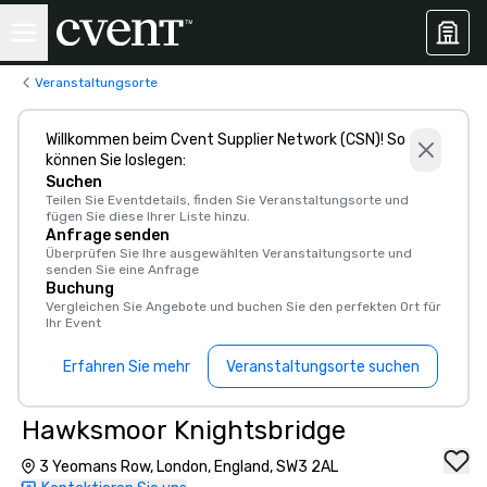
Veranstaltungsorte
Willkommen beim Cvent Supplier Network (CSN)! So
können Sie loslegen:
Suchen
Teilen Sie Eventdetails, finden Sie Veranstaltungsorte und
fügen Sie diese Ihrer Liste hinzu.
Anfrage senden
Überprüfen Sie Ihre ausgewählten Veranstaltungsorte und
senden Sie eine Anfrage
Buchung
Vergleichen Sie Angebote und buchen Sie den perfekten Ort für
Ihr Event
Erfahren Sie mehr
Veranstaltungsorte suchen
Hawksmoor Knightsbridge
3 Yeomans Row, London, England, SW3 2AL