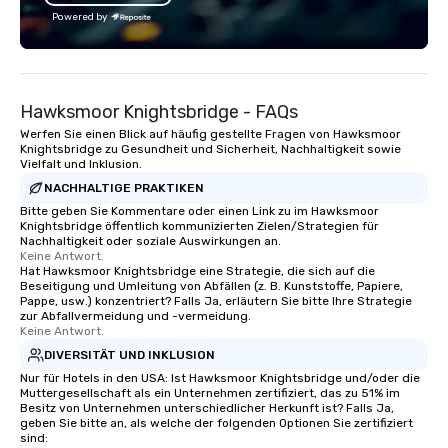
Powered by
Hawksmoor Knightsbridge - FAQs
Werfen Sie einen Blick auf häufig gestellte Fragen von Hawksmoor
Knightsbridge zu Gesundheit und Sicherheit, Nachhaltigkeit sowie
Vielfalt und Inklusion.
NACHHALTIGE PRAKTIKEN
Bitte geben Sie Kommentare oder einen Link zu im Hawksmoor
Knightsbridge öffentlich kommunizierten Zielen/Strategien für
Nachhaltigkeit oder soziale Auswirkungen an.
Keine Antwort.
Hat Hawksmoor Knightsbridge eine Strategie, die sich auf die
Beseitigung und Umleitung von Abfällen (z. B. Kunststoffe, Papiere,
Pappe, usw.) konzentriert? Falls Ja, erläutern Sie bitte Ihre Strategie
zur Abfallvermeidung und -vermeidung.
Keine Antwort.
DIVERSITÄT UND INKLUSION
Nur für Hotels in den USA: Ist Hawksmoor Knightsbridge und/oder die
Muttergesellschaft als ein Unternehmen zertifiziert, das zu 51% im
Besitz von Unternehmen unterschiedlicher Herkunft ist? Falls Ja,
geben Sie bitte an, als welche der folgenden Optionen Sie zertifiziert
sind: