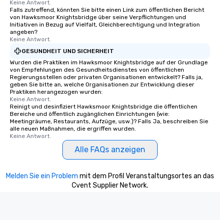
Keine Antwort.
Falls zutreffend, könnten Sie bitte einen Link zum öffentlichen Bericht
von Hawksmoor Knightsbridge über seine Verpflichtungen und
Initiativen in Bezug auf Vielfalt, Gleichberechtigung und Integration
angeben?
Keine Antwort.
GESUNDHEIT UND SICHERHEIT
Wurden die Praktiken im Hawksmoor Knightsbridge auf der Grundlage
von Empfehlungen des Gesundheitsdienstes von öffentlichen
Regierungsstellen oder privaten Organisationen entwickelt? Falls ja,
geben Sie bitte an, welche Organisationen zur Entwicklung dieser
Praktiken herangezogen wurden:
Keine Antwort.
Reinigt und desinfiziert Hawksmoor Knightsbridge die öffentlichen
Bereiche und öffentlich zugänglichen Einrichtungen (wie:
Meetingräume, Restaurants, Aufzüge, usw.)? Falls Ja, beschreiben Sie
alle neuen Maßnahmen, die ergriffen wurden.
Keine Antwort.
Alle FAQs anzeigen
Melden Sie ein Problem
mit dem Profil Veranstaltungsortes an das
Cvent Supplier Network.