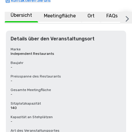
Kontaktieren Sie uns
Übersicht
Meetingfläche
Ort
FAQs
Details über den Veranstaltungsort
Marke
Independent Restaurants
Baujahr
-
Preisspanne des Restaurants
-
Gesamte Meetingfläche
-
Sitzplatzkapazität
140
Kapazität an Stehplätzen
-
Art des Veranstaltungsortes