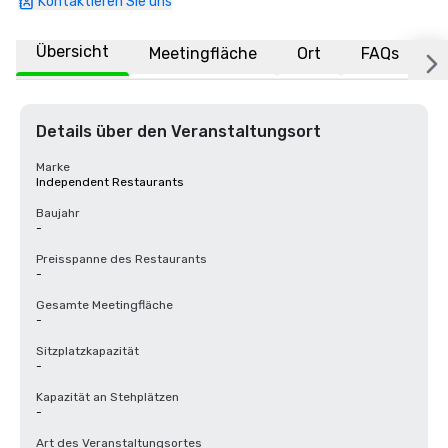
Kontaktieren Sie uns
Übersicht
Meetingfläche
Ort
FAQs
Details über den Veranstaltungsort
Marke
Independent Restaurants
Baujahr
-
Preisspanne des Restaurants
-
Gesamte Meetingfläche
-
Sitzplatzkapazität
-
Kapazität an Stehplätzen
-
Art des Veranstaltungsortes