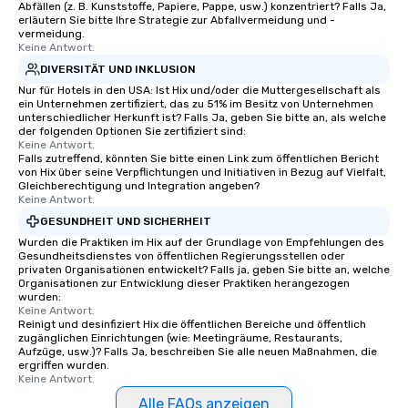
Abfällen (z. B. Kunststoffe, Papiere, Pappe, usw.) konzentriert? Falls Ja,
erläutern Sie bitte Ihre Strategie zur Abfallvermeidung und -
vermeidung.
Keine Antwort.
DIVERSITÄT UND INKLUSION
Nur für Hotels in den USA: Ist Hix und/oder die Muttergesellschaft als
ein Unternehmen zertifiziert, das zu 51% im Besitz von Unternehmen
unterschiedlicher Herkunft ist? Falls Ja, geben Sie bitte an, als welche
der folgenden Optionen Sie zertifiziert sind:
Keine Antwort.
Falls zutreffend, könnten Sie bitte einen Link zum öffentlichen Bericht
von Hix über seine Verpflichtungen und Initiativen in Bezug auf Vielfalt,
Gleichberechtigung und Integration angeben?
Keine Antwort.
GESUNDHEIT UND SICHERHEIT
Wurden die Praktiken im Hix auf der Grundlage von Empfehlungen des
Gesundheitsdienstes von öffentlichen Regierungsstellen oder
privaten Organisationen entwickelt? Falls ja, geben Sie bitte an, welche
Organisationen zur Entwicklung dieser Praktiken herangezogen
wurden:
Keine Antwort.
Reinigt und desinfiziert Hix die öffentlichen Bereiche und öffentlich
zugänglichen Einrichtungen (wie: Meetingräume, Restaurants,
Aufzüge, usw.)? Falls Ja, beschreiben Sie alle neuen Maßnahmen, die
ergriffen wurden.
Keine Antwort.
Alle FAQs anzeigen