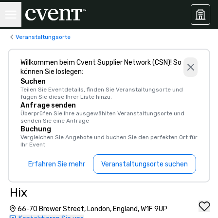
Veranstaltungsorte
Willkommen beim Cvent Supplier Network (CSN)! So
können Sie loslegen:
Suchen
Teilen Sie Eventdetails, finden Sie Veranstaltungsorte und
fügen Sie diese Ihrer Liste hinzu.
Anfrage senden
Überprüfen Sie Ihre ausgewählten Veranstaltungsorte und
senden Sie eine Anfrage
Buchung
Vergleichen Sie Angebote und buchen Sie den perfekten Ort für
Ihr Event
Erfahren Sie mehr
Veranstaltungsorte suchen
Hix
66-70 Brewer Street, London, England, W1F 9UP