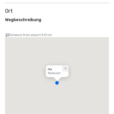
Ort
Wegbeschreibung
Distance from airport 9.01 mi
Hix
Restaurant