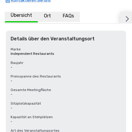
Kontaktieren Sie uns
Übersicht
Ort
FAQs
Details über den Veranstaltungsort
Marke
Independent Restaurants
Baujahr
-
Preisspanne des Restaurants
-
Gesamte Meetingfläche
-
Sitzplatzkapazität
-
Kapazität an Stehplätzen
-
Art des Veranstaltungsortes