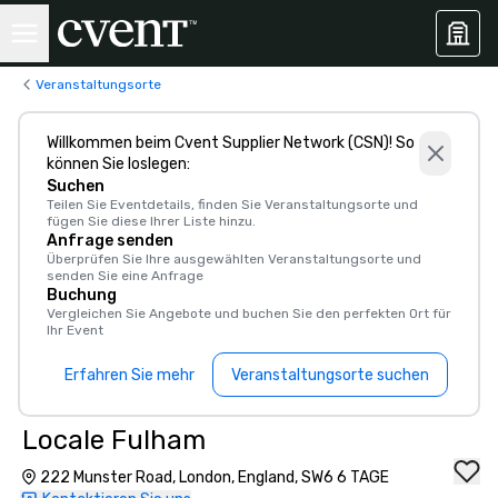
Veranstaltungsorte
Willkommen beim Cvent Supplier Network (CSN)! So
können Sie loslegen:
Suchen
Teilen Sie Eventdetails, finden Sie Veranstaltungsorte und
fügen Sie diese Ihrer Liste hinzu.
Anfrage senden
Überprüfen Sie Ihre ausgewählten Veranstaltungsorte und
senden Sie eine Anfrage
Buchung
Vergleichen Sie Angebote und buchen Sie den perfekten Ort für
Ihr Event
Erfahren Sie mehr
Veranstaltungsorte suchen
Locale Fulham
222 Munster Road, London, England, SW6 6 TAGE