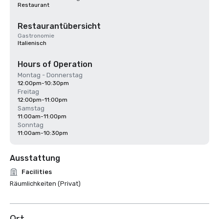
Restaurant
Restaurantübersicht
Gastronomie
Italienisch
Hours of Operation
Montag - Donnerstag
12:00pm-10:30pm
Freitag
12:00pm-11:00pm
Samstag
11:00am-11:00pm
Sonntag
11:00am-10:30pm
Ausstattung
Facilities
Räumlichkeiten (Privat)