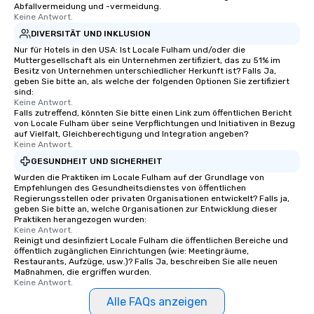
Abfallvermeidung und -vermeidung.
Keine Antwort.
DIVERSITÄT UND INKLUSION
Nur für Hotels in den USA: Ist Locale Fulham und/oder die
Muttergesellschaft als ein Unternehmen zertifiziert, das zu 51% im
Besitz von Unternehmen unterschiedlicher Herkunft ist? Falls Ja,
geben Sie bitte an, als welche der folgenden Optionen Sie zertifiziert
sind:
Keine Antwort.
Falls zutreffend, könnten Sie bitte einen Link zum öffentlichen Bericht
von Locale Fulham über seine Verpflichtungen und Initiativen in Bezug
auf Vielfalt, Gleichberechtigung und Integration angeben?
Keine Antwort.
GESUNDHEIT UND SICHERHEIT
Wurden die Praktiken im Locale Fulham auf der Grundlage von
Empfehlungen des Gesundheitsdienstes von öffentlichen
Regierungsstellen oder privaten Organisationen entwickelt? Falls ja,
geben Sie bitte an, welche Organisationen zur Entwicklung dieser
Praktiken herangezogen wurden:
Keine Antwort.
Reinigt und desinfiziert Locale Fulham die öffentlichen Bereiche und
öffentlich zugänglichen Einrichtungen (wie: Meetingräume,
Restaurants, Aufzüge, usw.)? Falls Ja, beschreiben Sie alle neuen
Maßnahmen, die ergriffen wurden.
Keine Antwort.
Alle FAQs anzeigen