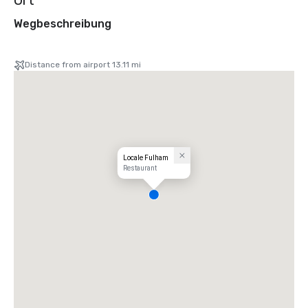
Ort
Wegbeschreibung
Distance from airport 13.11 mi
Locale Fulham
Restaurant