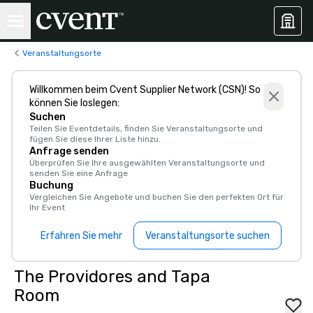
Veranstaltungsorte
Willkommen beim Cvent Supplier Network (CSN)! So
können Sie loslegen:
Suchen
Teilen Sie Eventdetails, finden Sie Veranstaltungsorte und
fügen Sie diese Ihrer Liste hinzu.
Anfrage senden
Überprüfen Sie Ihre ausgewählten Veranstaltungsorte und
senden Sie eine Anfrage
Buchung
Vergleichen Sie Angebote und buchen Sie den perfekten Ort für
Ihr Event
Erfahren Sie mehr
Veranstaltungsorte suchen
The Providores and Tapa
Room