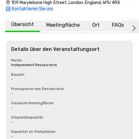
109 Marylebone High Street, London, England, W1U 4RX
Kontaktieren Sie uns
Übersicht
Meetingfläche
Ort
FAQs
Details über den Veranstaltungsort
Marke
Independent Restaurants
Baujahr
-
Preisspanne des Restaurants
-
Gesamte Meetingfläche
-
Sitzplatzkapazität
-
Kapazität an Stehplätzen
-