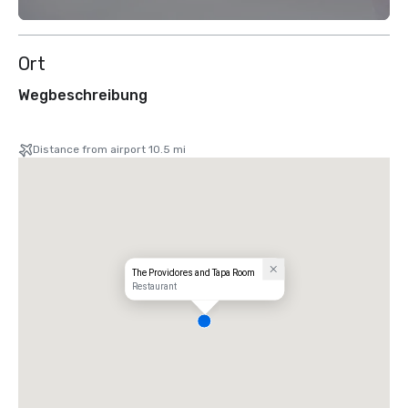
Ort
Wegbeschreibung
Distance from airport 10.5 mi
The Providores and Tapa Room
Restaurant