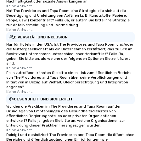
Nachhaltigkeit oder soziale Auswirkungen an.
Keine Antwort.
Hat The Providores and Tapa Room eine Strategie, die sich auf die
Beseitigung und Umleitung von Abfällen (z. B. Kunststoffe, Papiere,
Pappe, usw.) konzentriert? Falls Ja, erläutern Sie bitte Ihre Strategie
zur Abfallvermeidung und -vermeidung.
Keine Antwort.
DIVERSITÄT UND INKLUSION
Nur für Hotels in den USA: Ist The Providores and Tapa Room und/oder
die Muttergesellschaft als ein Unternehmen zertifiziert, das zu 51% im
Besitz von Unternehmen unterschiedlicher Herkunft ist? Falls Ja,
geben Sie bitte an, als welche der folgenden Optionen Sie zertifiziert
sind:
Keine Antwort.
Falls zutreffend, könnten Sie bitte einen Link zum öffentlichen Bericht
von The Providores and Tapa Room über seine Verpflichtungen und
Initiativen in Bezug auf Vielfalt, Gleichberechtigung und Integration
angeben?
Keine Antwort.
GESUNDHEIT UND SICHERHEIT
Wurden die Praktiken im The Providores and Tapa Room auf der
Grundlage von Empfehlungen des Gesundheitsdienstes von
öffentlichen Regierungsstellen oder privaten Organisationen
entwickelt? Falls ja, geben Sie bitte an, welche Organisationen zur
Entwicklung dieser Praktiken herangezogen wurden:
Keine Antwort.
Reinigt und desinfiziert The Providores and Tapa Room die öffentlichen
Bereiche und öffentlich zugänglichen Einrichtungen (wie: