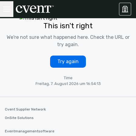
This isn't right
We're not sure what happened here. Check the URL or
try again.
Try again
Time
Freitag, 7. August 2026 um 16:54:13
Cvent Supplier Network
OnSite Solutions
Eventmanagementsoftware