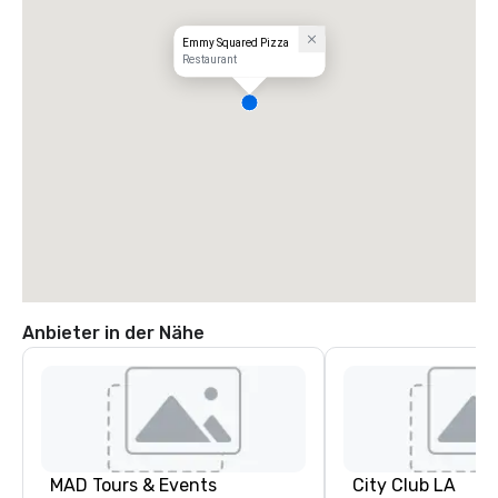
Emmy Squared Pizza
Restaurant
Anbieter in der Nähe
MAD Tours & Events
City Club LA