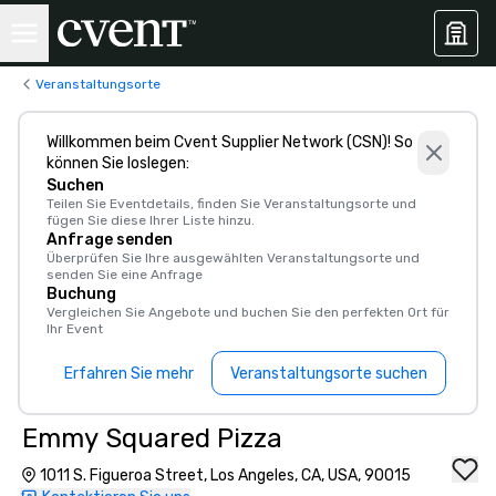
Veranstaltungsorte
Willkommen beim Cvent Supplier Network (CSN)! So
können Sie loslegen:
Suchen
Teilen Sie Eventdetails, finden Sie Veranstaltungsorte und
fügen Sie diese Ihrer Liste hinzu.
Anfrage senden
Überprüfen Sie Ihre ausgewählten Veranstaltungsorte und
senden Sie eine Anfrage
Buchung
Vergleichen Sie Angebote und buchen Sie den perfekten Ort für
Ihr Event
Erfahren Sie mehr
Veranstaltungsorte suchen
Emmy Squared Pizza
1011 S. Figueroa Street, Los Angeles, CA, USA, 90015