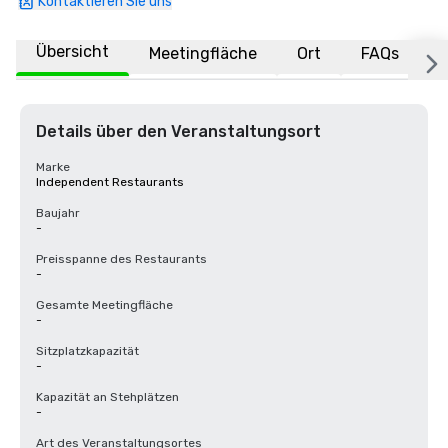
Kontaktieren Sie uns
Übersicht
Meetingfläche
Ort
FAQs
Details über den Veranstaltungsort
Marke
Independent Restaurants
Baujahr
-
Preisspanne des Restaurants
-
Gesamte Meetingfläche
-
Sitzplatzkapazität
-
Kapazität an Stehplätzen
-
Art des Veranstaltungsortes