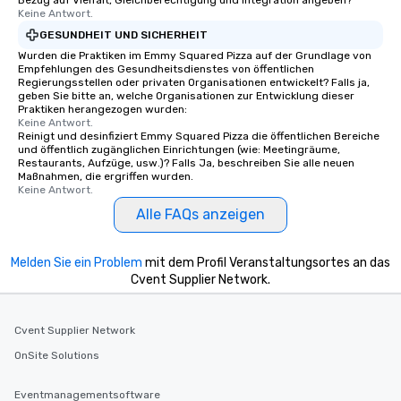
Bezug auf Vielfalt, Gleichberechtigung und Integration angeben?
Keine Antwort.
GESUNDHEIT UND SICHERHEIT
Wurden die Praktiken im Emmy Squared Pizza auf der Grundlage von
Empfehlungen des Gesundheitsdienstes von öffentlichen
Regierungsstellen oder privaten Organisationen entwickelt? Falls ja,
geben Sie bitte an, welche Organisationen zur Entwicklung dieser
Praktiken herangezogen wurden:
Keine Antwort.
Reinigt und desinfiziert Emmy Squared Pizza die öffentlichen Bereiche
und öffentlich zugänglichen Einrichtungen (wie: Meetingräume,
Restaurants, Aufzüge, usw.)? Falls Ja, beschreiben Sie alle neuen
Maßnahmen, die ergriffen wurden.
Keine Antwort.
Alle FAQs anzeigen
Melden Sie ein Problem
mit dem Profil Veranstaltungsortes an das
Cvent Supplier Network.
Cvent Supplier Network
OnSite Solutions
Eventmanagementsoftware