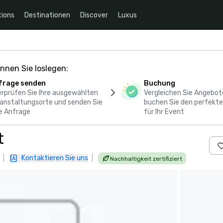
ions
Destinationen
Discover
Luxus
nnen Sie loslegen:
frage senden
Buchung
rprüfen Sie Ihre ausgewählten
Vergleichen Sie Angebot
anstaltungsorte und senden Sie
buchen Sie den perfekte
e Anfrage
für Ihr Event
t
|
Kontaktieren Sie uns
|
Nachhaltigkeit zertifiziert