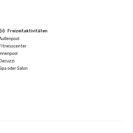
Freizeitaktivitäten
Außenpool
Fitnesscenter
Innenpool
Jacuzzi
Spa oder Salon