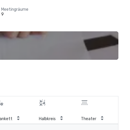
Meetingräume
9
ankett
Halbkreis
Theater
Kla