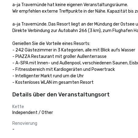
a-ja Travemünde hat keine eigenen Veranstaltungsräume.

Wir empfehlen externe Treffpunkte in der Nähe. Kapazität bis z
a-ja Travemünde. Das Resort liegt an der Mündung der Ostsee un
Direkte Verbindung zur Autobahn 266 (3 km), zum Flughafen 
Genießen Sie die Vorteile eines Resorts:

- 242 Gästezimmer in 3 Kategorien, alle mit Blick aufs Wasser

- PIAZZA Restaurant mit großer Außenterrasse

- A-SPA mit Innen- und Außenpool, verschiedenen Saunen, Eisb
- Fitnessbereich mit Kardiogeräten und Powertrack

- Intelligenter Markt rund um die Uhr

- Kostenloses WLAN im gesamten Resort
Details über den Veranstaltungsort
Kette
Independent / Other
Renovierung
-