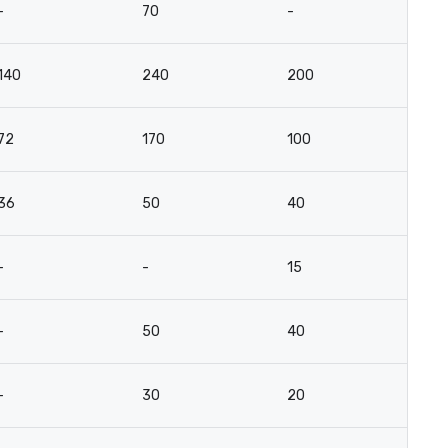
-
70
-
-
140
240
200
14
72
170
100
6
36
50
40
3
-
-
15
10
-
50
40
3
-
30
20
16