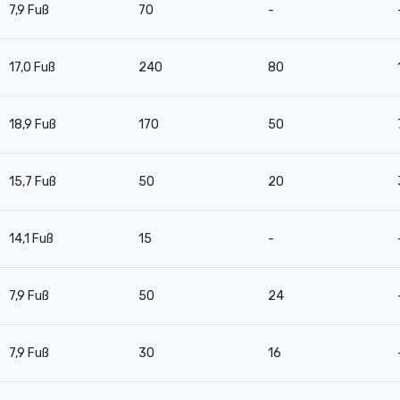
7,9 Fuß
70
-
17,0 Fuß
240
80
18,9 Fuß
170
50
15,7 Fuß
50
20
14,1 Fuß
15
-
7,9 Fuß
50
24
7,9 Fuß
30
16