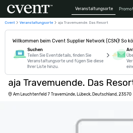
Veranstaltungsorte
Promot
Cvent
Veranstaltungsorte
aja Travemuende. Das Resort
Willkommen beim Cvent Supplier Network (CSN)! So kö
Suchen
An
Teilen Sie Eventdetails, finden Sie
Übe
Veranstaltungsorte und fügen Sie diese
Ver
Ihrer Liste hinzu.
ein
aja Travemuende. Das Resor
Am Leuchtenfeld 7 Travemünde, Lübeck, Deutschland, 23570