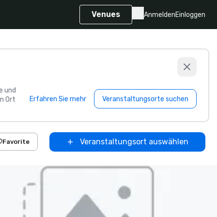
Venues
Anmelden
Einloggen
e und
Erfahren Sie mehr
Veranstaltungsorte suchen
n Ort
Veranstaltungsort auswählen
Favorite