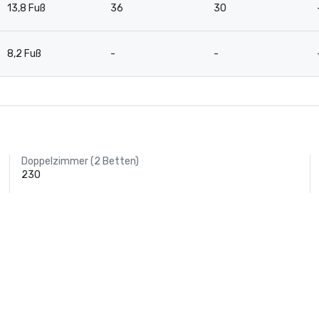
13,8 Fuß
36
30
8,2 Fuß
-
-
Doppelzimmer (2 Betten)
230