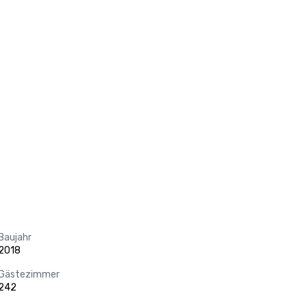
Baujahr
2018
Gästezimmer
242