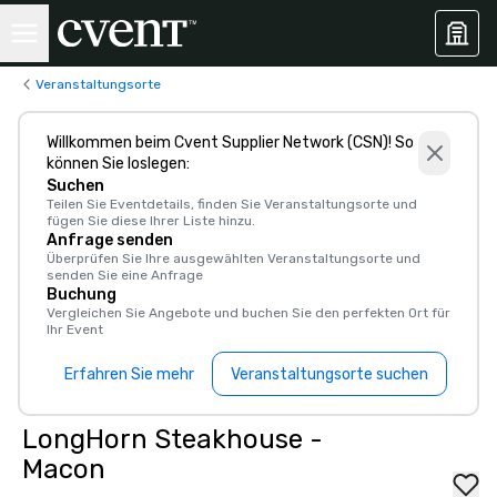
Veranstaltungsorte
Willkommen beim Cvent Supplier Network (CSN)! So
können Sie loslegen:
Suchen
Teilen Sie Eventdetails, finden Sie Veranstaltungsorte und
fügen Sie diese Ihrer Liste hinzu.
Anfrage senden
Überprüfen Sie Ihre ausgewählten Veranstaltungsorte und
senden Sie eine Anfrage
Buchung
Vergleichen Sie Angebote und buchen Sie den perfekten Ort für
Ihr Event
Erfahren Sie mehr
Veranstaltungsorte suchen
LongHorn Steakhouse -
Macon