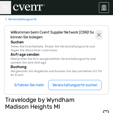
Veranstaltungsorte
Willkommen beim Cvent Supplier Network (CSN)! So
können Sie loslegen:
Suchen
Teilen Sie Eventdetails, finden Sie Veranstaltungsorte und
fügen Sie diese Ihrer Liste hinzu.
Anfrage senden
Überprüfen Sie Ihre ausgewählten Veranstaltungsorte und
senden Sie eine Anfrage
Buchung
Vergleichen Sie Angebote und buchen Sie den perfekten Ort für
Ihr Event
Erfahren Sie mehr
Veranstaltungsorte suchen
Travelodge by Wyndham
Madison Heights MI