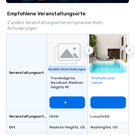
Empfohlene Veranstaltungsorte
2 andere Veranstaltungsorten entsprachen Ihren
Anforderungen
Aktueller Veranstaltungsort
Veranstaltungsort
Travelodge by
Promote your
Wyndham Madison
venue
Heights MI
Veranstaltungsortstyp
Hotel
Luxushotel
Ort
Madison Heights
, US
Washington
, US