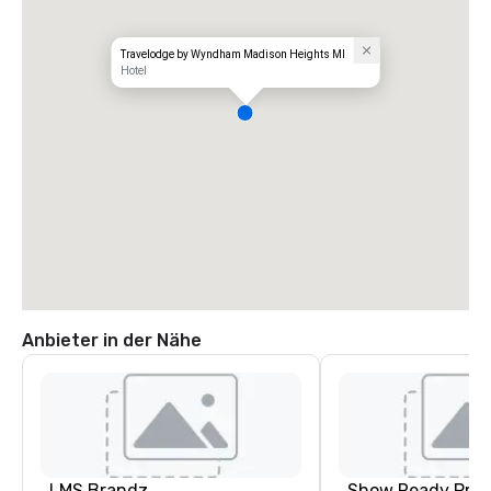
Travelodge by Wyndham Madison Heights MI
Hotel
Anbieter in der Nähe
LMS Brandz
Show Ready Prod