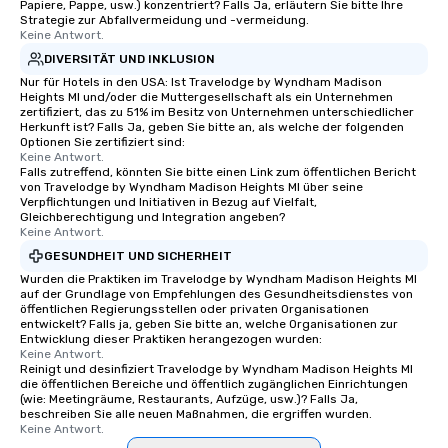
Papiere, Pappe, usw.) konzentriert? Falls Ja, erläutern Sie bitte Ihre
Strategie zur Abfallvermeidung und -vermeidung.
Keine Antwort.
DIVERSITÄT UND INKLUSION
Nur für Hotels in den USA: Ist Travelodge by Wyndham Madison
Heights MI und/oder die Muttergesellschaft als ein Unternehmen
zertifiziert, das zu 51% im Besitz von Unternehmen unterschiedlicher
Herkunft ist? Falls Ja, geben Sie bitte an, als welche der folgenden
Optionen Sie zertifiziert sind:
Keine Antwort.
Falls zutreffend, könnten Sie bitte einen Link zum öffentlichen Bericht
von Travelodge by Wyndham Madison Heights MI über seine
Verpflichtungen und Initiativen in Bezug auf Vielfalt,
Gleichberechtigung und Integration angeben?
Keine Antwort.
GESUNDHEIT UND SICHERHEIT
Wurden die Praktiken im Travelodge by Wyndham Madison Heights MI
auf der Grundlage von Empfehlungen des Gesundheitsdienstes von
öffentlichen Regierungsstellen oder privaten Organisationen
entwickelt? Falls ja, geben Sie bitte an, welche Organisationen zur
Entwicklung dieser Praktiken herangezogen wurden:
Keine Antwort.
Reinigt und desinfiziert Travelodge by Wyndham Madison Heights MI
die öffentlichen Bereiche und öffentlich zugänglichen Einrichtungen
(wie: Meetingräume, Restaurants, Aufzüge, usw.)? Falls Ja,
beschreiben Sie alle neuen Maßnahmen, die ergriffen wurden.
Keine Antwort.