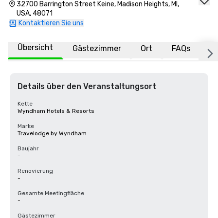
32700 Barrington Street Keine, Madison Heights, MI,
USA, 48071
Kontaktieren Sie uns
Übersicht
Gästezimmer
Ort
FAQs
Details über den Veranstaltungsort
Kette
Wyndham Hotels & Resorts
Marke
Travelodge by Wyndham
Baujahr
-
Renovierung
-
Gesamte Meetingfläche
-
Gästezimmer