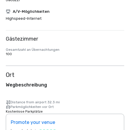
A/V-Möglichkeiten
Highspeed-Internet
Gästezimmer
Gesamtzahl an Übernachtungen
100
Ort
Wegbeschreibung
Distance from airport 32.3 mi
Parkmöglichkeiten vor Ort
Kostenlose Parkplätze
Promote your venue
Prom