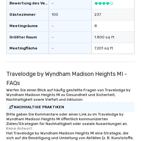
Bewertung des Veranstaltungsortes
-
Gästezimmer
100
237
Meetingräume
-
8
Größter Raum
-
1.800 sq ft
Meetingfläche
-
7.201 sq ft
Travelodge by Wyndham Madison Heights MI -
FAQs
Werfen Sie einen Blick auf häufig gestellte Fragen von Travelodge by
Wyndham Madison Heights MI zu Gesundheit und Sicherheit,
Nachhaltigkeit sowie Vielfalt und Inklusion.
NACHHALTIGE PRAKTIKEN
Bitte geben Sie Kommentare oder einen Link zu im Travelodge by
Wyndham Madison Heights MI öffentlich kommunizierten
Zielen/Strategien für Nachhaltigkeit oder soziale Auswirkungen an.
Keine Antwort.
Hat Travelodge by Wyndham Madison Heights MI eine Strategie, die
sich auf die Beseitigung und Umleitung von Abfällen (z. B. Kunststoffe,