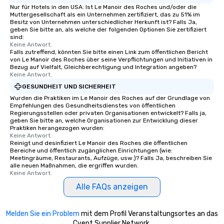
Nur für Hotels in den USA: Ist Le Manoir des Roches und/oder die
Muttergesellschaft als ein Unternehmen zertifiziert, das zu 51% im
Besitz von Unternehmen unterschiedlicher Herkunft ist? Falls Ja,
geben Sie bitte an, als welche der folgenden Optionen Sie zertifiziert
sind:
Keine Antwort.
Falls zutreffend, könnten Sie bitte einen Link zum öffentlichen Bericht
von Le Manoir des Roches über seine Verpflichtungen und Initiativen in
Bezug auf Vielfalt, Gleichberechtigung und Integration angeben?
Keine Antwort.
GESUNDHEIT UND SICHERHEIT
Wurden die Praktiken im Le Manoir des Roches auf der Grundlage von
Empfehlungen des Gesundheitsdienstes von öffentlichen
Regierungsstellen oder privaten Organisationen entwickelt? Falls ja,
geben Sie bitte an, welche Organisationen zur Entwicklung dieser
Praktiken herangezogen wurden:
Keine Antwort.
Reinigt und desinfiziert Le Manoir des Roches die öffentlichen
Bereiche und öffentlich zugänglichen Einrichtungen (wie:
Meetingräume, Restaurants, Aufzüge, usw.)? Falls Ja, beschreiben Sie
alle neuen Maßnahmen, die ergriffen wurden.
Keine Antwort.
Alle FAQs anzeigen
Melden Sie ein Problem
mit dem Profil Veranstaltungsortes an das
Cvent Supplier Network.