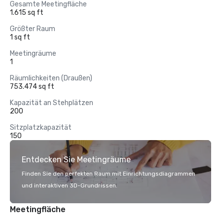
Gesamte Meetingfläche
1.615 sq ft
Größter Raum
1 sq ft
Meetingräume
1
Räumlichkeiten (Draußen)
753.474 sq ft
Kapazität an Stehplätzen
200
Sitzplatzkapazität
150
Entdecken Sie Meetingräume
Finden Sie den perfekten Raum mit Einrichtungsdiagrammen
und interaktiven 3D-Grundrissen.
Meetingfläche