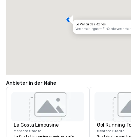
Le Manoir des Roches
Veranstaltungsorte für Sonderveranstaltung
Anbieter in der Nähe
La Costa Limousine
Go! Running Tour
Mehrere Städte
Mehrere Städte
La Costa Limousine provides safe,
Sustainable and healt