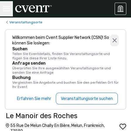
Veranstaltungsorte
Willkommen beim Cvent Supplier Network (CSN)! So
können Sie loslegen:
Suchen
Teilen Sie Eventdetails, finden Sie Veranstaltungsorte und
fügen Sie diese Ihrer Liste hinzu.
Anfrage senden
Überprüfen Sie Ihre ausgewählten Veranstaltungsorte und
senden Sie eine Anfrage
Buchung
Vergleichen Sie Angebote und buchen Sie den perfekten Ort für
Ihr Event
Erfahren Sie mehr
Veranstaltungsorte suchen
Le Manoir des Roches
55 Rue De Melun Chally En Bière, Melun, Frankreich,