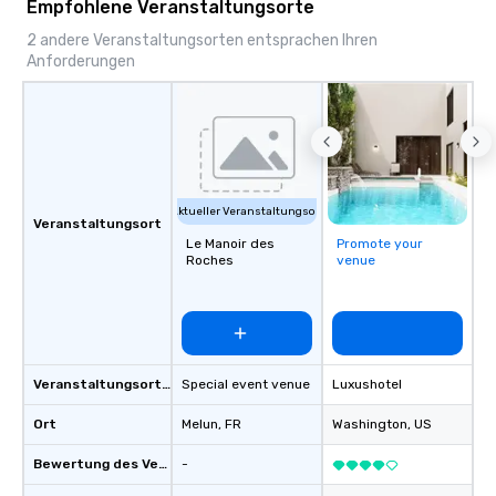
Empfohlene Veranstaltungsorte
2 andere Veranstaltungsorten entsprachen Ihren
Anforderungen
Aktueller Veranstaltungsort
Veranstaltungsort
Le Manoir des
Promote your
Roches
venue
Veranstaltungsortstyp
Special event venue
Luxushotel
Ort
Melun
, FR
Washington
, US
Bewertung des Veranstaltungsortes
-