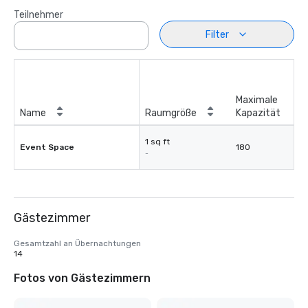
Teilnehmer
Filter
Maximale
Name
Raumgröße
Kapazität
1 sq ft
Event Space
180
-
Gästezimmer
Gesamtzahl an Übernachtungen
14
Fotos von Gästezimmern