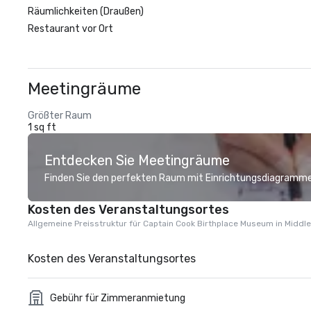
Räumlichkeiten (Draußen)
Restaurant vor Ort
Meetingräume
Größter Raum
1 sq ft
Entdecken Sie Meetingräume
Finden Sie den perfekten Raum mit Einrichtungsdiagramme
Kosten des Veranstaltungsortes
Allgemeine Preisstruktur für Captain Cook Birthplace Museum in Middl
Kosten des Veranstaltungsortes
Gebühr für Zimmeranmietung