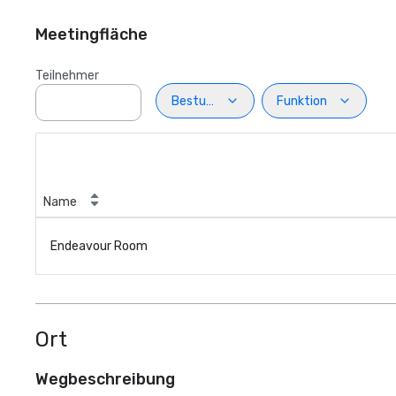
Meetingfläche
Teilnehmer
Bestuhlung
Funktion
Name
Endeavour Room
Ort
Wegbeschreibung