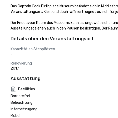
Das Captain Cook Birthplace Museum befindet sich in Middlesbrou
Veranstaltungsort. Klein und doch raffiniert, eignet es sich für j
Der Endeavour Room des Museums kann als ungewöhnlicher und
Ausstellungsgalerien auch in den Pausen besichtigen. Der Raum
Details über den Veranstaltungsort
Kapazität an Stehplätzen
-
Renovierung
2017
Ausstattung
Facilities
Barrierefrei
Beleuchtung
Internetzugang
Möbel