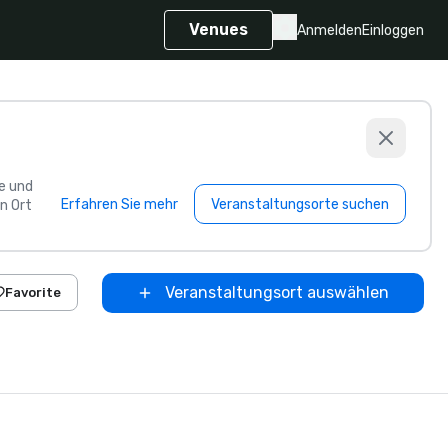
Venues
Anmelden
Einloggen
e und
Erfahren Sie mehr
Veranstaltungsorte suchen
n Ort
Veranstaltungsort auswählen
Favorite