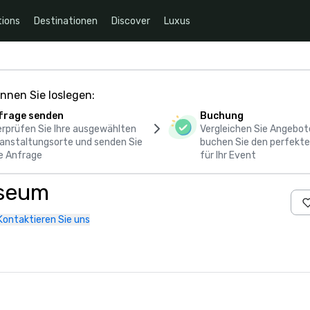
ions
Destinationen
Discover
Luxus
nnen Sie loslegen:
frage senden
Buchung
rprüfen Sie Ihre ausgewählten
Vergleichen Sie Angebot
anstaltungsorte und senden Sie
buchen Sie den perfekte
e Anfrage
für Ihr Event
useum
Kontaktieren Sie uns