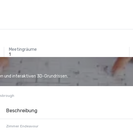
Meetingräume
1
n und interaktiven 3D-Grundrissen.
esbrough
Beschreibung
Zimmer Endeavour