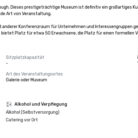
gh. Dieses prestigeträchtige Museum ist definitiv ein großartiges Kun
ede Art von Veranstaltung. 

 anderer Konferenzraum für Unternehmen und Interessengruppen gem
 bietet Platz für etwa 50 Erwachsene, die Platz für einen formellen 
Sitzplatzkapazität
-
Art des Veranstaltungsortes
Galerie oder Museum
‪Alkohol‬ und Verpflegung
Alkohol (Selbstversorgung)
Catering vor Ort