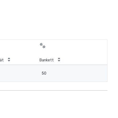
ät
Bankett
50