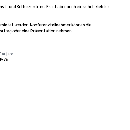
st- und Kulturzentrum. Es ist aber auch ein sehr beliebter 
ietet werden. Konferenzteilnehmer können die 
Vortrag oder eine Präsentation nehmen.
Baujahr
1978