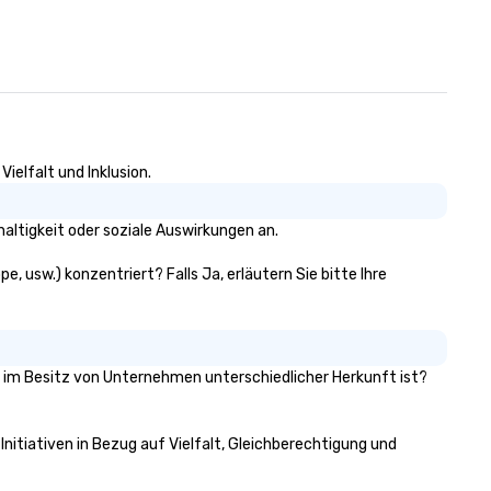
ielfalt und Inklusion.
altigkeit oder soziale Auswirkungen an.
e, usw.) konzentriert? Falls Ja, erläutern Sie bitte Ihre
51% im Besitz von Unternehmen unterschiedlicher Herkunft ist?
Initiativen in Bezug auf Vielfalt, Gleichberechtigung und