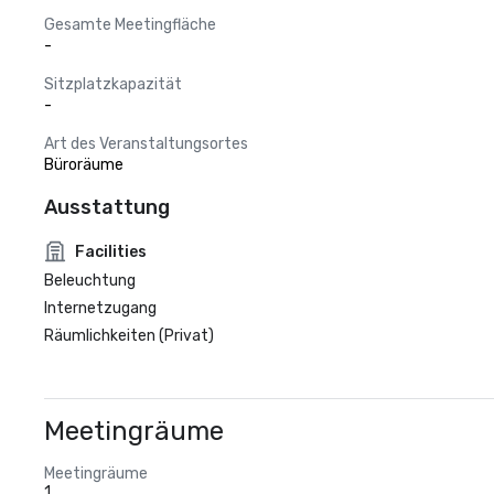
Gesamte Meetingfläche
-
Sitzplatzkapazität
-
Art des Veranstaltungsortes
Büroräume
Ausstattung
Facilities
Beleuchtung
Internetzugang
Räumlichkeiten (Privat)
Meetingräume
Meetingräume
1