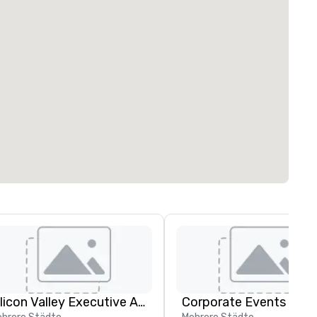
Silicon Valley Executive Academy
Corporate Events Inc.