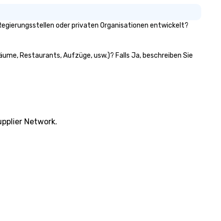
Regierungsstellen oder privaten Organisationen entwickelt?
räume, Restaurants, Aufzüge, usw.)? Falls Ja, beschreiben Sie
pplier Network.