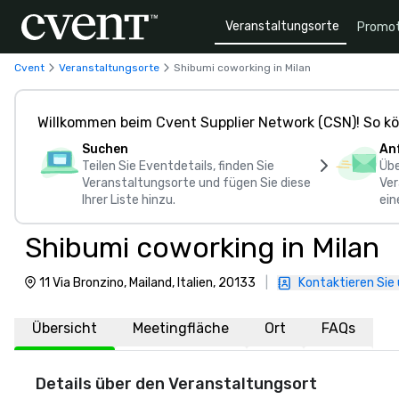
Veranstaltungsorte
Promot
Cvent
Veranstaltungsorte
Shibumi coworking in Milan
Willkommen beim Cvent Supplier Network (CSN)! So kö
Suchen
An
Teilen Sie Eventdetails, finden Sie
Übe
Veranstaltungsorte und fügen Sie diese
Ver
Ihrer Liste hinzu.
ein
Shibumi coworking in Milan
11 Via Bronzino, Mailand, Italien, 20133
|
Kontaktieren Sie
Übersicht
Meetingfläche
Ort
FAQs
Details über den Veranstaltungsort