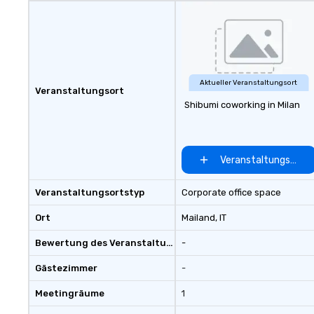
Aktueller Veranstaltungsort
Veranstaltungsort
Shibumi coworking in Milan
Veranstaltungsort 
Veranstaltungsortstyp
Corporate office space
Ort
Mailand
, IT
Bewertung des Veranstaltungsortes
-
Gästezimmer
-
Meetingräume
1