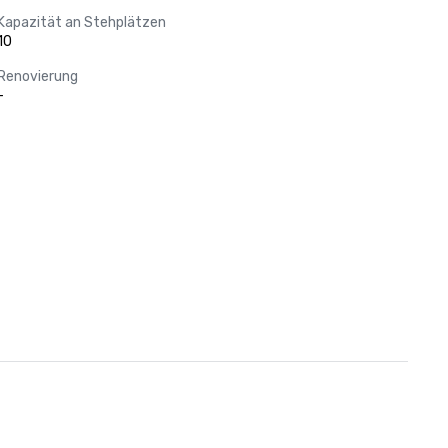
Kapazität an Stehplätzen
10
Renovierung
-