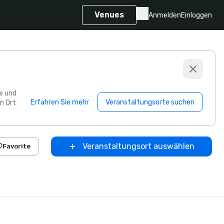
Venues
Anmelden
Einloggen
e und
Erfahren Sie mehr
Veranstaltungsorte suchen
n Ort
Veranstaltungsort auswählen
Favorite