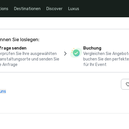
ions
Destinationen
Discover
Luxus
nnen Sie loslegen:
frage senden
Buchung
rprüfen Sie Ihre ausgewählten
Vergleichen Sie Angebot
anstaltungsorte und senden Sie
buchen Sie den perfekte
e Anfrage
für Ihr Event
 uns