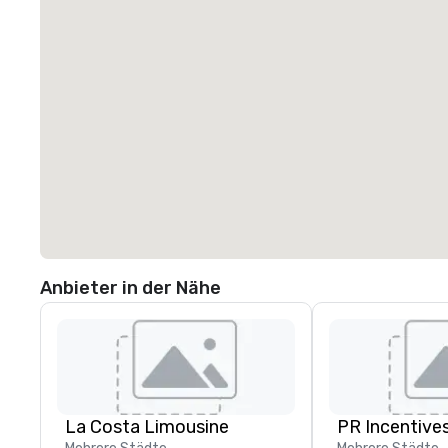
Anbieter in der Nähe
La Costa Limousine
PR Incentives