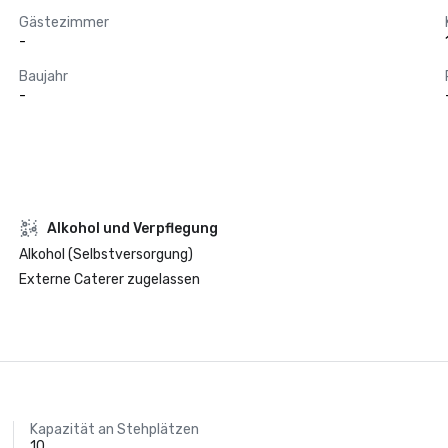
Gästezimmer
-
Baujahr
-
‪Alkohol‬ und Verpflegung
Alkohol (Selbstversorgung)
Externe Caterer zugelassen
Kapazität an Stehplätzen
10