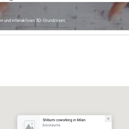
n und interaktiven 3D-Grundrissen.
Shibumi coworking in Milan
Büroräume