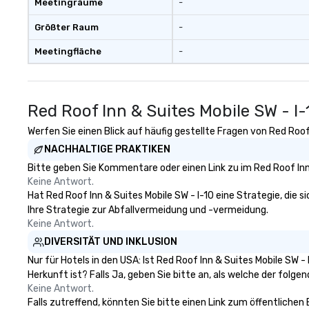
Meetingräume
-
Größter Raum
-
Meetingfläche
-
Red Roof Inn & Suites Mobile SW - I-
Werfen Sie einen Blick auf häufig gestellte Fragen von Red Roof 
NACHHALTIGE PRAKTIKEN
Bitte geben Sie Kommentare oder einen Link zu im Red Roof Inn 
Keine Antwort.
Hat Red Roof Inn & Suites Mobile SW - I-10 eine Strategie, die si
Ihre Strategie zur Abfallvermeidung und -vermeidung.
Keine Antwort.
DIVERSITÄT UND INKLUSION
Nur für Hotels in den USA: Ist Red Roof Inn & Suites Mobile SW 
Herkunft ist? Falls Ja, geben Sie bitte an, als welche der folgen
Keine Antwort.
Falls zutreffend, könnten Sie bitte einen Link zum öffentlichen 