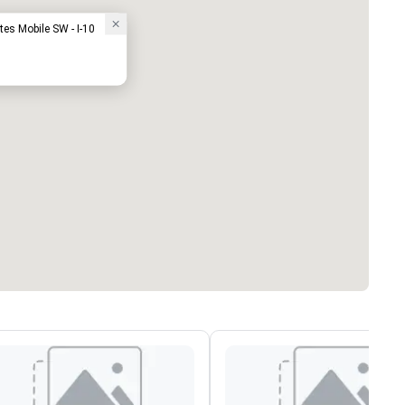
tes Mobile SW - I-10