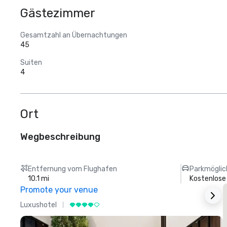
Gästezimmer
Gesamtzahl an Übernachtungen
45
Suiten
4
Ort
Wegbeschreibung
Entfernung vom Flughafen
Parkmöglic
10.1 mi
Kostenlose
Promote your venue
Luxushotel
L