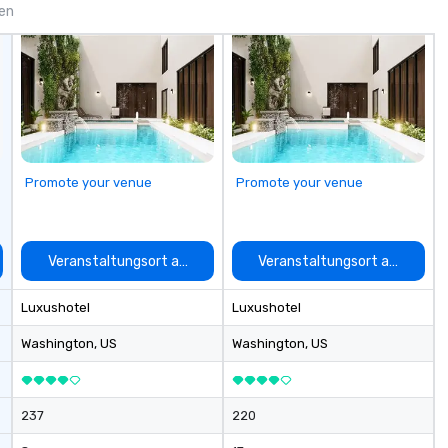
gen
Promote your venue
Promote your venue
auswählen
Veranstaltungsort auswählen
Veranstaltungsort auswähle
Luxushotel
Luxushotel
Washington
, US
Washington
, US
237
220