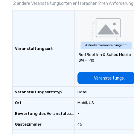
2 andere Veranstaltungsorten entsprachen Ihren Anforderun
Aktueller Veranstaltungsort
Veranstaltungsort
Red Roof Inn & Suites Mobile
SW - I-10
Veranstaltungsort 
Veranstaltungsortstyp
Hotel
Ort
Mobil
, US
Bewertung des Veranstaltungsortes
-
Gästezimmer
45