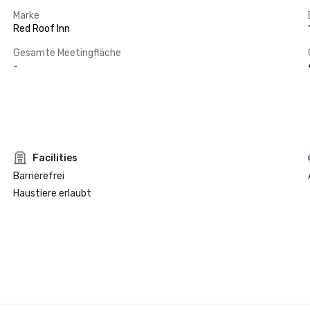
Marke
Red Roof Inn
Gesamte Meetingfläche
-
Facilities
Barrierefrei
Haustiere erlaubt