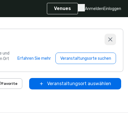
Venues
Anmelden
Einloggen
e und
Erfahren Sie mehr
Veranstaltungsorte suchen
n Ort
Veranstaltungsort auswählen
Favorite