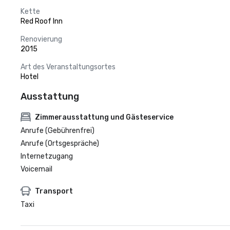
Kette
Red Roof Inn
Renovierung
2015
Art des Veranstaltungsortes
Hotel
Ausstattung
Zimmerausstattung und Gästeservice
Anrufe (Gebührenfrei)
Anrufe (Ortsgespräche)
Internetzugang
Voicemail
Transport
Taxi