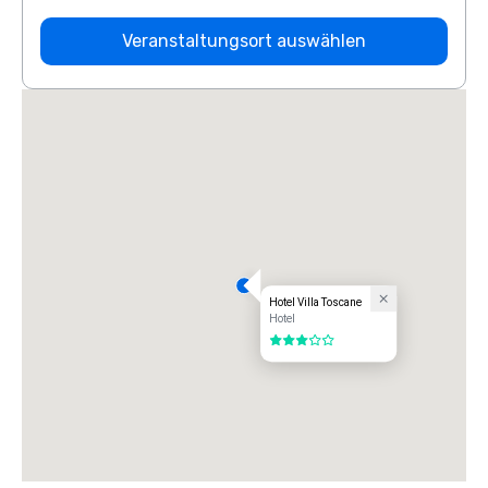
Veranstaltungsort auswählen
Hotel Villa Toscane
Hotel
3 von 5