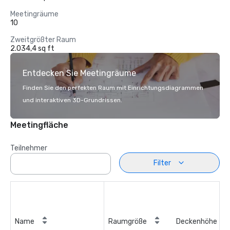
Meetingräume
10
Zweitgrößter Raum
2.034,4 sq ft
Entdecken Sie Meetingräume
Finden Sie den perfekten Raum mit Einrichtungsdiagrammen
und interaktiven 3D-Grundrissen.
Meetingfläche
Teilnehmer
Filter
Name
Raumgröße
Deckenhöhe