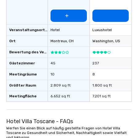
Veranstaltungsortstyp
Hotel
Luxushotel
Ort
Montreux
, CH
Washington
, US
Bewertung des Veranstaltungsortes
Gästezimmer
45
237
Meetingräume
10
8
Größter Raum
2.809 sq ft
1.800 sq ft
Meetingfläche
6.652 sq ft
7.201 sq ft
Hotel Villa Toscane - FAQs
Werfen Sie einen Blick auf häufig gestellte Fragen von Hotel Villa
Toscane zu Gesundheit und Sicherheit, Nachhaltigkeit sowie Vielfalt
und Inklusion.