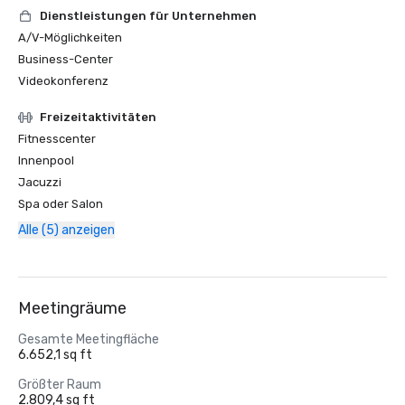
Dienstleistungen für Unternehmen
A/V-Möglichkeiten
Business-Center
Videokonferenz
Freizeitaktivitäten
Fitnesscenter
Innenpool
Jacuzzi
Spa oder Salon
Alle (5) anzeigen
Meetingräume
Gesamte Meetingfläche
6.652,1 sq ft
Größter Raum
2.809,4 sq ft