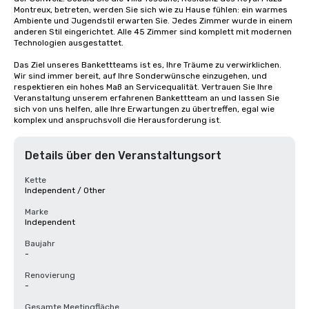
Montreux, betreten, werden Sie sich wie zu Hause fühlen: ein warmes 
Ambiente und Jugendstil erwarten Sie. Jedes Zimmer wurde in einem 
anderen Stil eingerichtet. Alle 45 Zimmer sind komplett mit modernen 
Technologien ausgestattet. 

Das Ziel unseres Bankettteams ist es, Ihre Träume zu verwirklichen. 
Wir sind immer bereit, auf Ihre Sonderwünsche einzugehen, und 
respektieren ein hohes Maß an Servicequalität. Vertrauen Sie Ihre 
Veranstaltung unserem erfahrenen Bankettteam an und lassen Sie 
sich von uns helfen, alle Ihre Erwartungen zu übertreffen, egal wie 
komplex und anspruchsvoll die Herausforderung ist.
Details über den Veranstaltungsort
Kette
Independent / Other
Marke
Independent
Baujahr
-
Renovierung
-
Gesamte Meetingfläche