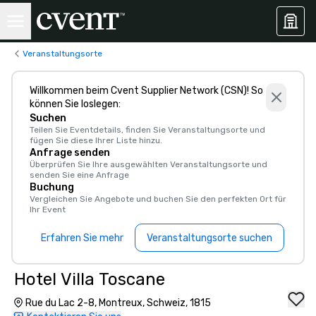
Veranstaltungsorte
Willkommen beim Cvent Supplier Network (CSN)! So
können Sie loslegen:
Suchen
Teilen Sie Eventdetails, finden Sie Veranstaltungsorte und
fügen Sie diese Ihrer Liste hinzu.
Anfrage senden
Überprüfen Sie Ihre ausgewählten Veranstaltungsorte und
senden Sie eine Anfrage
Buchung
Vergleichen Sie Angebote und buchen Sie den perfekten Ort für
Ihr Event
Erfahren Sie mehr
Veranstaltungsorte suchen
Hotel Villa Toscane
Rue du Lac 2-8, Montreux, Schweiz, 1815