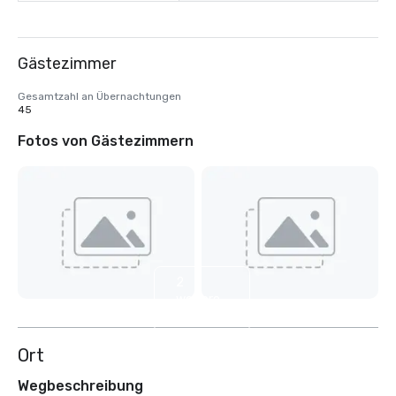
Gästezimmer
Gesamtzahl an Übernachtungen
45
Fotos von Gästezimmern
2
weitere
anzeigen
Ort
Wegbeschreibung