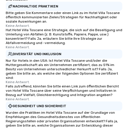
NACHHALTIGE PRAKTIKEN
Bitte geben Sie Kommentare oder einen Link zu im Hotel Villa Toscane
öffentlich kommunizierten Zielen/Strategien für Nachhaltigkeit oder
soziale Auswirkungen an.
Keine Antwort.
Hat Hotel Villa Toscane eine Strategie, die sich auf die Beseitigung und
Umleitung von Abfällen (z. B. Kunststoffe, Papiere, Pappe, usw.)
konzentriert? Falls Ja, erläutern Sie bitte Ihre Strategie zur
Abfallvermeidung und -vermeidung.
Keine Antwort.
DIVERSITÄT UND INKLUSION
Nur für Hotels in den USA: Ist Hotel Villa Toscane und/oder die
Muttergesellschaft als ein Unternehmen zertifiziert, das zu 51% im
Besitz von Unternehmen unterschiedlicher Herkunft ist? Falls Ja,
geben Sie bitte an, als welche der folgenden Optionen Sie zertifiziert
sind:
Keine Antwort.
Falls zutreffend, könnten Sie bitte einen Link zum öffentlichen Bericht
von Hotel Villa Toscane über seine Verpflichtungen und Initiativen in
Bezug auf Vielfalt, Gleichberechtigung und Integration angeben?
Keine Antwort.
GESUNDHEIT UND SICHERHEIT
Wurden die Praktiken im Hotel Villa Toscane auf der Grundlage von
Empfehlungen des Gesundheitsdienstes von öffentlichen
Regierungsstellen oder privaten Organisationen entwickelt? Falls ja,
geben Sie bitte an, welche Organisationen zur Entwicklung dieser