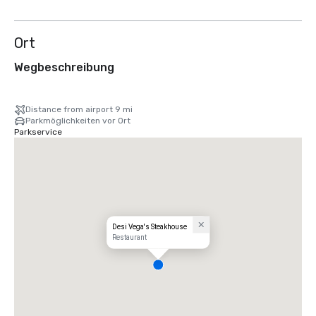
Ort
Wegbeschreibung
Distance from airport 9 mi
Parkmöglichkeiten vor Ort
Parkservice
Desi Vega's Steakhouse
Restaurant