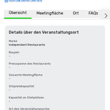
Kontaktieren Sie uns
Übersicht
Meetingfläche
Ort
FAQs
Details über den Veranstaltungsort
Marke
Independent Restaurants
Baujahr
-
Preisspanne des Restaurants
-
Gesamte Meetingfläche
-
Sitzplatzkapazität
-
Kapazität an Stehplätzen
-
Art des Veranstaltungsortes