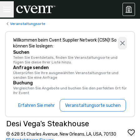
Veranstaltungsorte
Willkommen beim Cvent Supplier Network (CSN)! So
können Sie loslegen:
Suchen
Teilen Sie Eventdetails, finden Sie Veranstaltungsorte und
fügen Sie diese Ihrer Liste hinzu.
Anfrage senden
Überprüfen Sie Ihre ausgewählten Veranstaltungsorte und
senden Sie eine Anfrage
Buchung
Vergleichen Sie Angebote und buchen Sie den perfekten Ort für
Ihr Event
Erfahren Sie mehr
Veranstaltungsorte suchen
Desi Vega's Steakhouse
628 St Charles Avenue, New Orleans, LA, USA, 70130