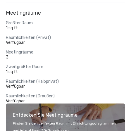
Meetingräume
Größter Raum
1 sq ft
Räumlichkeiten (Privat)
Verfügbar
Meetingräume
3
Zweitgrößter Raum
1 sq ft
Räumlichkeiten (Halbprivat)
Verfügbar
Räumlichkeiten (Draußen)
Verfügbar
Entdecken Sie Meetingräume
Finden Sie den perfekten Raum mit Einrichtungsdiagrammen
und interaktiven 3D-Grundrissen.