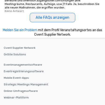
Bereiche und öffentlich zugänglichen Einrichtungen (wie:
Meetingräume, Restaurants, Aufzüge, usw.)? Falls Ja, beschreiben Sie
alle neuen Maßnahmen, die ergriffen wurden.
Keine Antwort.
Alle FAQs anzeigen
Melden Sie ein Problem
mit dem Profil Veranstaltungsortes an das
Cvent Supplier Network.
Cvent Supplier Network
OnSite Solutions
Eventmanagementsoftware
Eventregistrierungssoftware
Mobile Event-Apps
Strategic Meetings Management
Online-Umfragesoftware
Webinar-Plattform