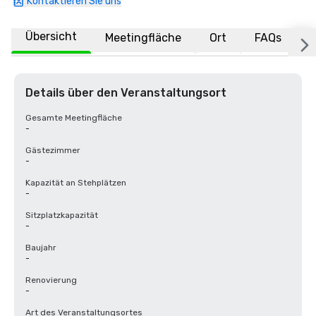
Kontaktieren Sie uns
Übersicht
Meetingfläche
Ort
FAQs
Details über den Veranstaltungsort
Gesamte Meetingfläche
-
Gästezimmer
-
Kapazität an Stehplätzen
-
Sitzplatzkapazität
-
Baujahr
-
Renovierung
-
Art des Veranstaltungsortes