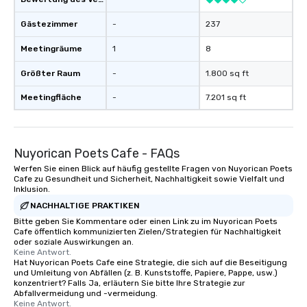
Gästezimmer
-
237
Meetingräume
1
8
Größter Raum
-
1.800 sq ft
Meetingfläche
-
7.201 sq ft
Nuyorican Poets Cafe - FAQs
Werfen Sie einen Blick auf häufig gestellte Fragen von Nuyorican Poets
Cafe zu Gesundheit und Sicherheit, Nachhaltigkeit sowie Vielfalt und
Inklusion.
NACHHALTIGE PRAKTIKEN
Bitte geben Sie Kommentare oder einen Link zu im Nuyorican Poets
Cafe öffentlich kommunizierten Zielen/Strategien für Nachhaltigkeit
oder soziale Auswirkungen an.
Keine Antwort.
Hat Nuyorican Poets Cafe eine Strategie, die sich auf die Beseitigung
und Umleitung von Abfällen (z. B. Kunststoffe, Papiere, Pappe, usw.)
konzentriert? Falls Ja, erläutern Sie bitte Ihre Strategie zur
Abfallvermeidung und -vermeidung.
Keine Antwort.