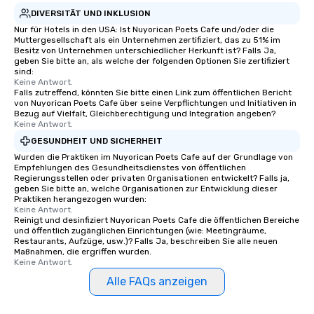
DIVERSITÄT UND INKLUSION
Nur für Hotels in den USA: Ist Nuyorican Poets Cafe und/oder die
Muttergesellschaft als ein Unternehmen zertifiziert, das zu 51% im
Besitz von Unternehmen unterschiedlicher Herkunft ist? Falls Ja,
geben Sie bitte an, als welche der folgenden Optionen Sie zertifiziert
sind:
Keine Antwort.
Falls zutreffend, könnten Sie bitte einen Link zum öffentlichen Bericht
von Nuyorican Poets Cafe über seine Verpflichtungen und Initiativen in
Bezug auf Vielfalt, Gleichberechtigung und Integration angeben?
Keine Antwort.
GESUNDHEIT UND SICHERHEIT
Wurden die Praktiken im Nuyorican Poets Cafe auf der Grundlage von
Empfehlungen des Gesundheitsdienstes von öffentlichen
Regierungsstellen oder privaten Organisationen entwickelt? Falls ja,
geben Sie bitte an, welche Organisationen zur Entwicklung dieser
Praktiken herangezogen wurden:
Keine Antwort.
Reinigt und desinfiziert Nuyorican Poets Cafe die öffentlichen Bereiche
und öffentlich zugänglichen Einrichtungen (wie: Meetingräume,
Restaurants, Aufzüge, usw.)? Falls Ja, beschreiben Sie alle neuen
Maßnahmen, die ergriffen wurden.
Keine Antwort.
Alle FAQs anzeigen