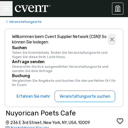
Veranstaltungsorte
Willkommen beim Cvent Supplier Network (CSN)! So
können Sie loslegen:
Suchen
Teilen Sie Eventdetails, finden Sie Veranstaltungsorte und
fügen Sie diese Ihrer Liste hinzu.
Anfrage senden
Überprüfen Sie Ihre ausgewählten Veranstaltungsorte und
senden Sie eine Anfrage
Buchung
Vergleichen Sie Angebote und buchen Sie den perfekten Ort für
Ihr Event
Erfahren Sie mehr
Veranstaltungsorte suchen
Nuyorican Poets Cafe
236 E 3rd Street, New York, NY, USA, 10009