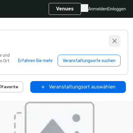
Venues
Anmelden
Einloggen
e und
Erfahren Sie mehr
Veranstaltungsorte suchen
n Ort
Veranstaltungsort auswählen
Favorite