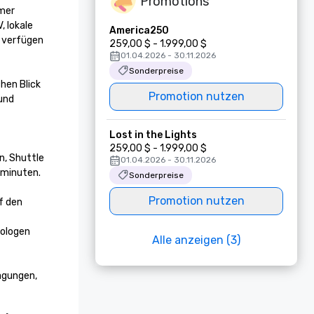
Promotions
mer 
 lokale 
America250
 verfügen 
259,00 $ - 1.999,00 $
01.04.2026 - 30.11.2026
Sonderpreise
en Blick 
Promotion nutzen
und 
Lost in the Lights
259,00 $ - 1.999,00 $
, Shuttle 
01.04.2026 - 30.11.2026
minuten. 

Sonderpreise
Promotion nutzen
 den 
ologen 
Alle anzeigen (3)
gungen, 