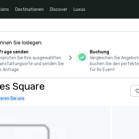
ions
Destinationen
Discover
Luxus
nnen Sie loslegen:
frage senden
Buchung
rprüfen Sie Ihre ausgewählten
Vergleichen Sie Angebot
anstaltungsorte und senden Sie
buchen Sie den perfekte
e Anfrage
für Ihr Event
mes Square
eren Sie uns