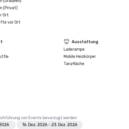
n (Draußen)
n (Privat)
r Ort
fte vor Ort
rt
Ausstattung
Laderampe
uttle
Mobile Heizkörper
Tanzfläche
Durchführung von Events bevorzugt werden
 2026
16. Dez. 2026 - 23. Dez. 2026