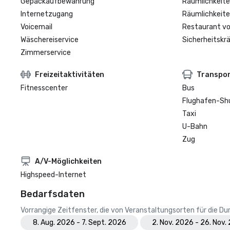
Gepäckaufbewahrung
Räumlichkeite
Internetzugang
Räumlichkeite
Voicemail
Restaurant vo
Wäschereiservice
Sicherheitskrä
Zimmerservice
Freizeitaktivitäten
Transpo
Fitnesscenter
Bus
Flughafen-Sh
Taxi
U-Bahn
Zug
A/V-Möglichkeiten
Highspeed-Internet
Bedarfsdaten
Vorrangige Zeitfenster, die von Veranstaltungsorten für die 
8. Aug. 2026 - 7. Sept. 2026
2. Nov. 2026 - 26. Nov.