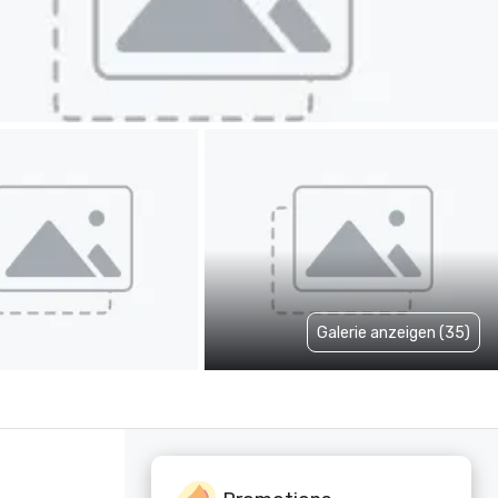
Galerie anzeigen (35)