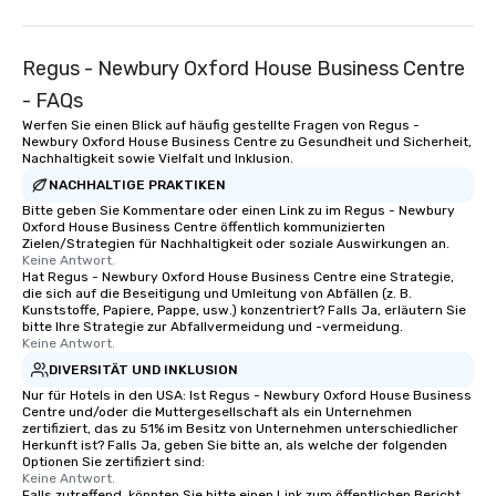
Regus - Newbury Oxford House Business Centre
- FAQs
Werfen Sie einen Blick auf häufig gestellte Fragen von Regus -
Newbury Oxford House Business Centre zu Gesundheit und Sicherheit,
Nachhaltigkeit sowie Vielfalt und Inklusion.
NACHHALTIGE PRAKTIKEN
Bitte geben Sie Kommentare oder einen Link zu im Regus - Newbury
Oxford House Business Centre öffentlich kommunizierten
Zielen/Strategien für Nachhaltigkeit oder soziale Auswirkungen an.
Keine Antwort.
Hat Regus - Newbury Oxford House Business Centre eine Strategie,
die sich auf die Beseitigung und Umleitung von Abfällen (z. B.
Kunststoffe, Papiere, Pappe, usw.) konzentriert? Falls Ja, erläutern Sie
bitte Ihre Strategie zur Abfallvermeidung und -vermeidung.
Keine Antwort.
DIVERSITÄT UND INKLUSION
Nur für Hotels in den USA: Ist Regus - Newbury Oxford House Business
Centre und/oder die Muttergesellschaft als ein Unternehmen
zertifiziert, das zu 51% im Besitz von Unternehmen unterschiedlicher
Herkunft ist? Falls Ja, geben Sie bitte an, als welche der folgenden
Optionen Sie zertifiziert sind:
Keine Antwort.
Falls zutreffend, könnten Sie bitte einen Link zum öffentlichen Bericht