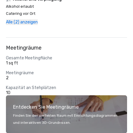
‪Alkohol‬ erlaubt
Catering vor Ort
Alle (2) anzeigen
Meetingräume
Gesamte Meetingfläche
1 sq ft
Meetingräume
2
Kapazität an Stehplätzen
10
Entdecken Sie Meetingräume
Finden Sie den perfekten Raum mit Einrichtungsdiagrammen
und interaktiven 3D-Grundrissen.