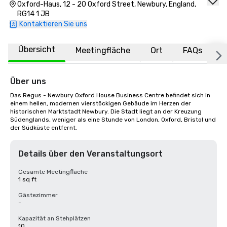
Oxford-Haus, 12 - 20 Oxford Street, Newbury, England,
RG14 1 JB
Kontaktieren Sie uns
Übersicht
Meetingfläche
Ort
FAQs
Über uns
Das Regus - Newbury Oxford House Business Centre befindet sich in 
einem hellen, modernen vierstöckigen Gebäude im Herzen der 
historischen Marktstadt Newbury. Die Stadt liegt an der Kreuzung 
Südenglands, weniger als eine Stunde von London, Oxford, Bristol und 
der Südküste entfernt.
Details über den Veranstaltungsort
Gesamte Meetingfläche
1 sq ft
Gästezimmer
-
Kapazität an Stehplätzen
10