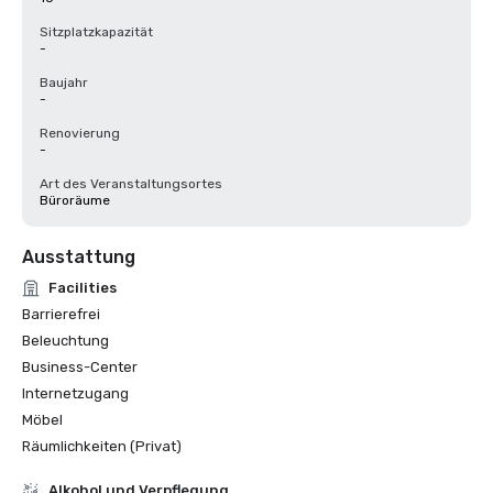
Sitzplatzkapazität
-
Baujahr
-
Renovierung
-
Art des Veranstaltungsortes
Büroräume
Ausstattung
Facilities
Barrierefrei
Beleuchtung
Business-Center
Internetzugang
Möbel
Räumlichkeiten (Privat)
‪Alkohol‬ und Verpflegung