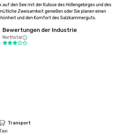
uf den See mit der Kulisse des Höllengebirges und des 
mütliche Zweisamkeit genießen oder Sie planen einen 
e Schönheit und den Komfort des Salzkammerguts.
Bewertungen der Industrie
Northstar
Transport
Taxi