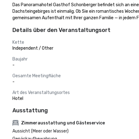
Das Panoramahotel Gasthof Schonberger befindet sich an einem
Dachsteingebirges ist einmalig. Ob Sie ein romantisches Woch
gemeinsamen Aufenthalt mit Ihrer ganzen Familie — in jedem Fa
Details über den Veranstaltungsort
Kette
Independent / Other
Baujahr
-
Gesamte Meetingfläche
-
Art des Veranstaltungsortes
Hotel
Ausstattung
Zimmerausstattung und Gästeservice
Aussicht (Meer oder Wasser)
Gepäckaufbewahrung