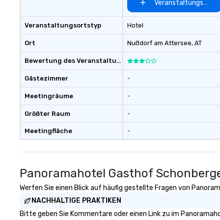
Veranstaltungsort 
Veranstaltungsortstyp
Hotel
Ort
Nußdorf am Attersee
, AT
Bewertung des Veranstaltungsortes
Gästezimmer
-
Meetingräume
-
Größter Raum
-
Meetingfläche
-
Panoramahotel Gasthof Schonberge
Werfen Sie einen Blick auf häufig gestellte Fragen von Panoram
NACHHALTIGE PRAKTIKEN
Bitte geben Sie Kommentare oder einen Link zu im Panoramahot