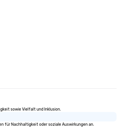
surrounding states.
n
eit sowie Vielfalt und Inklusion.
 für Nachhaltigkeit oder soziale Auswirkungen an.