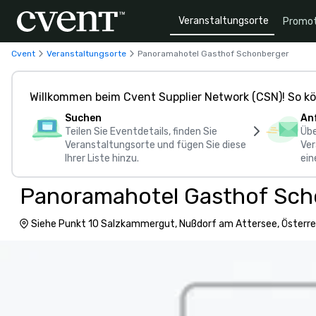
Veranstaltungsorte
Promot
Cvent
Veranstaltungsorte
Panoramahotel Gasthof Schonberger
Willkommen beim Cvent Supplier Network (CSN)! So kö
Suchen
An
Teilen Sie Eventdetails, finden Sie
Übe
Veranstaltungsorte und fügen Sie diese
Ver
Ihrer Liste hinzu.
ein
Panoramahotel Gasthof Sch
Siehe Punkt 10 Salzkammergut, Nußdorf am Attersee, Österre