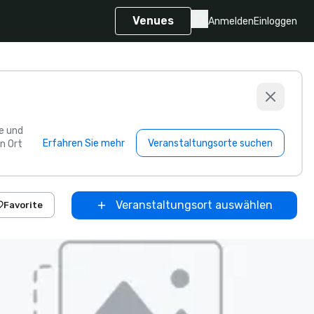
Venues
Anmelden
Einloggen
e und
Erfahren Sie mehr
Veranstaltungsorte suchen
n Ort
Veranstaltungsort auswählen
Favorite