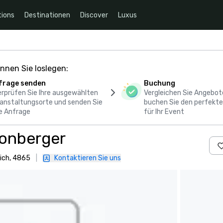
ions
Destinationen
Discover
Luxus
nnen Sie loslegen:
frage senden
Buchung
rprüfen Sie Ihre ausgewählten
Vergleichen Sie Angebot
anstaltungsorte und senden Sie
buchen Sie den perfekte
e Anfrage
für Ihr Event
onberger
ich, 4865
|
Kontaktieren Sie uns