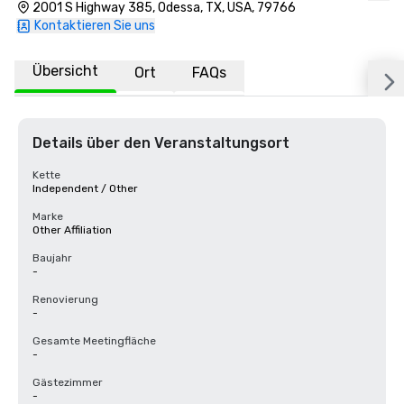
2001 S Highway 385, Odessa, TX, USA, 79766
Kontaktieren Sie uns
Übersicht
Ort
FAQs
Details über den Veranstaltungsort
Kette
Independent / Other
Marke
Other Affiliation
Baujahr
-
Renovierung
-
Gesamte Meetingfläche
-
Gästezimmer
-