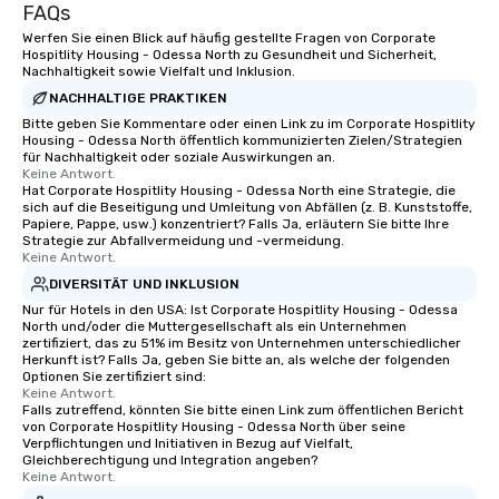
FAQs
Werfen Sie einen Blick auf häufig gestellte Fragen von Corporate
Hospitlity Housing - Odessa North zu Gesundheit und Sicherheit,
Nachhaltigkeit sowie Vielfalt und Inklusion.
NACHHALTIGE PRAKTIKEN
Bitte geben Sie Kommentare oder einen Link zu im Corporate Hospitlity
Housing - Odessa North öffentlich kommunizierten Zielen/Strategien
für Nachhaltigkeit oder soziale Auswirkungen an.
Keine Antwort.
Hat Corporate Hospitlity Housing - Odessa North eine Strategie, die
sich auf die Beseitigung und Umleitung von Abfällen (z. B. Kunststoffe,
Papiere, Pappe, usw.) konzentriert? Falls Ja, erläutern Sie bitte Ihre
Strategie zur Abfallvermeidung und -vermeidung.
Keine Antwort.
DIVERSITÄT UND INKLUSION
Nur für Hotels in den USA: Ist Corporate Hospitlity Housing - Odessa
North und/oder die Muttergesellschaft als ein Unternehmen
zertifiziert, das zu 51% im Besitz von Unternehmen unterschiedlicher
Herkunft ist? Falls Ja, geben Sie bitte an, als welche der folgenden
Optionen Sie zertifiziert sind:
Keine Antwort.
Falls zutreffend, könnten Sie bitte einen Link zum öffentlichen Bericht
von Corporate Hospitlity Housing - Odessa North über seine
Verpflichtungen und Initiativen in Bezug auf Vielfalt,
Gleichberechtigung und Integration angeben?
Keine Antwort.