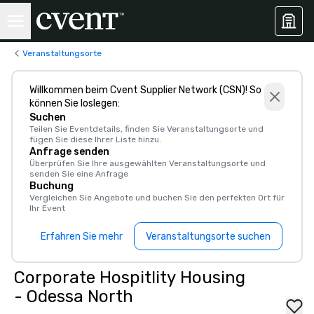
Veranstaltungsorte
Willkommen beim Cvent Supplier Network (CSN)! So
können Sie loslegen:
Suchen
Teilen Sie Eventdetails, finden Sie Veranstaltungsorte und
fügen Sie diese Ihrer Liste hinzu.
Anfrage senden
Überprüfen Sie Ihre ausgewählten Veranstaltungsorte und
senden Sie eine Anfrage
Buchung
Vergleichen Sie Angebote und buchen Sie den perfekten Ort für
Ihr Event
Erfahren Sie mehr
Veranstaltungsorte suchen
Corporate Hospitlity Housing
- Odessa North