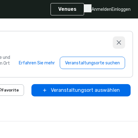
Venues
Anmelden
Einloggen
e und
Erfahren Sie mehr
Veranstaltungsorte suchen
n Ort
Veranstaltungsort auswählen
Favorite