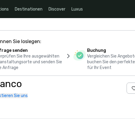
ions
Destinationen
Discover
Luxus
nnen Sie loslegen:
frage senden
Buchung
rprüfen Sie Ihre ausgewählten
Vergleichen Sie Angebot
anstaltungsorte und senden Sie
buchen Sie den perfekte
e Anfrage
für Ihr Event
ianco
tieren Sie uns