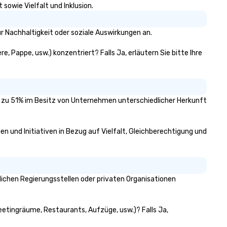
sowie Vielfalt und Inklusion.
r Nachhaltigkeit oder soziale Auswirkungen an.
e, Pappe, usw.) konzentriert? Falls Ja, erläutern Sie bitte Ihre
das zu 51% im Besitz von Unternehmen unterschiedlicher Herkunft
en und Initiativen in Bezug auf Vielfalt, Gleichberechtigung und
ichen Regierungsstellen oder privaten Organisationen
Meetingräume, Restaurants, Aufzüge, usw.)? Falls Ja,