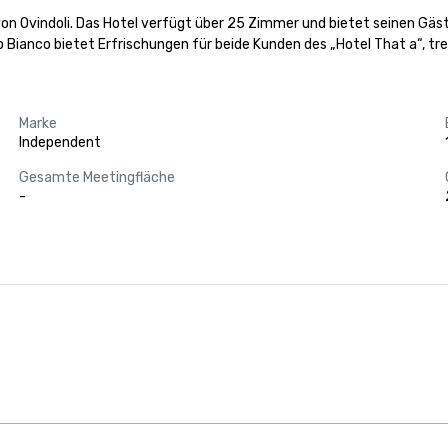
von Ovindoli. Das Hotel verfügt über 25 Zimmer und bietet seinen Gäs
 Bianco bietet Erfrischungen für beide Kunden des „Hotel That a“, tr
Marke
Independent
Gesamte Meetingfläche
-