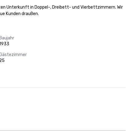
ten Unterkunft in Doppel-, Dreibett- und Vierbettzimmern. Wir 
eue Kunden draußen.
Baujahr
1933
Gästezimmer
25