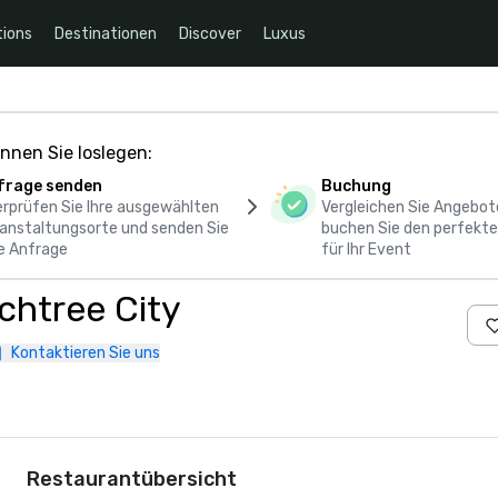
ions
Destinationen
Discover
Luxus
nnen Sie loslegen:
frage senden
Buchung
rprüfen Sie Ihre ausgewählten
Vergleichen Sie Angebot
anstaltungsorte und senden Sie
buchen Sie den perfekte
e Anfrage
für Ihr Event
chtree City
Kontaktieren Sie uns
Restaurantübersicht