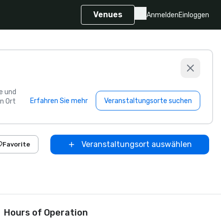
Venues
Anmelden
Einloggen
e und
Erfahren Sie mehr
Veranstaltungsorte suchen
n Ort
Veranstaltungsort auswählen
Favorite
Hours of Operation