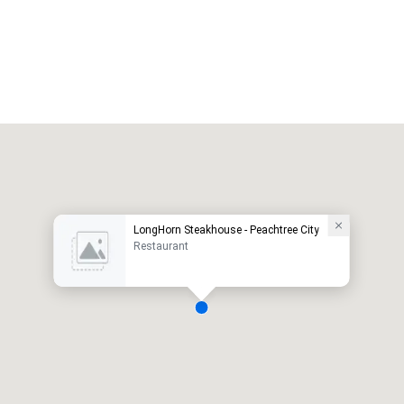
LongHorn Steakhouse - Peachtree City
Restaurant