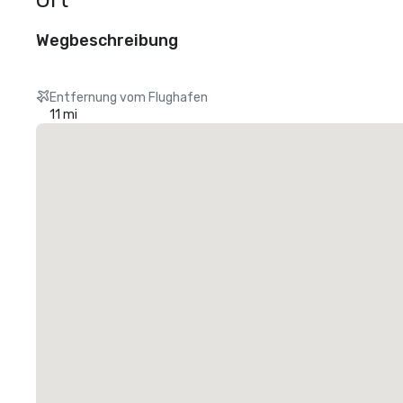
Ort
Wegbeschreibung
Entfernung vom Flughafen
11 mi