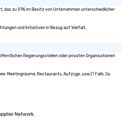
ert, das zu 51% im Besitz von Unternehmen unterschiedlicher
tungen und Initiativen in Bezug auf Vielfalt,
fentlichen Regierungsstellen oder privaten Organisationen
wie: Meetingräume, Restaurants, Aufzüge, usw.)? Falls Ja,
pplier Network.