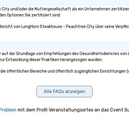
e City und/oder die Muttergesellschaft als ein Unternehmen zertifizi
den Optionen Sie zertifiziert sind:
 Bericht von LongHorn Steakhouse - Peachtree City über seine Verpflich
 auf der Grundlage von Empfehlungen des Gesundheitsdienstes von öf
n zur Entwicklung dieser Praktiken herangezogen wurden:
die öffentlichen Bereiche und öffentlich zugänglichen Einrichtungen (
Alle FAQs anzeigen
 Problem
mit dem Profil Veranstaltungsortes an das Cvent Su