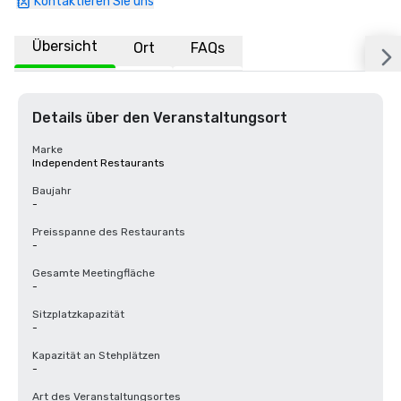
Kontaktieren Sie uns
Übersicht
Ort
FAQs
Details über den Veranstaltungsort
Marke
Independent Restaurants
Baujahr
-
Preisspanne des Restaurants
-
Gesamte Meetingfläche
-
Sitzplatzkapazität
-
Kapazität an Stehplätzen
-
Art des Veranstaltungsortes