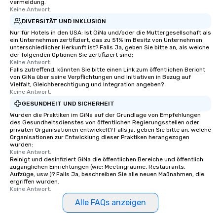
vermeidung.
Keine Antwort.
DIVERSITÄT UND INKLUSION
Nur für Hotels in den USA: Ist GiNa und/oder die Muttergesellschaft als
ein Unternehmen zertifiziert, das zu 51% im Besitz von Unternehmen
unterschiedlicher Herkunft ist? Falls Ja, geben Sie bitte an, als welche
der folgenden Optionen Sie zertifiziert sind:
Keine Antwort.
Falls zutreffend, könnten Sie bitte einen Link zum öffentlichen Bericht
von GiNa über seine Verpflichtungen und Initiativen in Bezug auf
Vielfalt, Gleichberechtigung und Integration angeben?
Keine Antwort.
GESUNDHEIT UND SICHERHEIT
Wurden die Praktiken im GiNa auf der Grundlage von Empfehlungen
des Gesundheitsdienstes von öffentlichen Regierungsstellen oder
privaten Organisationen entwickelt? Falls ja, geben Sie bitte an, welche
Organisationen zur Entwicklung dieser Praktiken herangezogen
wurden:
Keine Antwort.
Reinigt und desinfiziert GiNa die öffentlichen Bereiche und öffentlich
zugänglichen Einrichtungen (wie: Meetingräume, Restaurants,
Aufzüge, usw.)? Falls Ja, beschreiben Sie alle neuen Maßnahmen, die
ergriffen wurden.
Keine Antwort.
Alle FAQs anzeigen