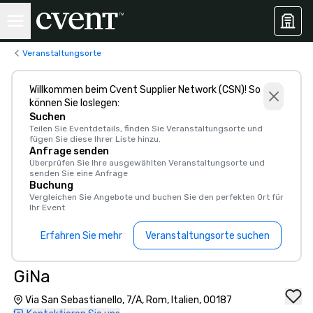
Veranstaltungsorte
Willkommen beim Cvent Supplier Network (CSN)! So
können Sie loslegen:
Suchen
Teilen Sie Eventdetails, finden Sie Veranstaltungsorte und
fügen Sie diese Ihrer Liste hinzu.
Anfrage senden
Überprüfen Sie Ihre ausgewählten Veranstaltungsorte und
senden Sie eine Anfrage
Buchung
Vergleichen Sie Angebote und buchen Sie den perfekten Ort für
Ihr Event
Erfahren Sie mehr
Veranstaltungsorte suchen
GiNa
Via San Sebastianello, 7/A, Rom, Italien, 00187