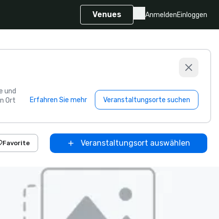
Venues
Anmelden
Einloggen
e und
Erfahren Sie mehr
Veranstaltungsorte suchen
n Ort
Veranstaltungsort auswählen
Favorite