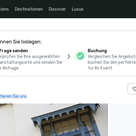
ions
Destinationen
Discover
Luxus
nnen Sie loslegen:
frage senden
Buchung
rprüfen Sie Ihre ausgewählten
Vergleichen Sie Angebot
anstaltungsorte und senden Sie
buchen Sie den perfekte
e Anfrage
für Ihr Event
tieren Sie uns