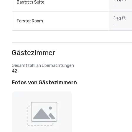
Barretts Suite
-
1 sq ft
Forster Room
-
Gästezimmer
Gesamtzahl an Übernachtungen
42
Fotos von Gästezimmern