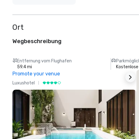
Ort
Wegbeschreibung
Entfernung vom Flughafen
Parkmöglic
59.4 mi
Kostenlose
Promote your venue
Luxushotel
L