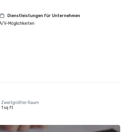
Dienstleistungen für Unternehmen
A/V-Möglichkeiten
Zweitgrößter Raum
1 sq ft