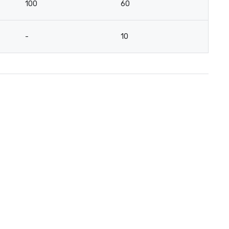
100
60
-
10