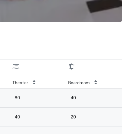
Theater
Boardroom
80
40
40
20