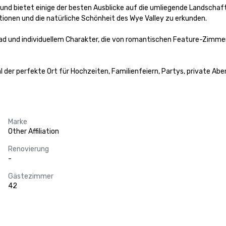
nd bietet einige der besten Ausblicke auf die umliegende Landschaft. 
ionen und die natürliche Schönheit des Wye Valley zu erkunden. 

 und individuellem Charakter, die von romantischen Feature-Zimmern 
l der perfekte Ort für Hochzeiten, Familienfeiern, Partys, private 
Marke
Other Affiliation
Renovierung
-
Gästezimmer
42