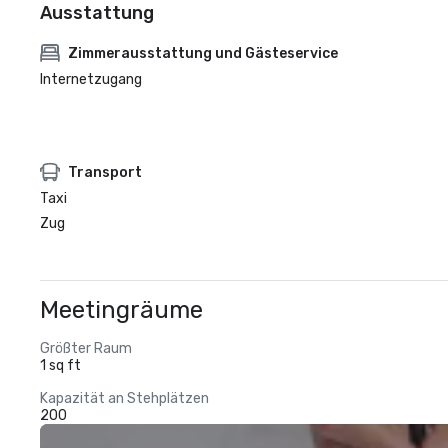
Ausstattung
Zimmerausstattung und Gästeservice
Internetzugang
Transport
Taxi
Zug
Meetingräume
Größter Raum
1 sq ft
Kapazität an Stehplätzen
200