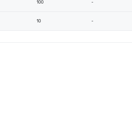
100
-
10
-