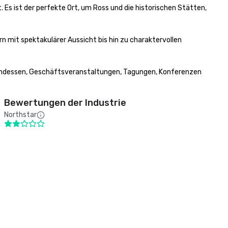
Es ist der perfekte Ort, um Ross und die historischen Stätten, 
mit spektakulärer Aussicht bis hin zu charaktervollen 
Abendessen, Geschäftsveranstaltungen, Tagungen, Konferenzen 
Bewertungen der Industrie
Northstar