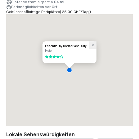
Distance from airport 4.04 mi
Parkmöglichkeiten vor Ort
Gebührenpflichtige Parkplätze
(
25,00 CHF
/
Tag
)
Essential by Dorint Basel City
Hotel
4 von 5
Lokale Sehenswürdigkeiten