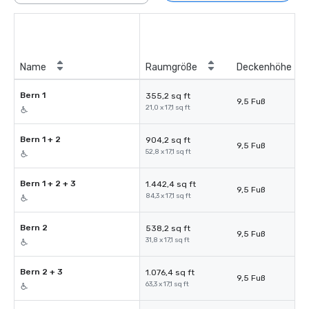
Name
Raumgröße
Deckenhöhe
Bern 1
355,2 sq ft
9,5 Fuß
21,0 x 17,1 sq ft
Bern 1 + 2
904,2 sq ft
9,5 Fuß
52,8 x 17,1 sq ft
Bern 1 + 2 + 3
1.442,4 sq ft
9,5 Fuß
84,3 x 17,1 sq ft
Bern 2
538,2 sq ft
9,5 Fuß
31,8 x 17,1 sq ft
Bern 2 + 3
1.076,4 sq ft
9,5 Fuß
63,3 x 17,1 sq ft