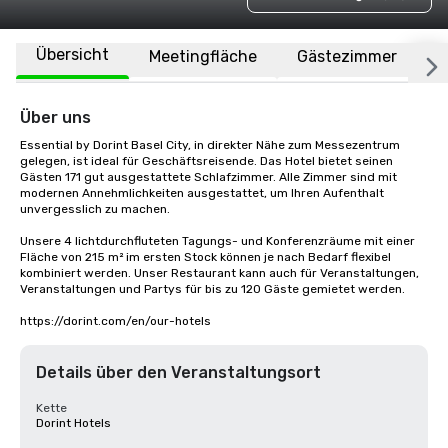
Übersicht
Meetingfläche
Gästezimmer
O
Über uns
Essential by Dorint Basel City, in direkter Nähe zum Messezentrum 
gelegen, ist ideal für Geschäftsreisende. Das Hotel bietet seinen 
Gästen 171 gut ausgestattete Schlafzimmer. Alle Zimmer sind mit 
modernen Annehmlichkeiten ausgestattet, um Ihren Aufenthalt 
unvergesslich zu machen.

Unsere 4 lichtdurchfluteten Tagungs- und Konferenzräume mit einer 
Fläche von 215 m² im ersten Stock können je nach Bedarf flexibel 
kombiniert werden. Unser Restaurant kann auch für Veranstaltungen, 
Veranstaltungen und Partys für bis zu 120 Gäste gemietet werden.

https://dorint.com/en/our-hotels
Details über den Veranstaltungsort
Kette
Dorint Hotels