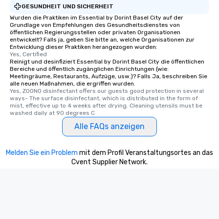
GESUNDHEIT UND SICHERHEIT
Wurden die Praktiken im Essential by Dorint Basel City auf der
Grundlage von Empfehlungen des Gesundheitsdienstes von
öffentlichen Regierungsstellen oder privaten Organisationen
entwickelt? Falls ja, geben Sie bitte an, welche Organisationen zur
Entwicklung dieser Praktiken herangezogen wurden:
Yes, Certified
Reinigt und desinfiziert Essential by Dorint Basel City die öffentlichen
Bereiche und öffentlich zugänglichen Einrichtungen (wie:
Meetingräume, Restaurants, Aufzüge, usw.)? Falls Ja, beschreiben Sie
alle neuen Maßnahmen, die ergriffen wurden.
Yes, ZOONO disinfectant offers our guests good protection in several 
ways- The surface disinfectant, which is distributed in the form of 
mist, effective up to 4 weeks after drying. Cleaning utensils must be 
washed daily at 90 degrees C
Alle FAQs anzeigen
Melden Sie ein Problem
mit dem Profil Veranstaltungsortes an das
Cvent Supplier Network.