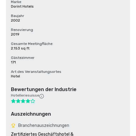
Marke
Dorint Hotels
Baujahr
2002
Renovierung
2019
Gesamte Meetingfläche
2.153 sq ft
Gästezimmer
171
Art des Veranstaltungsortes
Hotel
Bewertungen der Industrie
Hotelleriesuisse
Auszeichnungen
Branchenauszeichnungen
Zertifiziertes Geschäftshotel &
