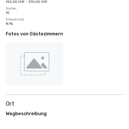
155,00 CHF - 370,00 CHF
Suiten
10
Steuersatz
8,1%
Fotos von Gästezimmern
Ort
Wegbeschreibung