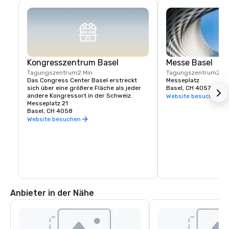
Kongresszentrum Basel
Messe Basel
Tagungszentrum
2 Min
Tagungszentrum
2 Mi
Das Congress Center Basel erstreckt 
Messeplatz
sich über eine größere Fläche als jeder 
Basel, CH 4057
andere Kongressort in der Schweiz.
Website besuchen
Messeplatz 21
Basel, CH 4058
Website besuchen
Anbieter in der Nähe