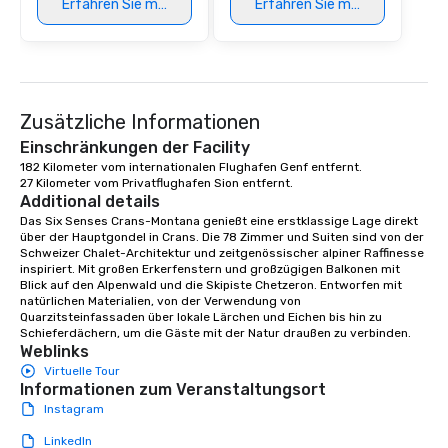
Erfahren Sie mehr
Erfahren Sie mehr
Zusätzliche Informationen
Einschränkungen der Facility
182 Kilometer vom internationalen Flughafen Genf entfernt.

27 Kilometer vom Privatflughafen Sion entfernt.
Additional details
Das Six Senses Crans-Montana genießt eine erstklassige Lage direkt 
über der Hauptgondel in Crans. Die 78 Zimmer und Suiten sind von der 
Schweizer Chalet-Architektur und zeitgenössischer alpiner Raffinesse 
inspiriert. Mit großen Erkerfenstern und großzügigen Balkonen mit 
Blick auf den Alpenwald und die Skipiste Chetzeron. Entworfen mit 
natürlichen Materialien, von der Verwendung von 
Quarzitsteinfassaden über lokale Lärchen und Eichen bis hin zu 
Schieferdächern, um die Gäste mit der Natur draußen zu verbinden.
Weblinks
Virtuelle Tour
Informationen zum Veranstaltungsort
Instagram
LinkedIn