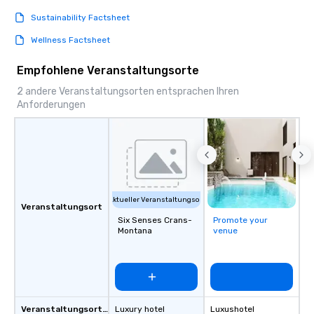
Sustainability Factsheet
Wellness Factsheet
Empfohlene Veranstaltungsorte
2 andere Veranstaltungsorten entsprachen Ihren
Anforderungen
Aktueller Veranstaltungsort
Veranstaltungsort
Six Senses Crans-
Promote your
Montana
venue
Veranstaltungsortstyp
Luxury hotel
Luxushotel