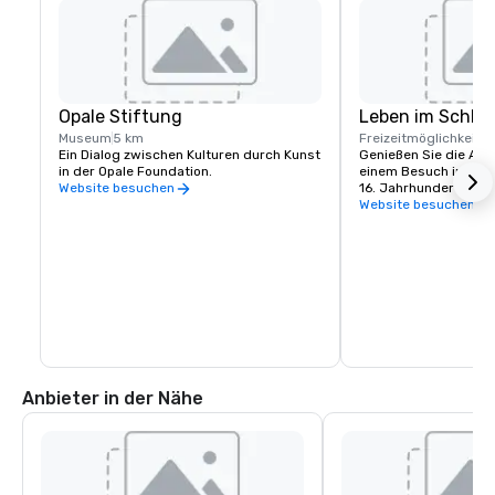
Opale Stiftung
Leben im Schlos
Museum
5 km
Freizeitmöglichkeite
Ein Dialog zwischen Kulturen durch Kunst 
Genießen Sie die Arom
in der Opale Foundation.
einem Besuch in ein
16. Jahrhundert.
Website besuchen
Website besuchen
Anbieter in der Nähe