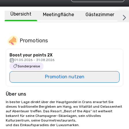
Übersicht
Meetingfläche
Gästezimmer
O
Promotions
Boost your points 2X
01.05.2026 - 31.08.2026
Sonderpreise
Promotion nutzen
Über uns
In bester Lage direkt über der Hauptgondel in Crans erwartet Sie 
dieses traditionelle Bergleben am Hang, wo Vitalität und Gelassenheit 
auf Abenteuer treffen. Das Resort „Best of the Alps“ ist weltweit 
bekannt für seine Champagner-Skianlagen, sein stilvolles 
Kulturzentrum, seine Gourmetrestaurants,

und das Einkaufsparadies der Luxusmarken.
