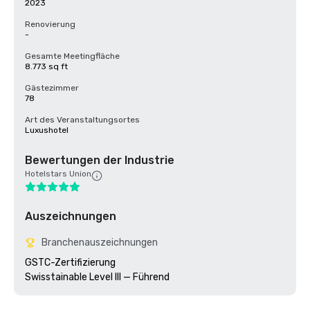
2023
Renovierung
-
Gesamte Meetingfläche
8.773 sq ft
Gästezimmer
78
Art des Veranstaltungsortes
Luxushotel
Bewertungen der Industrie
Hotelstars Union
Auszeichnungen
Branchenauszeichnungen
GSTC-Zertifizierung 
