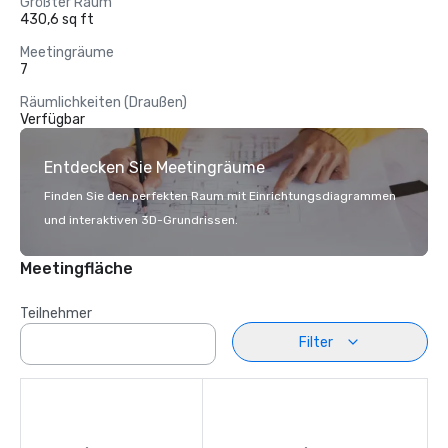
Größter Raum
430,6 sq ft
Meetingräume
7
Räumlichkeiten (Draußen)
Verfügbar
Entdecken Sie Meetingräume
Finden Sie den perfekten Raum mit Einrichtungsdiagrammen
und interaktiven 3D-Grundrissen.
Meetingfläche
Teilnehmer
Filter