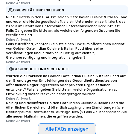
Keine Antwort.
DIVERSITÄT UND INKLUSION
Nur für Hotels in den USA: Ist Golden Gate Indian Cuisine & Italian Food
und/oder die Muttergesellschaft als ein Unternehmen zertifiziert, das
zu 51% im Besitz von Unternehmen unterschiedlicher Herkunft ist?
Falls Ja, geben Sie bitte an, als welche der folgenden Optionen Sie
zertifiziert sind:
Keine Antwort.
Falls zutreffend, könnten Sie bitte einen Link zum öffentlichen Bericht
von Golden Gate Indian Cuisine & Italian Food über seine
Verpflichtungen und Initiativen in Bezug auf Vielfalt,
Gleichberechtigung und Integration angeben?
Keine Antwort.
GESUNDHEIT UND SICHERHEIT
Wurden die Praktiken im Golden Gate Indian Cuisine & Italian Food auf
der Grundlage von Empfehlungen des Gesundheitsdienstes von
öffentlichen Regierungsstellen oder privaten Organisationen
entwickelt? Falls ja, geben Sie bitte an, welche Organisationen zur
Entwicklung dieser Praktiken herangezogen wurden:
Keine Antwort.
Reinigt und desinfiziert Golden Gate Indian Cuisine & Italian Food die
öffentlichen Bereiche und öffentlich zugänglichen Einrichtungen (wie:
Meetingräume, Restaurants, Aufzüge, usw.)? Falls Ja, beschreiben Sie
alle neuen Maßnahmen, die ergriffen wurden.
Keine Antwort.
Alle FAQs anzeigen