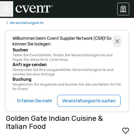
Veranstaltungsorte
Willkommen beim Cvent Supplier Network (CSN)! So
können Sie loslegen:
Suchen
Teilen Sie Eventdetails, finden Sie Veranstaltungsorte und
fügen Sie diese Ihrer Liste hinzu.
Anfrage senden
Überprüfen Sie Ihre ausgewählten Veranstaltungsorte und
senden Sie eine Anfrage
Buchung
Vergleichen Sie Angebote und buchen Sie den perfekten Ort für
Ihr Event
Erfahren Sie mehr
Veranstaltungsorte suchen
Golden Gate Indian Cuisine &
Italian Food