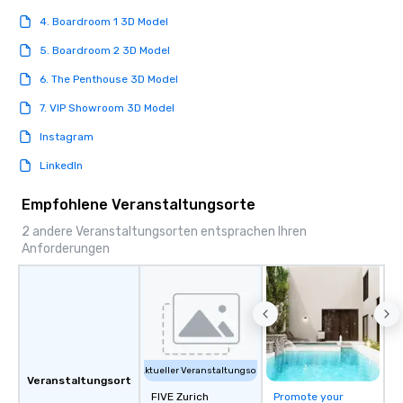
today’s fast-paced world.
4. Boardroom 1 3D Model
5. Boardroom 2 3D Model
6. The Penthouse 3D Model
7. VIP Showroom 3D Model
Instagram
LinkedIn
Empfohlene Veranstaltungsorte
2 andere Veranstaltungsorten entsprachen Ihren
Anforderungen
Aktueller Veranstaltungsort
Veranstaltungsort
FIVE Zurich
Promote your