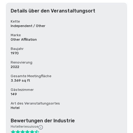
Details über den Veranstaltungsort
Kette
Independent / Other
Marke
Other Affiliation
Baujahr
1970
Renovierung
2022
Gesamte Meetingfläche
3.369 sq ft
Gästezimmer
149
Art des Veranstaltungsortes
Hotel
Bewertungen der Industrie
Hotelleriesuisse