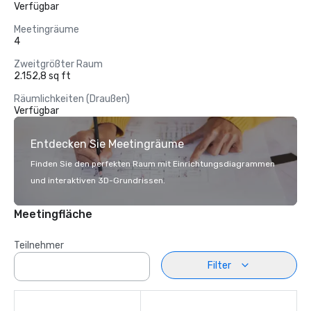
Verfügbar
Meetingräume
4
Zweitgrößter Raum
2.152,8 sq ft
Räumlichkeiten (Draußen)
Verfügbar
Entdecken Sie Meetingräume
Finden Sie den perfekten Raum mit Einrichtungsdiagrammen
und interaktiven 3D-Grundrissen.
Meetingfläche
Teilnehmer
Filter