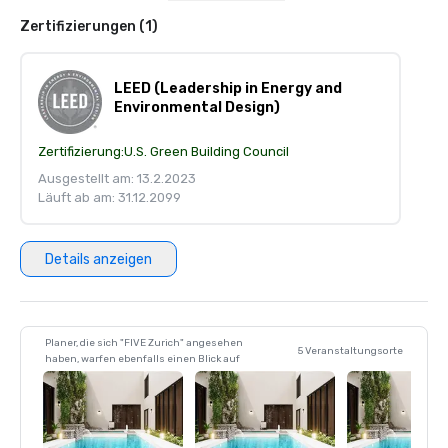
Zertifizierungen (1)
LEED (Leadership in Energy and
Environmental Design)
Zertifizierung:
U.S. Green Building Council
Ausgestellt am: 13.2.2023
Läuft ab am: 31.12.2099
Details anzeigen
Planer, die sich "FIVE Zurich" angesehen
5 Veranstaltungsorte
haben, warfen ebenfalls einen Blick auf