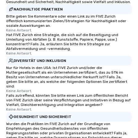
Gesundheit und Sicherheit, Nachhaltigkeit sowie Vielfalt und Inklusion.
NACHHALTIGE PRAKTIKEN
Bitte geben Sie Kommentare oder einen Link zu im FIVE Zurich
öffentlich kommunizierten Zielen/Strategien für Nachhaltigkeit oder
soziale Auswirkungen an.
Keine Antwort.
Hat FIVE Zurich eine Strategie, die sich auf die Beseitigung und
Umleitung von Abfällen (z. B. Kunststoffe, Papiere, Pappe, usw.)
konzentriert? Falls Ja, erläutern Sie bitte Ihre Strategie zur
Abfallvermeidung und -vermeidung.
Keine Antwort.
DIVERSITÄT UND INKLUSION
Nur für Hotels in den USA: Ist FIVE Zurich und/oder die
Muttergesellschaft als ein Unternehmen zertifiziert, das zu 51% im
Besitz von Unternehmen unterschiedlicher Herkunft ist? Falls Ja,
geben Sie bitte an, als welche der folgenden Optionen Sie zertifiziert
sind:
Keine Antwort.
Falls zutreffend, könnten Sie bitte einen Link zum öffentlichen Bericht
von FIVE Zurich über seine Verpflichtungen und Initiativen in Bezug auf
Vielfalt, Gleichberechtigung und Integration angeben?
Keine Antwort.
GESUNDHEIT UND SICHERHEIT
Wurden die Praktiken im FIVE Zurich auf der Grundlage von
Empfehlungen des Gesundheitsdienstes von öffentlichen
Regierungsstellen oder privaten Organisationen entwickelt? Falls ja,
geben Sie bitte an, welche Organisationen zur Entwicklung dieser