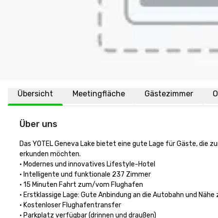
Übersicht
Meetingfläche
Gästezimmer
O
Über uns
Das YOTEL Geneva Lake bietet eine gute Lage für Gäste, die z
erkunden möchten. 

• Modernes und innovatives Lifestyle-Hotel

• Intelligente und funktionale 237 Zimmer

• 15 Minuten Fahrt zum/vom Flughafen 

• Erstklassige Lage: Gute Anbindung an die Autobahn und Nähe
• Kostenloser Flughafentransfer

• Parkplatz verfügbar (drinnen und draußen)
