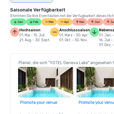
Saisonale Verfügbarkeit
Stimmen Sie Ihre Eventdaten mit der Verfügbarkeit dieses Hotels
Jan
Feb
Mär
Apr
Mai
Jun
Ju
Hochsaison
Anschlusssaison
Nebensa
01. Mai - 15. Juli
01. März - 30. Apr.
01. Jan. -
21. Aug. - 30. Sept.
01. Okt. - 30. Nov.
16. Juli -
01. Dez. -
Planer, die sich "YOTEL Geneva Lake" angesehen h
Promote your venue
Promote your venu