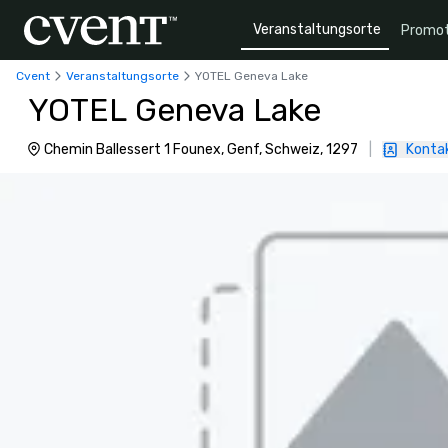
Veranstaltungsorte
Promot
Cvent
Veranstaltungsorte
YOTEL Geneva Lake
YOTEL Geneva Lake
Chemin Ballessert 1 Founex, Genf, Schweiz, 1297
|
Kontak