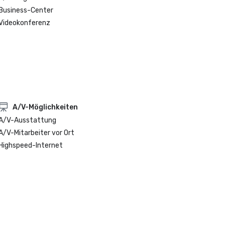
Business-Center
Videokonferenz
A/V-Möglichkeiten
A/V-Ausstattung
A/V-Mitarbeiter vor Ort
Highspeed-Internet