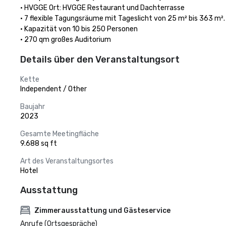
• HVGGE Ort: HVGGE Restaurant und Dachterrasse

• 7 flexible Tagungsräume mit Tageslicht von 25 m² bis 363 m².

• Kapazität von 10 bis 250 Personen

• 270 qm großes Auditorium
Details über den Veranstaltungsort
Kette
Independent / Other
Baujahr
2023
Gesamte Meetingfläche
9.688 sq ft
Art des Veranstaltungsortes
Hotel
Ausstattung
Zimmerausstattung und Gästeservice
Anrufe (Ortsgespräche)