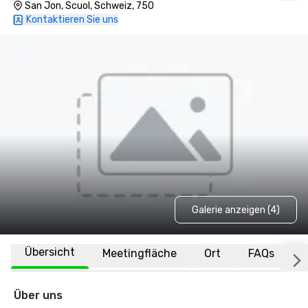
San Jon, Scuol, Schweiz, 750
Kontaktieren Sie uns
Galerie anzeigen (4)
Übersicht
Meetingfläche
Ort
FAQs
Über uns