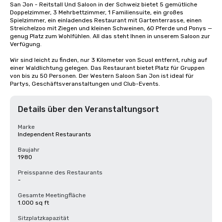
San Jon - Reitstall Und Saloon in der Schweiz bietet 5 gemütliche 
Doppelzimmer, 3 Mehrbettzimmer, 1 Familiensuite, ein großes 
Spielzimmer, ein einladendes Restaurant mit Gartenterrasse, einen 
Streichelzoo mit Ziegen und kleinen Schweinen, 60 Pferde und Ponys — 
genug Platz zum Wohlfühlen. All das steht Ihnen in unserem Saloon zur 
Verfügung.

Wir sind leicht zu finden, nur 3 Kilometer von Scuol entfernt, ruhig auf 
einer Waldlichtung gelegen. Das Restaurant bietet Platz für Gruppen 
von bis zu 50 Personen. Der Western Saloon San Jon ist ideal für 
Partys, Geschäftsveranstaltungen und Club-Events.
Details über den Veranstaltungsort
Marke
Independent Restaurants
Baujahr
1980
Preisspanne des Restaurants
-
Gesamte Meetingfläche
1.000 sq ft
Sitzplatzkapazität