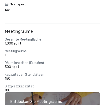
Transport
Taxi
Meetingräume
Gesamte Meetingfläche
1.000 sq ft
Meetingräume
1
Räumlichkeiten (Draußen)
500 sq ft
Kapazität an Stehplätzen
150
Sitzplatzkapazität
100
Entdecken Sie Meetingräume