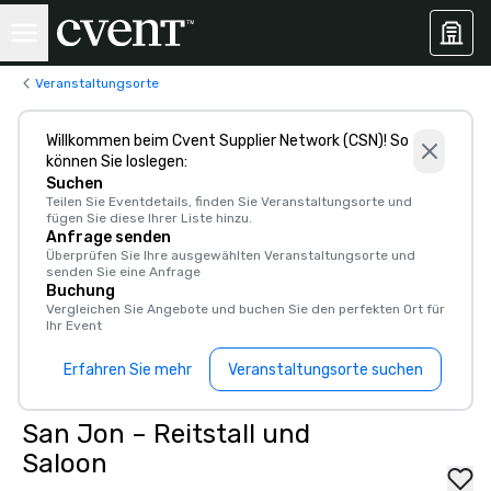
Veranstaltungsorte
Willkommen beim Cvent Supplier Network (CSN)! So
können Sie loslegen:
Suchen
Teilen Sie Eventdetails, finden Sie Veranstaltungsorte und
fügen Sie diese Ihrer Liste hinzu.
Anfrage senden
Überprüfen Sie Ihre ausgewählten Veranstaltungsorte und
senden Sie eine Anfrage
Buchung
Vergleichen Sie Angebote und buchen Sie den perfekten Ort für
Ihr Event
Erfahren Sie mehr
Veranstaltungsorte suchen
San Jon – Reitstall und
Saloon