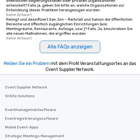
öffentlichen Regierungsstellen oder privaten Organisationen
entwickelt? Falls ja, geben Sie bitte an, welche Organisationen zur
Entwicklung dieser Praktiken herangezogen wurden:
Keine Antwort.
Reinigt und desinfiziert San Jon – Reitstall und Saloon die öffentlichen
Bereiche und öffentlich zugänglichen Einrichtungen (wie:
Meetingräume, Restaurants, Aufzüge, usw.)? Falls Ja, beschreiben Sie
alle neuen Maßnahmen, die ergriffen wurden.
Keine Antwort.
Alle FAQs anzeigen
Melden Sie ein Problem
mit dem Profil Veranstaltungsortes an das
Cvent Supplier Network.
Cvent Supplier Network
OnSite Solutions
Eventmanagementsoftware
Eventregistrierungssoftware
Mobile Event-Apps
Strategic Meetings Management