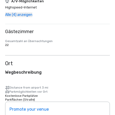
A/V-Möglichkeiten
Highspeed-Internet
Alle (4) anzeigen
Gästezimmer
Gesamtzahl an Übernachtungen
22
Ort
Wegbeschreibung
Distance from airport 3 mi
Parkmöglichkeiten vor Ort
Kostenlose Parkplätze
Parkflächen (Straße)
Promote your venue
Prom