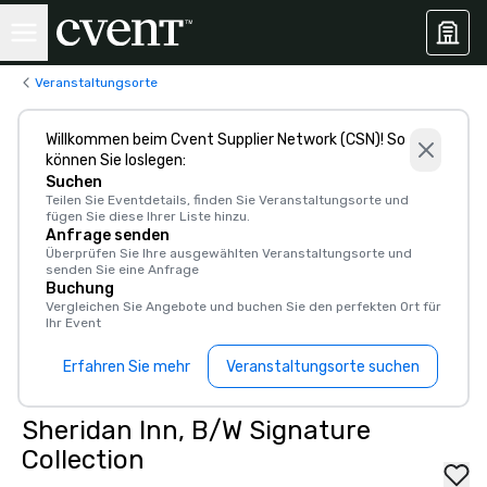
Veranstaltungsorte
Willkommen beim Cvent Supplier Network (CSN)! So
können Sie loslegen:
Suchen
Teilen Sie Eventdetails, finden Sie Veranstaltungsorte und
fügen Sie diese Ihrer Liste hinzu.
Anfrage senden
Überprüfen Sie Ihre ausgewählten Veranstaltungsorte und
senden Sie eine Anfrage
Buchung
Vergleichen Sie Angebote und buchen Sie den perfekten Ort für
Ihr Event
Erfahren Sie mehr
Veranstaltungsorte suchen
Sheridan Inn, B/W Signature
Collection