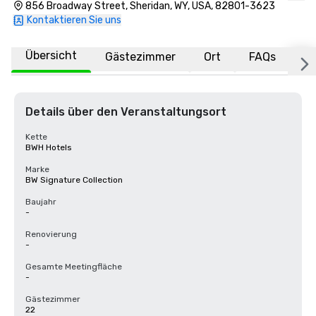
856 Broadway Street, Sheridan, WY, USA, 82801-3623
Kontaktieren Sie uns
Übersicht
Gästezimmer
Ort
FAQs
Details über den Veranstaltungsort
Kette
BWH Hotels
Marke
BW Signature Collection
Baujahr
-
Renovierung
-
Gesamte Meetingfläche
-
Gästezimmer
22