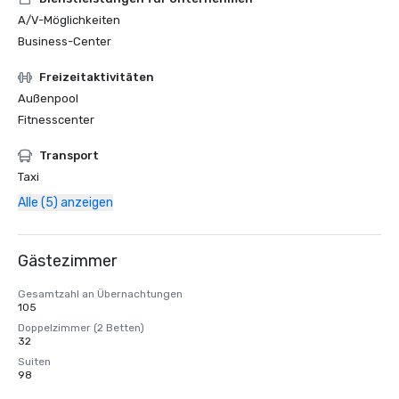
A/V-Möglichkeiten
Business-Center
Freizeitaktivitäten
Außenpool
Fitnesscenter
Transport
Taxi
Alle (5) anzeigen
Gästezimmer
Gesamtzahl an Übernachtungen
105
Doppelzimmer (2 Betten)
32
Suiten
98