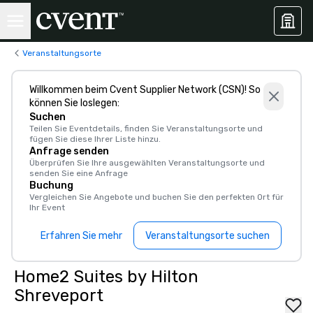
Veranstaltungsorte
Willkommen beim Cvent Supplier Network (CSN)! So
können Sie loslegen:
Suchen
Teilen Sie Eventdetails, finden Sie Veranstaltungsorte und
fügen Sie diese Ihrer Liste hinzu.
Anfrage senden
Überprüfen Sie Ihre ausgewählten Veranstaltungsorte und
senden Sie eine Anfrage
Buchung
Vergleichen Sie Angebote und buchen Sie den perfekten Ort für
Ihr Event
Erfahren Sie mehr
Veranstaltungsorte suchen
Home2 Suites by Hilton
Shreveport