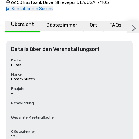
6650 Eastbank Drive, Shreveport, LA, USA, 71105
Kontaktieren Sie uns
Übersicht
Gästezimmer
Ort
FAQs
Details über den Veranstaltungsort
Kette
Hilton
Marke
Home2Suites
Baujahr
-
Renovierung
-
Gesamte Meetingfläche
-
Gästezimmer
105