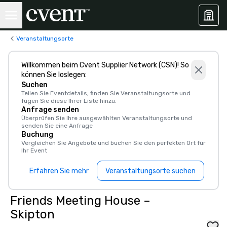
Veranstaltungsorte
Willkommen beim Cvent Supplier Network (CSN)! So
können Sie loslegen:
Suchen
Teilen Sie Eventdetails, finden Sie Veranstaltungsorte und
fügen Sie diese Ihrer Liste hinzu.
Anfrage senden
Überprüfen Sie Ihre ausgewählten Veranstaltungsorte und
senden Sie eine Anfrage
Buchung
Vergleichen Sie Angebote und buchen Sie den perfekten Ort für
Ihr Event
Erfahren Sie mehr
Veranstaltungsorte suchen
Friends Meeting House –
Skipton