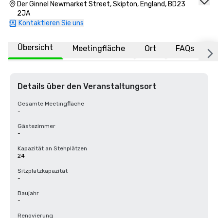
Der Ginnel Newmarket Street, Skipton, England, BD23
2JA
Kontaktieren Sie uns
Übersicht
Meetingfläche
Ort
FAQs
Details über den Veranstaltungsort
Gesamte Meetingfläche
-
Gästezimmer
-
Kapazität an Stehplätzen
24
Sitzplatzkapazität
-
Baujahr
-
Renovierung