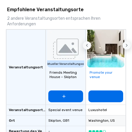
Empfohlene Veranstaltungsorte
2 andere Veranstaltungsorten entsprachen Ihren
Anforderungen
Aktueller Veranstaltungsort
Veranstaltungsort
Friends Meeting
Promote your
House – Skipton
venue
Veranstaltungsortstyp
Special event venue
Luxushotel
Ort
Skipton
, GB1
Washington
, US
Bewertung des Veranstaltungsortes
-