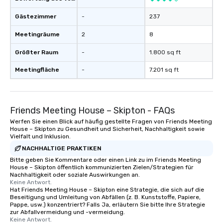
Gästezimmer
-
237
Meetingräume
2
8
Größter Raum
-
1.800 sq ft
Meetingfläche
-
7.201 sq ft
Friends Meeting House – Skipton - FAQs
Werfen Sie einen Blick auf häufig gestellte Fragen von Friends Meeting
House – Skipton zu Gesundheit und Sicherheit, Nachhaltigkeit sowie
Vielfalt und Inklusion.
NACHHALTIGE PRAKTIKEN
Bitte geben Sie Kommentare oder einen Link zu im Friends Meeting
House – Skipton öffentlich kommunizierten Zielen/Strategien für
Nachhaltigkeit oder soziale Auswirkungen an.
Keine Antwort.
Hat Friends Meeting House – Skipton eine Strategie, die sich auf die
Beseitigung und Umleitung von Abfällen (z. B. Kunststoffe, Papiere,
Pappe, usw.) konzentriert? Falls Ja, erläutern Sie bitte Ihre Strategie
zur Abfallvermeidung und -vermeidung.
Keine Antwort.