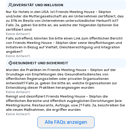
DIVERSITÄT UND INKLUSION
Nur für Hotels in den USA: Ist Friends Meeting House – Skipton
und/oder die Muttergesellschaft als ein Unternehmen zertifiziert, das
zu 51% im Besitz von Unternehmen unterschiedlicher Herkunft ist?
Falls Ja, geben Sie bitte an, als welche der folgenden Optionen Sie
zertifiziert sind:
Keine Antwort.
Falls zutreffend, könnten Sie bitte einen Link zum öffentlichen Bericht
von Friends Meeting House – Skipton über seine Verpflichtungen und
Initiativen in Bezug auf Vielfalt, Gleichberechtigung und Integration
angeben?
Keine Antwort.
GESUNDHEIT UND SICHERHEIT
Wurden die Praktiken im Friends Meeting House – Skipton auf der
Grundlage von Empfehlungen des Gesundheitsdienstes von
öffentlichen Regierungsstellen oder privaten Organisationen
entwickelt? Falls ja, geben Sie bitte an, welche Organisationen zur
Entwicklung dieser Praktiken herangezogen wurden:
Keine Antwort.
Reinigt und desinfiziert Friends Meeting House – Skipton die
öffentlichen Bereiche und öffentlich zugänglichen Einrichtungen (wie:
Meetingräume, Restaurants, Aufzüge, usw.)? Falls Ja, beschreiben Sie
alle neuen Maßnahmen, die ergriffen wurden.
Keine Antwort.
Alle FAQs anzeigen