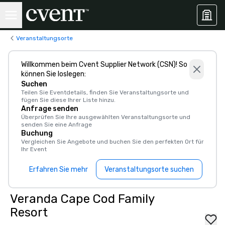
Veranstaltungsorte
Willkommen beim Cvent Supplier Network (CSN)! So
können Sie loslegen:
Suchen
Teilen Sie Eventdetails, finden Sie Veranstaltungsorte und
fügen Sie diese Ihrer Liste hinzu.
Anfrage senden
Überprüfen Sie Ihre ausgewählten Veranstaltungsorte und
senden Sie eine Anfrage
Buchung
Vergleichen Sie Angebote und buchen Sie den perfekten Ort für
Ihr Event
Erfahren Sie mehr
Veranstaltungsorte suchen
Veranda Cape Cod Family
Resort