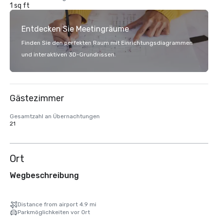
1 sq ft
Entdecken Sie Meetingräume
Finden Sie den perfekten Raum mit Einrichtungsdiagrammen
und interaktiven 3D-Grundrissen.
Gästezimmer
Gesamtzahl an Übernachtungen
21
Ort
Wegbeschreibung
Distance from airport 4.9 mi
Parkmöglichkeiten vor Ort