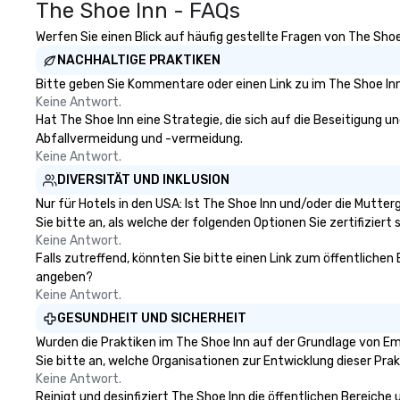
The Shoe Inn - FAQs
Werfen Sie einen Blick auf häufig gestellte Fragen von The Shoe
NACHHALTIGE PRAKTIKEN
Bitte geben Sie Kommentare oder einen Link zu im The Shoe Inn
Keine Antwort.
Hat The Shoe Inn eine Strategie, die sich auf die Beseitigung un
Abfallvermeidung und -vermeidung.
Keine Antwort.
DIVERSITÄT UND INKLUSION
Nur für Hotels in den USA: Ist The Shoe Inn und/oder die Mutte
Sie bitte an, als welche der folgenden Optionen Sie zertifiziert s
Keine Antwort.
Falls zutreffend, könnten Sie bitte einen Link zum öffentlichen
angeben?
Keine Antwort.
GESUNDHEIT UND SICHERHEIT
Wurden die Praktiken im The Shoe Inn auf der Grundlage von Em
Sie bitte an, welche Organisationen zur Entwicklung dieser Pr
Keine Antwort.
Reinigt und desinfiziert The Shoe Inn die öffentlichen Bereiche