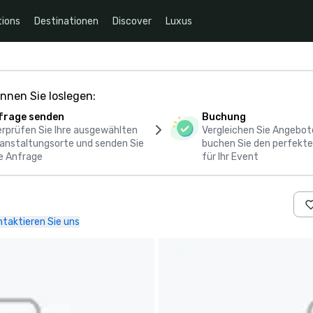
ions
Destinationen
Discover
Luxus
nnen Sie loslegen:
frage senden
Buchung
rprüfen Sie Ihre ausgewählten
Vergleichen Sie Angebot
anstaltungsorte und senden Sie
buchen Sie den perfekte
e Anfrage
für Ihr Event
ntaktieren Sie uns