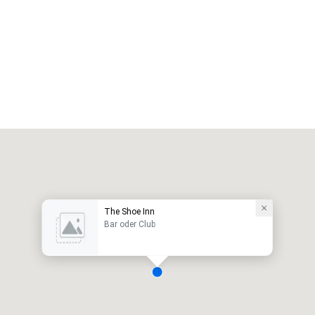
The Shoe Inn
Bar oder Club