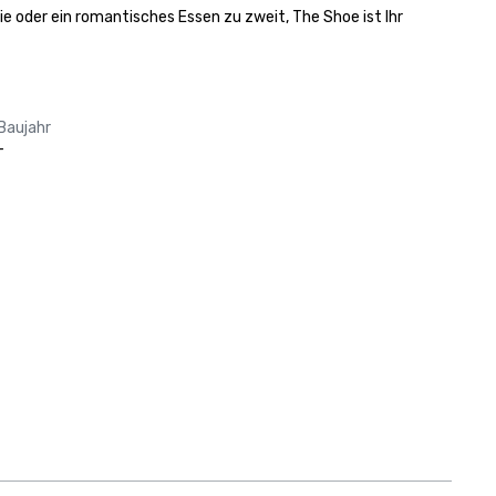
e oder ein romantisches Essen zu zweit, The Shoe ist Ihr 
Baujahr
-