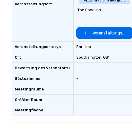
Aktueller Veranstaltungsort
Veranstaltungsort
The Shoe Inn
Veranstaltungsort 
Veranstaltungsortstyp
Bar club
Ort
Southampton
, GB1
Bewertung des Veranstaltungsortes
-
Gästezimmer
-
Meetingräume
-
Größter Raum
-
Meetingfläche
-