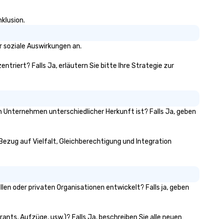
klusion.
r soziale Auswirkungen an.
ntriert? Falls Ja, erläutern Sie bitte Ihre Strategie zur
on Unternehmen unterschiedlicher Herkunft ist? Falls Ja, geben
 Bezug auf Vielfalt, Gleichberechtigung und Integration
en oder privaten Organisationen entwickelt? Falls ja, geben
ants, Aufzüge, usw.)? Falls Ja, beschreiben Sie alle neuen