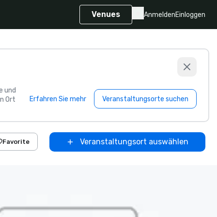
Venues
Anmelden
Einloggen
e und
Erfahren Sie mehr
Veranstaltungsorte suchen
n Ort
Veranstaltungsort auswählen
Favorite