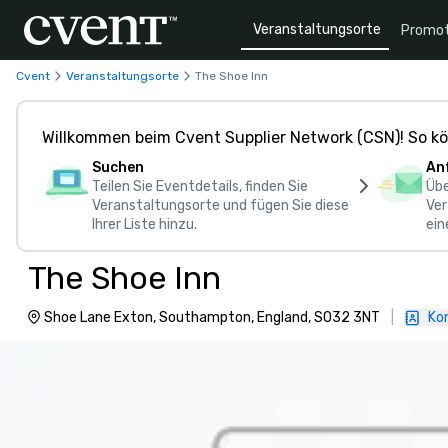
Veranstaltungsorte
Promot
Cvent
Veranstaltungsorte
The Shoe Inn
Willkommen beim Cvent Supplier Network (CSN)! So kö
Suchen
An
Teilen Sie Eventdetails, finden Sie
Übe
Veranstaltungsorte und fügen Sie diese
Ver
Ihrer Liste hinzu.
ein
The Shoe Inn
Shoe Lane Exton, Southampton, England, SO32 3NT
|
Ko