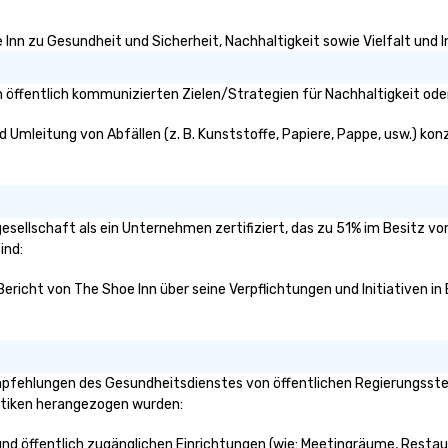
 Inn zu Gesundheit und Sicherheit, Nachhaltigkeit sowie Vielfalt und In
 öffentlich kommunizierten Zielen/Strategien für Nachhaltigkeit ode
d Umleitung von Abfällen (z. B. Kunststoffe, Papiere, Pappe, usw.) konze
rgesellschaft als ein Unternehmen zertifiziert, das zu 51% im Besitz v
ind:
 Bericht von The Shoe Inn über seine Verpflichtungen und Initiativen in
pfehlungen des Gesundheitsdienstes von öffentlichen Regierungsstell
aktiken herangezogen wurden:
 und öffentlich zugänglichen Einrichtungen (wie: Meetingräume, Restaur