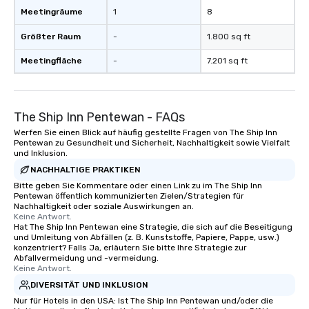
Meetingräume
1
8
Größter Raum
-
1.800 sq ft
Meetingfläche
-
7.201 sq ft
The Ship Inn Pentewan - FAQs
Werfen Sie einen Blick auf häufig gestellte Fragen von The Ship Inn
Pentewan zu Gesundheit und Sicherheit, Nachhaltigkeit sowie Vielfalt
und Inklusion.
NACHHALTIGE PRAKTIKEN
Bitte geben Sie Kommentare oder einen Link zu im The Ship Inn
Pentewan öffentlich kommunizierten Zielen/Strategien für
Nachhaltigkeit oder soziale Auswirkungen an.
Keine Antwort.
Hat The Ship Inn Pentewan eine Strategie, die sich auf die Beseitigung
und Umleitung von Abfällen (z. B. Kunststoffe, Papiere, Pappe, usw.)
konzentriert? Falls Ja, erläutern Sie bitte Ihre Strategie zur
Abfallvermeidung und -vermeidung.
Keine Antwort.
DIVERSITÄT UND INKLUSION
Nur für Hotels in den USA: Ist The Ship Inn Pentewan und/oder die