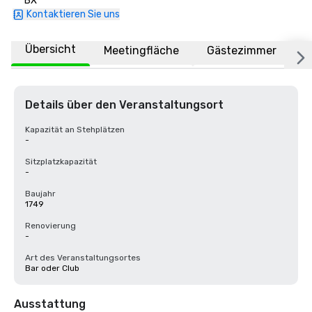
BX
Kontaktieren Sie uns
Übersicht
Meetingfläche
Gästezimmer
O
Details über den Veranstaltungsort
Kapazität an Stehplätzen
-
Sitzplatzkapazität
-
Baujahr
1749
Renovierung
-
Art des Veranstaltungsortes
Bar oder Club
Ausstattung