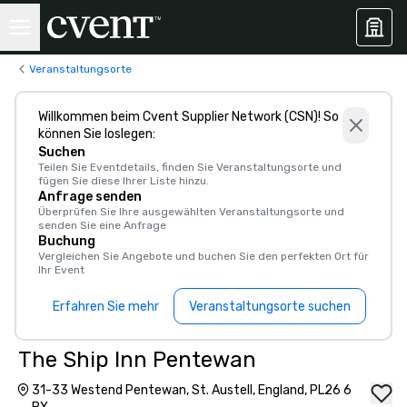
Veranstaltungsorte
Willkommen beim Cvent Supplier Network (CSN)! So
können Sie loslegen:
Suchen
Teilen Sie Eventdetails, finden Sie Veranstaltungsorte und
fügen Sie diese Ihrer Liste hinzu.
Anfrage senden
Überprüfen Sie Ihre ausgewählten Veranstaltungsorte und
senden Sie eine Anfrage
Buchung
Vergleichen Sie Angebote und buchen Sie den perfekten Ort für
Ihr Event
Erfahren Sie mehr
Veranstaltungsorte suchen
The Ship Inn Pentewan
31-33 Westend Pentewan, St. Austell, England, PL26 6