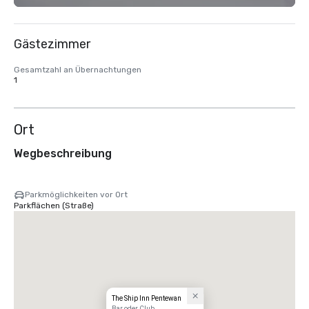
Gästezimmer
Gesamtzahl an Übernachtungen
1
Ort
Wegbeschreibung
Parkmöglichkeiten vor Ort
Parkflächen (Straße)
The Ship Inn Pentewan
Bar oder Club