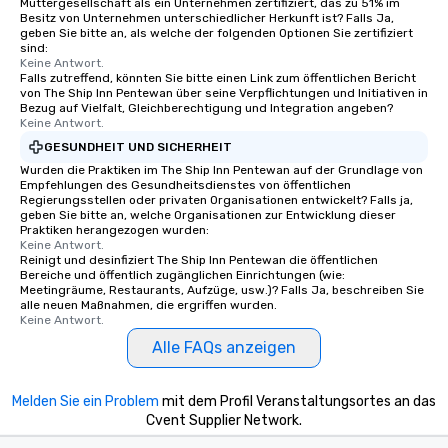
Muttergesellschaft als ein Unternehmen zertifiziert, das zu 51% im
Besitz von Unternehmen unterschiedlicher Herkunft ist? Falls Ja,
geben Sie bitte an, als welche der folgenden Optionen Sie zertifiziert
sind:
Keine Antwort.
Falls zutreffend, könnten Sie bitte einen Link zum öffentlichen Bericht
von The Ship Inn Pentewan über seine Verpflichtungen und Initiativen in
Bezug auf Vielfalt, Gleichberechtigung und Integration angeben?
Keine Antwort.
GESUNDHEIT UND SICHERHEIT
Wurden die Praktiken im The Ship Inn Pentewan auf der Grundlage von
Empfehlungen des Gesundheitsdienstes von öffentlichen
Regierungsstellen oder privaten Organisationen entwickelt? Falls ja,
geben Sie bitte an, welche Organisationen zur Entwicklung dieser
Praktiken herangezogen wurden:
Keine Antwort.
Reinigt und desinfiziert The Ship Inn Pentewan die öffentlichen
Bereiche und öffentlich zugänglichen Einrichtungen (wie:
Meetingräume, Restaurants, Aufzüge, usw.)? Falls Ja, beschreiben Sie
alle neuen Maßnahmen, die ergriffen wurden.
Keine Antwort.
Alle FAQs anzeigen
Melden Sie ein Problem
mit dem Profil Veranstaltungsortes an das
Cvent Supplier Network.