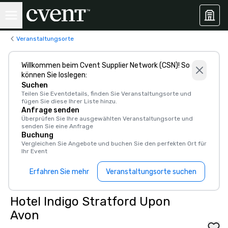
Veranstaltungsorte
Willkommen beim Cvent Supplier Network (CSN)! So
können Sie loslegen:
Suchen
Teilen Sie Eventdetails, finden Sie Veranstaltungsorte und
fügen Sie diese Ihrer Liste hinzu.
Anfrage senden
Überprüfen Sie Ihre ausgewählten Veranstaltungsorte und
senden Sie eine Anfrage
Buchung
Vergleichen Sie Angebote und buchen Sie den perfekten Ort für
Ihr Event
Erfahren Sie mehr
Veranstaltungsorte suchen
Hotel Indigo Stratford Upon
Avon