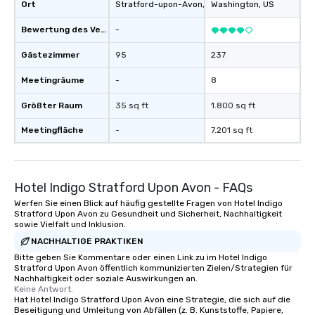
Ort
Stratford-upon-Avon
, GB1
Washington
, US
Bewertung des Veranstaltungsortes
-
Gästezimmer
95
237
Meetingräume
-
8
Größter Raum
35 sq ft
1.800 sq ft
Meetingfläche
-
7.201 sq ft
Hotel Indigo Stratford Upon Avon - FAQs
Werfen Sie einen Blick auf häufig gestellte Fragen von Hotel Indigo
Stratford Upon Avon zu Gesundheit und Sicherheit, Nachhaltigkeit
sowie Vielfalt und Inklusion.
NACHHALTIGE PRAKTIKEN
Bitte geben Sie Kommentare oder einen Link zu im Hotel Indigo
Stratford Upon Avon öffentlich kommunizierten Zielen/Strategien für
Nachhaltigkeit oder soziale Auswirkungen an.
Keine Antwort.
Hat Hotel Indigo Stratford Upon Avon eine Strategie, die sich auf die
Beseitigung und Umleitung von Abfällen (z. B. Kunststoffe, Papiere,