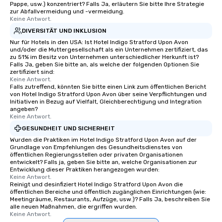
Pappe, usw.) konzentriert? Falls Ja, erläutern Sie bitte Ihre Strategie
zur Abfallvermeidung und -vermeidung.
Keine Antwort.
DIVERSITÄT UND INKLUSION
Nur für Hotels in den USA: Ist Hotel Indigo Stratford Upon Avon
und/oder die Muttergesellschaft als ein Unternehmen zertifiziert, das
zu 51% im Besitz von Unternehmen unterschiedlicher Herkunft ist?
Falls Ja, geben Sie bitte an, als welche der folgenden Optionen Sie
zertifiziert sind:
Keine Antwort.
Falls zutreffend, könnten Sie bitte einen Link zum öffentlichen Bericht
von Hotel Indigo Stratford Upon Avon über seine Verpflichtungen und
Initiativen in Bezug auf Vielfalt, Gleichberechtigung und Integration
angeben?
Keine Antwort.
GESUNDHEIT UND SICHERHEIT
Wurden die Praktiken im Hotel Indigo Stratford Upon Avon auf der
Grundlage von Empfehlungen des Gesundheitsdienstes von
öffentlichen Regierungsstellen oder privaten Organisationen
entwickelt? Falls ja, geben Sie bitte an, welche Organisationen zur
Entwicklung dieser Praktiken herangezogen wurden:
Keine Antwort.
Reinigt und desinfiziert Hotel Indigo Stratford Upon Avon die
öffentlichen Bereiche und öffentlich zugänglichen Einrichtungen (wie:
Meetingräume, Restaurants, Aufzüge, usw.)? Falls Ja, beschreiben Sie
alle neuen Maßnahmen, die ergriffen wurden.
Keine Antwort.