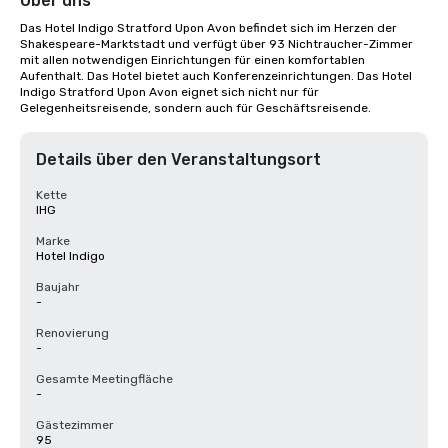
Über uns
Das Hotel Indigo Stratford Upon Avon befindet sich im Herzen der 
Shakespeare-Marktstadt und verfügt über 93 Nichtraucher-Zimmer 
mit allen notwendigen Einrichtungen für einen komfortablen 
Aufenthalt. Das Hotel bietet auch Konferenzeinrichtungen. Das Hotel 
Indigo Stratford Upon Avon eignet sich nicht nur für 
Gelegenheitsreisende, sondern auch für Geschäftsreisende.
Details über den Veranstaltungsort
Kette
IHG
Marke
Hotel Indigo
Baujahr
-
Renovierung
-
Gesamte Meetingfläche
-
Gästezimmer
95