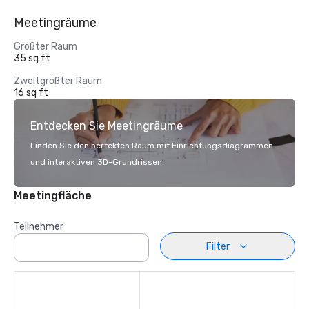
Meetingräume
Größter Raum
35 sq ft
Zweitgrößter Raum
16 sq ft
Entdecken Sie Meetingräume
Finden Sie den perfekten Raum mit Einrichtungsdiagrammen
und interaktiven 3D-Grundrissen.
Meetingfläche
Teilnehmer
Filter