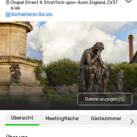
Chapel Street 4, Stratford-upon-Avon, England, CV37
6 HA
Kontaktieren Sie uns
Galerie anzeigen (5)
Übersicht
Meetingfläche
Gästezimmer
O