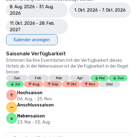
8. Aug. 2026 - 31. Aug.
1. Okt. 2026 - 7. Okt. 2026
2026
11. Okt. 2026 - 28. Feb.
2027
Kalender anzeigen
Saisonale Verfügbarkeit
Stimmen Sie Ihre Eventdaten mit der Verfügbarkeit dieses
Hotels ab. In der Nebensaison ist die Verfügbarkeit in der Regel
besser.
Jan
Feb
Mär
Apr
Mai
Jun
Jul
Aug
Sep
Okt
Nov
Dez
Hochsaison
06. Aug. - 25. Nov.
Anschlusssaison
Nebensaison
23. Mai - 05. Aug.