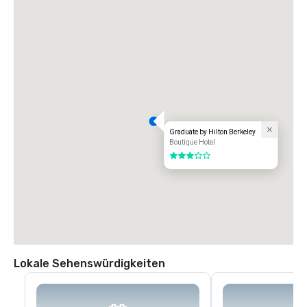
Graduate by Hilton Berkeley
Boutique Hotel
3 von 5
Lokale Sehenswürdigkeiten