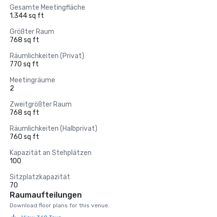
Gesamte Meetingfläche
1.344 sq ft
Größter Raum
768 sq ft
Räumlichkeiten (Privat)
770 sq ft
Meetingräume
2
Zweitgrößter Raum
768 sq ft
Räumlichkeiten (Halbprivat)
760 sq ft
Kapazität an Stehplätzen
100
Sitzplatzkapazität
70
Raumaufteilungen
Download floor plans for this venue.