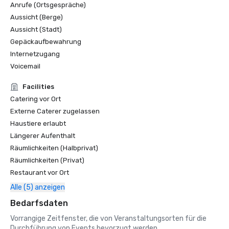
Anrufe (Ortsgespräche)
Aussicht (Berge)
Aussicht (Stadt)
Gepäckaufbewahrung
Internetzugang
Voicemail
Facilities
Catering vor Ort
Externe Caterer zugelassen
Haustiere erlaubt
Längerer Aufenthalt
Räumlichkeiten (Halbprivat)
Räumlichkeiten (Privat)
Restaurant vor Ort
Alle (5) anzeigen
Bedarfsdaten
Vorrangige Zeitfenster, die von Veranstaltungsorten für die
Durchführung von Events bevorzugt werden