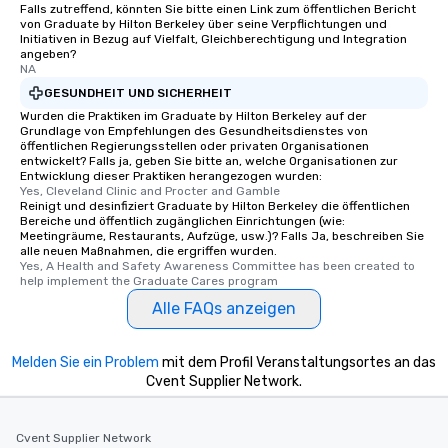
Falls zutreffend, könnten Sie bitte einen Link zum öffentlichen Bericht
von Graduate by Hilton Berkeley über seine Verpflichtungen und
Initiativen in Bezug auf Vielfalt, Gleichberechtigung und Integration
angeben?
NA
GESUNDHEIT UND SICHERHEIT
Wurden die Praktiken im Graduate by Hilton Berkeley auf der
Grundlage von Empfehlungen des Gesundheitsdienstes von
öffentlichen Regierungsstellen oder privaten Organisationen
entwickelt? Falls ja, geben Sie bitte an, welche Organisationen zur
Entwicklung dieser Praktiken herangezogen wurden:
Yes, Cleveland Clinic and Procter and Gamble
Reinigt und desinfiziert Graduate by Hilton Berkeley die öffentlichen
Bereiche und öffentlich zugänglichen Einrichtungen (wie:
Meetingräume, Restaurants, Aufzüge, usw.)? Falls Ja, beschreiben Sie
alle neuen Maßnahmen, die ergriffen wurden.
Yes, A Health and Safety Awareness Committee has been created to 
help implement the Graduate Cares program
Alle FAQs anzeigen
Melden Sie ein Problem
mit dem Profil Veranstaltungsortes an das
Cvent Supplier Network.
Cvent Supplier Network