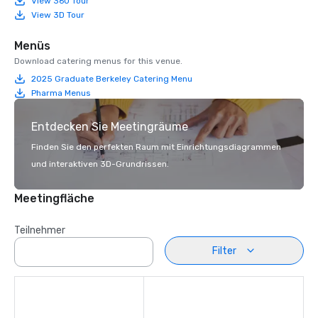
View 360 Tour
View 3D Tour
Menüs
Download catering menus for this venue.
2025 Graduate Berkeley Catering Menu
Pharma Menus
Entdecken Sie Meetingräume
Finden Sie den perfekten Raum mit Einrichtungsdiagrammen
und interaktiven 3D-Grundrissen.
Meetingfläche
Teilnehmer
Filter