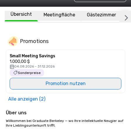
Übersicht
Meetingfläche
Gästezimmer
O
Promotions
Small Meeting Savings
1.000,00 $
04.08.2026 - 31.12.2026
Sonderpreise
Promotion nutzen
Alle anzeigen (2)
Über uns
Willkommen bei Graduate Berkeley — wo Ihre intellektuelle Neugier auf 
Ihre Lieblingsunterkunft trifft.
