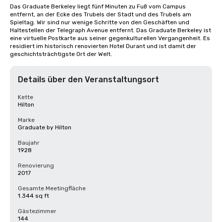
Das Graduate Berkeley liegt fünf Minuten zu Fuß vom Campus 
entfernt, an der Ecke des Trubels der Stadt und des Trubels am 
Spieltag. Wir sind nur wenige Schritte von den Geschäften und 
Haltestellen der Telegraph Avenue entfernt. Das Graduate Berkeley ist 
eine virtuelle Postkarte aus seiner gegenkulturellen Vergangenheit. Es 
residiert im historisch renovierten Hotel Durant und ist damit der 
geschichtsträchtigste Ort der Welt.
Details über den Veranstaltungsort
Kette
Hilton
Marke
Graduate by Hilton
Baujahr
1928
Renovierung
2017
Gesamte Meetingfläche
1.344 sq ft
Gästezimmer
144