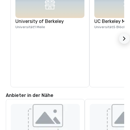
University of Berkeley
UC Berkeley Me
Universität
1 Meile
Universität
5 Blöcke
Anbieter in der Nähe