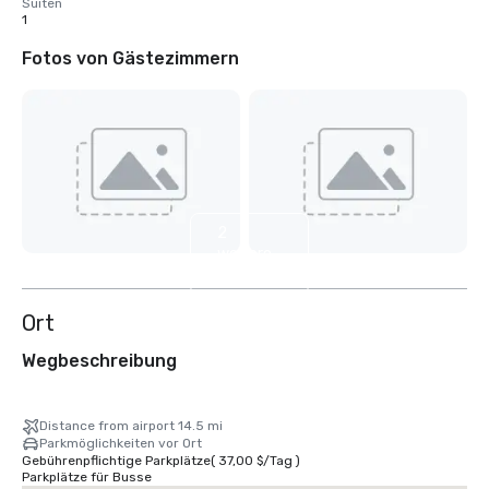
Suiten
1
Fotos von Gästezimmern
2
weitere
anzeigen
Ort
Wegbeschreibung
Distance from airport 14.5 mi
Parkmöglichkeiten vor Ort
Gebührenpflichtige Parkplätze
(
37,00 $
/
Tag
)
Parkplätze für Busse