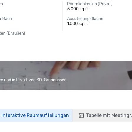
um
Räumlichkeiten (Privat)
5.000 sq ft
er Raum
Ausstellungsfläche
1.000 sq ft
ten (Draußen)
n und interaktiven 3D-Grundrissen.
Interaktive Raumaufteilungen
Tabelle mit Meeting