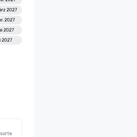
März 2027
pr. 2027
ai 2027
li 2027
sorte