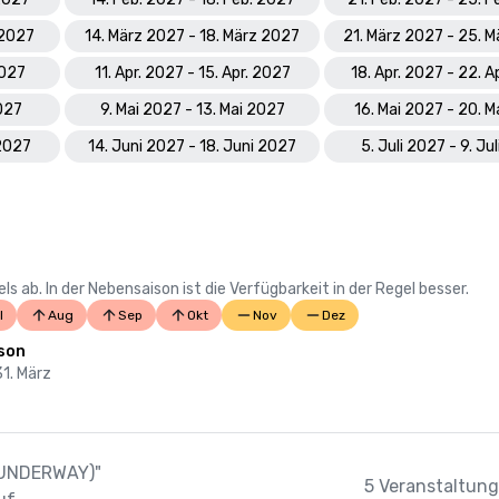
 2027
14. März 2027 - 18. März 2027
21. März 2027 - 25. 
2027
11. Apr. 2027 - 15. Apr. 2027
18. Apr. 2027 - 22. A
2027
9. Mai 2027 - 13. Mai 2027
16. Mai 2027 - 20. M
 2027
14. Juni 2027 - 18. Juni 2027
5. Juli 2027 - 9. Ju
 ab. In der Nebensaison ist die Verfügbarkeit in der Regel besser.
l
Aug
Sep
Okt
Nov
Dez
son
31. März
N UNDERWAY)"
5 Veranstaltung