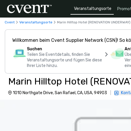
Veranstaltungsorte
Promot
Cvent
Veranstaltungsorte
Marin Hilltop Hotel (RENOVATION UNDERWAY)
Willkommen beim Cvent Supplier Network (CSN)! So kö
Suchen
An
Teilen Sie Eventdetails, finden Sie
Übe
Veranstaltungsorte und fügen Sie diese
Ver
Ihrer Liste hinzu.
ein
Marin Hilltop Hotel (RENO
1010 Northgate Drive, San Rafael, CA, USA, 94903
|
Konta