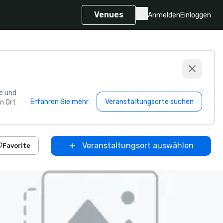
Venues
Anmelden
Einloggen
e und
Erfahren Sie mehr
Veranstaltungsorte suchen
n Ort
Veranstaltungsort auswählen
Favorite