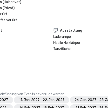
n (Halbprivat)
n (Privat)
r Ort
fte vor Ort
rt
Ausstattung
Laderampe
Mobile Heizkörper
Tanzfläche
Durchführung von Events bevorzugt werden
. 2027
17. Jan. 2027 - 22. Jan. 2027
24. Jan. 2027 - 28. 
 2027
14. Feb. 2027 - 18. Feb. 2027
21. Feb. 2027 - 25. F