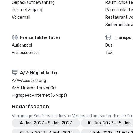
Gepäckaufbewahrung
Räumlichkeite
Internetzugang
Räumlichkeite
Voicemail
Restaurant vo
Sicherheitskrä
Freizeitaktivitäten
Transpo
Außenpool
Bus
Fitnesscenter
Taxi
A/V-Möglichkeiten
A/V-Ausstattung
A/V-Mitarbeiter vor Ort
Highspeed-Internet (5 Mbps)
Bedarfsdaten
Vorrangige Zeitfenster, die von Veranstaltungsorten für die 
4. Jan. 2027 - 8. Jan. 2027
10. Jan. 2027 - 15. Jan
31. Jan. 2027 - 4. Feb. 2027
7. Feb. 2027 - 11. Feb.