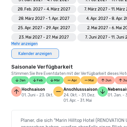
28. Feb. 2027 - 4. März 2027
7. März 2027 - 11. März
28. März 2027 - 1. Apr. 2027
4. Apr. 2027 - 8. Apr. 
25. Apr. 2027 - 29. Apr. 2027
2. Mai 2027 - 6. Mai 
23. Mai 2027 - 27. Mai 2027
7. Juni 2027 - 11. Juni
Mehr anzeigen
Kalender anzeigen
Saisonale Verfügbarkeit
Stimmen Sie Ihre Eventdaten mit der Verfügbarkeit dieses Hotels
Jan
Feb
Mär
Apr
Mai
Jun
Ju
Hochsaison
Anschlusssaison
Nebensai
01. Juni - 23. Okt.
24. Okt. - 31. Dez.
01. Jan. - 
01. Apr. - 31. Mai
Planer, die sich "Marin Hilltop Hotel (RENOVATIO