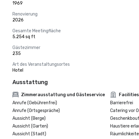
1969
Renovierung
2026
Gesamte Meetingfläche
5.254 sq ft
Gästezimmer
235
Art des Veranstaltungsortes
Hotel
Ausstattung
Zimmerausstattung und Gästeservice
Facilities
Anrufe (Gebührenfrei)
Barrierefrei
Anrufe (Ortsgespräche)
Catering vor O
Aussicht (Berge)
Geschenkbouti
Aussicht (Garten)
Haustiere erla
Aussicht (Stadt)
Räumlichkeite