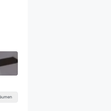
räumen