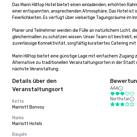
Das Marin Hilltop Hotel bietet einen einladenden, erhöhten R
einer entspannten, ansprechenden Atmosphäre. Das Hotel ist id
Feierlichkeiten. Es verfügt über vielseitige Tagungsräume im 
Planer und Teilnehmer werden die Fülle an natürlichem Licht, d
gleichermaßen zu schätzen wissen. Unser Team ist bestrebt, ein
zuverlässige Konnektivität, sorgfältig kuratiertes Catering mit
Marin Hilltop bietet eine günstige Lage mit einfachem Zugang 
Alternative zu traditionellen Veranstaltungsorten in der Stadt 
nächste Veranstaltung.
Details über den
Bewertung
AAA
Veranstaltungsort
Northstar
Kette
Marriott Bonvoy
Marke
Marriott Hotels
Baujahr