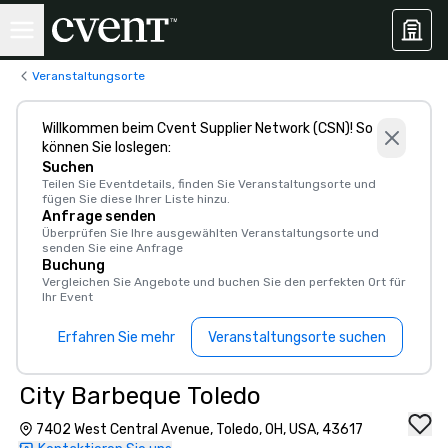
Veranstaltungsorte
Willkommen beim Cvent Supplier Network (CSN)! So
können Sie loslegen:
Suchen
Teilen Sie Eventdetails, finden Sie Veranstaltungsorte und
fügen Sie diese Ihrer Liste hinzu.
Anfrage senden
Überprüfen Sie Ihre ausgewählten Veranstaltungsorte und
senden Sie eine Anfrage
Buchung
Vergleichen Sie Angebote und buchen Sie den perfekten Ort für
Ihr Event
Erfahren Sie mehr
Veranstaltungsorte suchen
City Barbeque Toledo
7402 West Central Avenue, Toledo, OH, USA, 43617