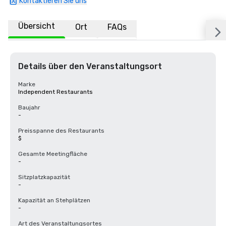
Kontaktieren Sie uns
Übersicht
Ort
FAQs
Details über den Veranstaltungsort
Marke
Independent Restaurants
Baujahr
-
Preisspanne des Restaurants
$
Gesamte Meetingfläche
-
Sitzplatzkapazität
-
Kapazität an Stehplätzen
-
Art des Veranstaltungsortes