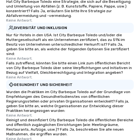
Hat City Barbeque Toledo eine Strategie, die sich auf die Beseitigung
und Umleitung von Abfällen (z. B. Kunststoffe, Papiere, Pappe, usw.)
konzentriert? Falls Ja, erläutern Sie bitte Ihre Strategie zur
Abfallvermeidung und -vermeidung.
Keine Antwort.
DIVERSITÄT UND INKLUSION
Nur für Hotels in den USA: Ist City Barbeque Toledo und/oder die
Muttergesellschaft als ein Unternehmen zertifiziert, das zu 51% im
Besitz von Unternehmen unterschiedlicher Herkunft ist? Falls Ja,
geben Sie bitte an, als welche der folgenden Optionen Sie zertifiziert
sind:
Keine Antwort.
Falls zutreffend, könnten Sie bitte einen Link zum öffentlichen Bericht
von City Barbeque Toledo über seine Verpflichtungen und Initiativen in
Bezug auf Vielfalt, Gleichberechtigung und Integration angeben?
Keine Antwort.
GESUNDHEIT UND SICHERHEIT
Wurden die Praktiken im City Barbeque Toledo auf der Grundlage von
Empfehlungen des Gesundheitsdienstes von öffentlichen
Regierungsstellen oder privaten Organisationen entwickelt? Falls ja,
geben Sie bitte an, welche Organisationen zur Entwicklung dieser
Praktiken herangezogen wurden:
Keine Antwort.
Reinigt und desinfiziert City Barbeque Toledo die öffentlichen Bereiche
und öffentlich zugänglichen Einrichtungen (wie: Meetingräume,
Restaurants, Aufzüge, usw.)? Falls Ja, beschreiben Sie alle neuen
Maßnahmen, die ergriffen wurden.
Keine Antwort.