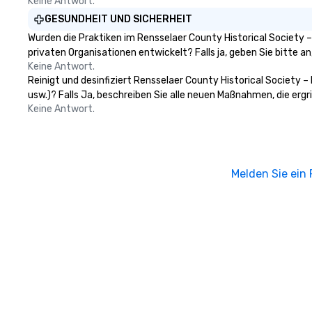
Keine Antwort.
GESUNDHEIT UND SICHERHEIT
Wurden die Praktiken im Rensselaer County Historical Society
privaten Organisationen entwickelt? Falls ja, geben Sie bitte 
Keine Antwort.
Reinigt und desinfiziert Rensselaer County Historical Society 
usw.)? Falls Ja, beschreiben Sie alle neuen Maßnahmen, die ergr
Keine Antwort.
Melden Sie ein