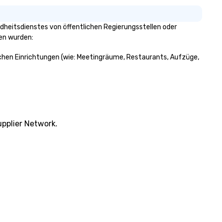
heitsdienstes von öffentlichen Regierungsstellen oder
gen wurden:
lichen Einrichtungen (wie: Meetingräume, Restaurants, Aufzüge,
pplier Network.