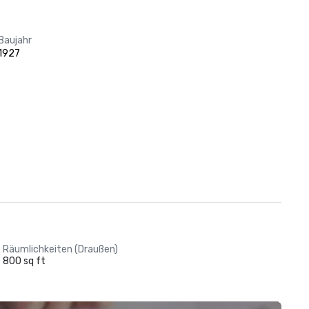
Baujahr
1927
Räumlichkeiten (Draußen)
800 sq ft