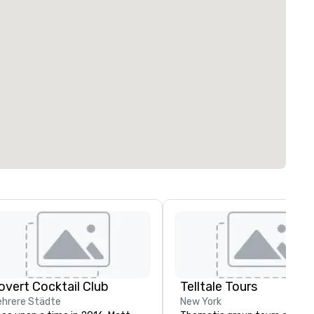
overt Cocktail Club
Telltale Tours
hrere Städte
New York