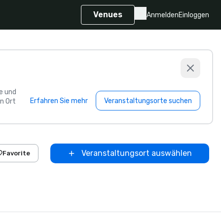
Venues
Anmelden
Einloggen
e und
Erfahren Sie mehr
Veranstaltungsorte suchen
n Ort
Veranstaltungsort auswählen
Favorite