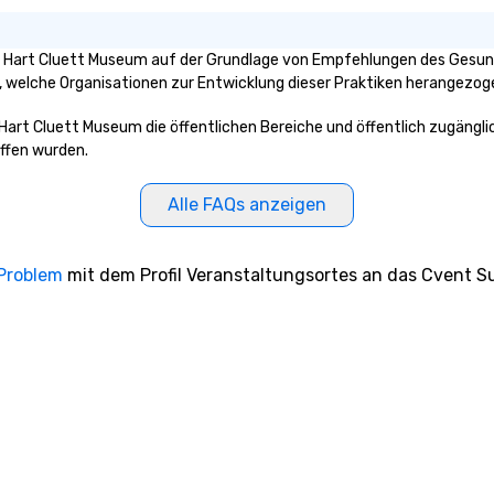
 – Hart Cluett Museum auf der Grundlage von Empfehlungen des Gesund
an, welche Organisationen zur Entwicklung dieser Praktiken herangezo
– Hart Cluett Museum die öffentlichen Bereiche und öffentlich zugäng
iffen wurden.
Alle FAQs anzeigen
 Problem
mit dem Profil Veranstaltungsortes an das Cvent Su