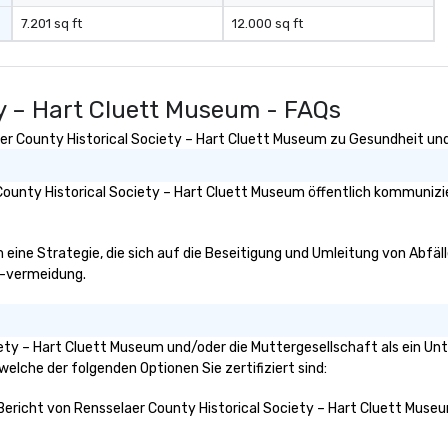
7.201 sq ft
12.000 sq ft
ty – Hart Cluett Museum - FAQs
er County Historical Society – Hart Cluett Museum zu Gesundheit und S
ounty Historical Society – Hart Cluett Museum öffentlich kommunizie
ine Strategie, die sich auf die Beseitigung und Umleitung von Abfällen
d -vermeidung.
ciety – Hart Cluett Museum und/oder die Muttergesellschaft als ein U
 welche der folgenden Optionen Sie zertifiziert sind:
 Bericht von Rensselaer County Historical Society – Hart Cluett Museu