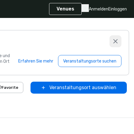
Venues
Anmelden
Einloggen
e und
Erfahren Sie mehr
Veranstaltungsorte suchen
n Ort
Veranstaltungsort auswählen
Favorite