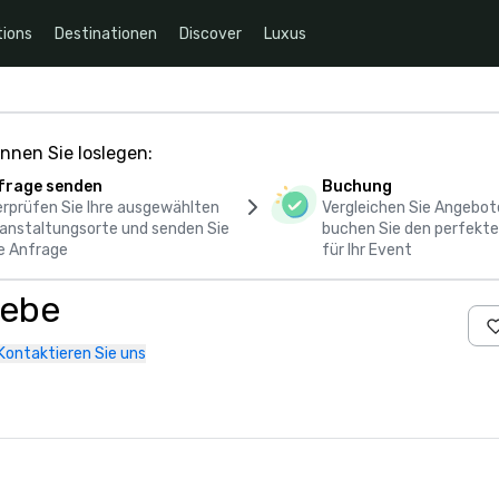
ions
Destinationen
Discover
Luxus
nnen Sie loslegen:
frage senden
Buchung
rprüfen Sie Ihre ausgewählten
Vergleichen Sie Angebot
anstaltungsorte und senden Sie
buchen Sie den perfekte
e Anfrage
für Ihr Event
rebe
Kontaktieren Sie uns