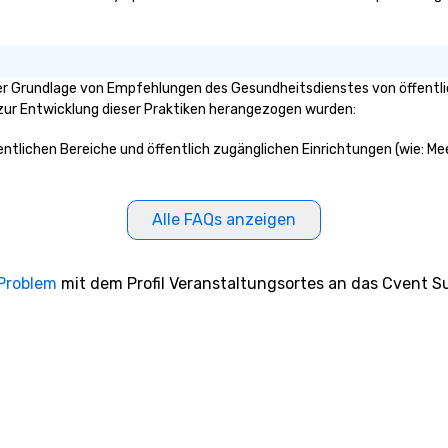
er Grundlage von Empfehlungen des Gesundheitsdienstes von öffentli
n zur Entwicklung dieser Praktiken herangezogen wurden:
fentlichen Bereiche und öffentlich zugänglichen Einrichtungen (wie: M
Alle FAQs anzeigen
 Problem
mit dem Profil Veranstaltungsortes an das Cvent Su