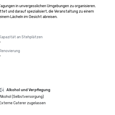
d Tagungen in unvergesslichen Umgebungen zu organisieren. 
tet und darauf spezialisiert, die Veranstaltung zu einem 
 einem Lächeln im Gesicht abreisen.
Kapazität an Stehplätzen
-
Renovierung
-
‪Alkohol‬ und Verpflegung
Alkohol (Selbstversorgung)
Externe Caterer zugelassen