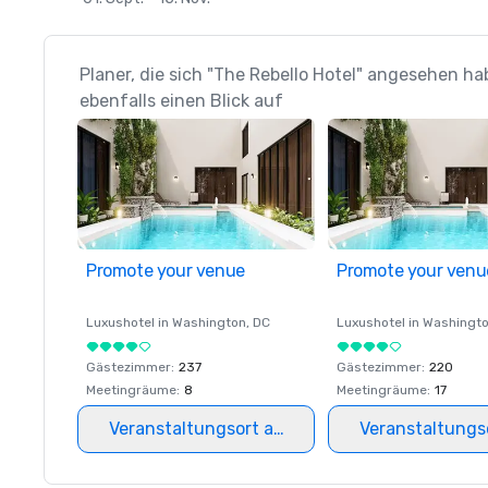
Planer, die sich "The Rebello Hotel" angesehen h
ebenfalls einen Blick auf
Promote your venue
Promote your venu
Luxushotel in
Washington
, DC
Luxushotel in
Washingt
Gästezimmer
:
237
Gästezimmer
:
220
Meetingräume
:
8
Meetingräume
:
17
Veranstaltungsort auswählen
Veranstaltungs