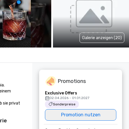
Galerie anzeigen (20)
Promotions
a.

einem 
Exclusive Offers
02.04.2026 - 01.01.2027
 sie privat 
Sonderpreise
Promotion nutzen
rie