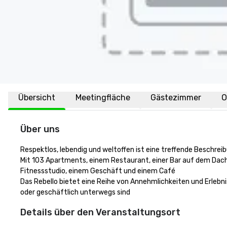
Übersicht
Meetingfläche
Gästezimmer
O
Über uns
Respektlos, lebendig und weltoffen ist eine treffende Beschreibu
Mit 103 Apartments, einem Restaurant, einer Bar auf dem Dach,
Fitnessstudio, einem Geschäft und einem Café

Das Rebello bietet eine Reihe von Annehmlichkeiten und Erlebniss
oder geschäftlich unterwegs sind
Details über den Veranstaltungsort