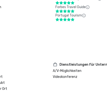
n
Forbes Travel Guide
Portugal Tourism
Dienstleistungen für Unte
A/V-Möglichkeiten
rt
Videokonferenz
ubt
r Ort