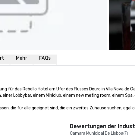
rt
Mehr
FAQs
ng für das Rebello Hotel am Ufer des Flusses Douro in Vila Nova de Gai
 einer Lobbybar, einem Miniclub, einem new meting room, einem Spa, 
en, die für alle geeignet sind, die ein zweites Zuhause suchen, egal ob
Bewertungen der Indust
Camara Municipal De Lisboa