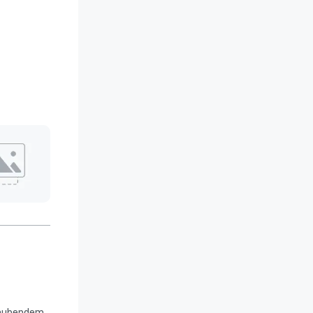
raubendem 