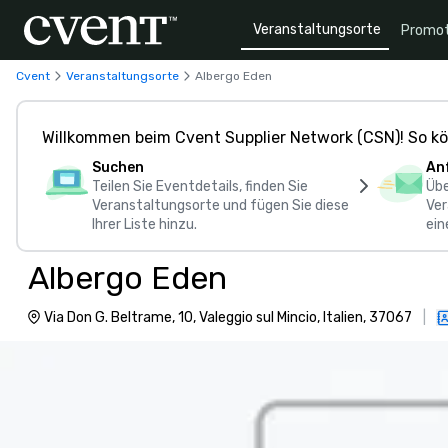
Veranstaltungsorte
Promot
Cvent
Veranstaltungsorte
Albergo Eden
Willkommen beim Cvent Supplier Network (CSN)! So kö
Suchen
An
Teilen Sie Eventdetails, finden Sie
Übe
Veranstaltungsorte und fügen Sie diese
Ver
Ihrer Liste hinzu.
ein
Albergo Eden
Via Don G. Beltrame, 10, Valeggio sul Mincio, Italien, 37067
|