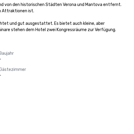
 und von den historischen Städten Verona und Mantova entfernt. 
Attraktionen ist.

htet und gut ausgestattet. Es bietet auch kleine, aber 
minare stehen dem Hotel zwei Kongressräume zur Verfügung.
Baujahr
-
Gästezimmer
-