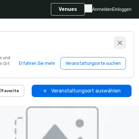
Venues
Anmelden
Einloggen
e und
Erfahren Sie mehr
Veranstaltungsorte suchen
n Ort
Veranstaltungsort auswählen
Favorite