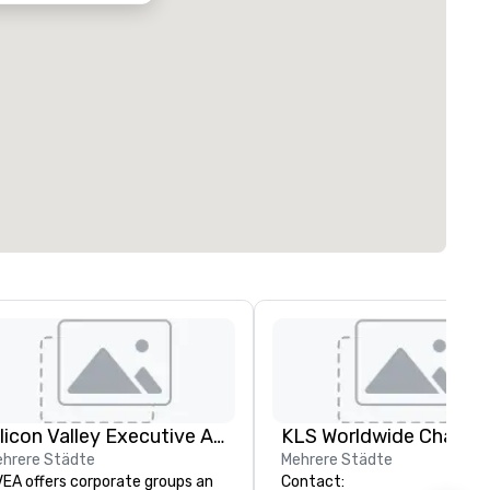
Silicon Valley Executive Academy
hrere Städte
Mehrere Städte
EA offers corporate groups an
Contact: