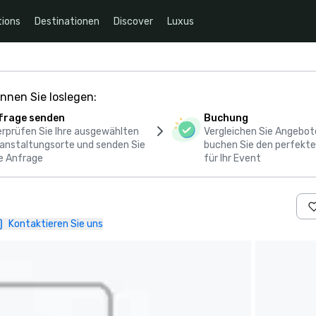
ions
Destinationen
Discover
Luxus
nnen Sie loslegen:
frage senden
Buchung
rprüfen Sie Ihre ausgewählten
Vergleichen Sie Angebot
anstaltungsorte und senden Sie
buchen Sie den perfekte
e Anfrage
für Ihr Event
Kontaktieren Sie uns