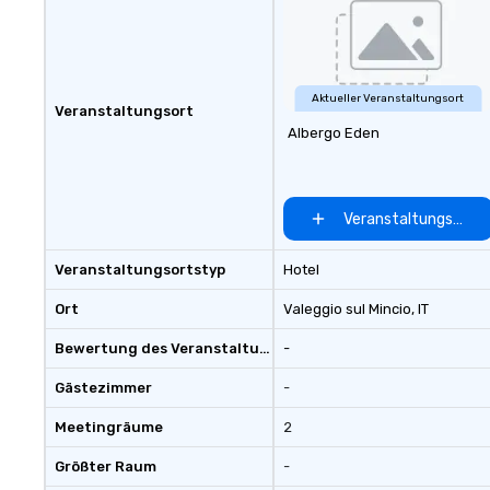
Aktueller Veranstaltungsort
Veranstaltungsort
Albergo Eden
Veranstaltungsort 
Veranstaltungsortstyp
Hotel
Ort
Valeggio sul Mincio
, IT
Bewertung des Veranstaltungsortes
-
Gästezimmer
-
Meetingräume
2
Größter Raum
-