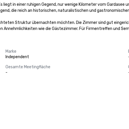
. Es liegt in einer ruhigen Gegend, nur wenige Kilometer vom Gardasee
nd, die reich an historischen, naturalistischen und gastronomischen 
gerichteten Struktur übernachten möchten. Die Zimmer sind gut eingeric
n Annehmlichkeiten wie die Gästezimmer. Für Firmentreffen und Se
Marke
Independent
Gesamte Meetingfläche
-