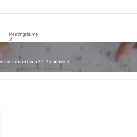
Meetingräume
2
n und interaktiven 3D-Grundrissen.