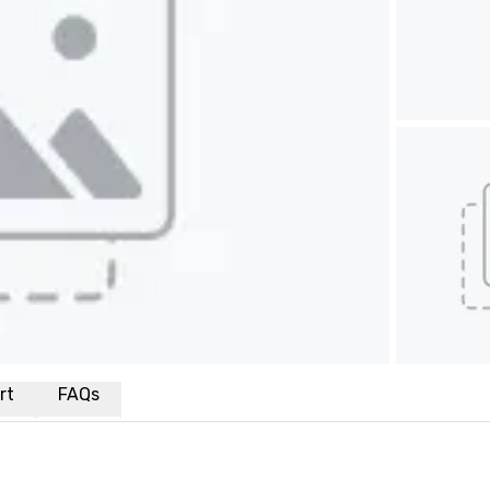
rt
FAQs